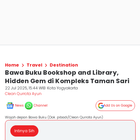
Home
Travel
Destination
Bawa Buku Bookshop and Library,
Hidden Gem di Kompleks Taman Sari
22 Jul 2025, 15:44 WIB
Kota Yogyakarta
Clean Qurrota Ayun
News
Channel
Add Us on Google
Wajah depan Bawa Buku (Dok. pibadi/Clean Qurrota Ayun)
Intinya Sih