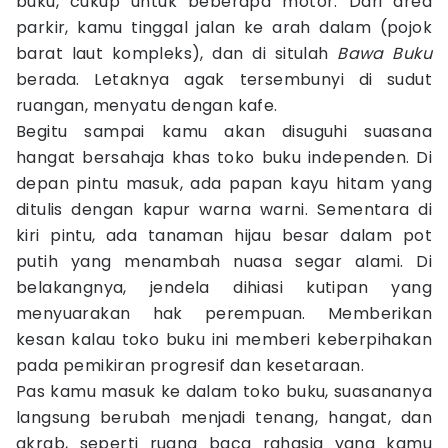
buku, cukup untuk beberapa motor. Dari area
parkir, kamu tinggal jalan ke arah dalam (pojok
barat laut kompleks), dan di situlah
Bawa Buku
berada. Letaknya agak tersembunyi di sudut
ruangan, menyatu dengan kafe.
Begitu sampai kamu akan disuguhi suasana
hangat bersahaja khas toko buku independen. Di
depan pintu masuk, ada papan kayu hitam yang
ditulis dengan kapur warna warni. Sementara di
kiri pintu, ada tanaman hijau besar dalam pot
putih yang menambah nuasa segar alami. Di
belakangnya, jendela dihiasi kutipan yang
menyuarakan hak perempuan. Memberikan
kesan kalau toko buku ini memberi keberpihakan
pada pemikiran progresif dan kesetaraan.
Pas kamu masuk ke dalam toko buku, suasananya
langsung berubah menjadi tenang, hangat, dan
akrab, seperti ruang baca rahasia yang kamu