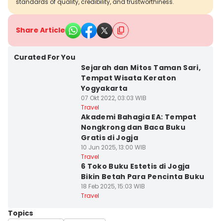
standards of quality, credibility, and trustworthiness.
Share Article
Curated For You
Sejarah dan Mitos Taman Sari,
Tempat Wisata Keraton
Yogyakarta
07 Okt 2022, 03:03 WIB
Travel
Akademi Bahagia EA: Tempat
Nongkrong dan Baca Buku
Gratis di Jogja
10 Jun 2025, 13:00 WIB
Travel
6 Toko Buku Estetis di Jogja
Bikin Betah Para Pencinta Buku
18 Feb 2025, 15:03 WIB
Travel
Topics