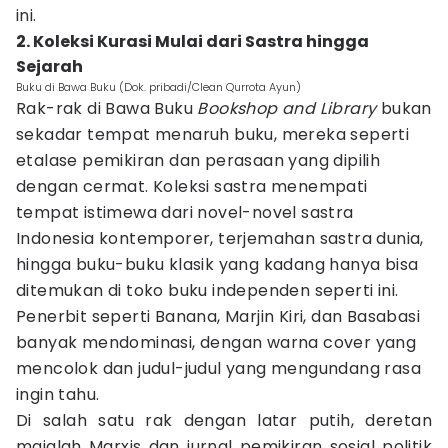
ini.
2. Koleksi Kurasi Mulai dari Sastra hingga
Sejarah
Buku di Bawa Buku (Dok. pribadi/Clean Qurrota Ayun)
Rak-rak di Bawa Buku
Bookshop and Library
bukan
sekadar tempat menaruh buku, mereka seperti
etalase pemikiran dan perasaan yang dipilih
dengan cermat. Koleksi sastra menempati
tempat istimewa dari novel-novel sastra
Indonesia kontemporer, terjemahan sastra dunia,
hingga buku-buku klasik yang kadang hanya bisa
ditemukan di toko buku independen seperti ini.
Penerbit seperti Banana, Marjin Kiri, dan Basabasi
banyak mendominasi, dengan warna cover yang
mencolok dan judul-judul yang mengundang rasa
ingin tahu.
Di salah satu rak dengan latar putih, deretan
majalah Marxis dan jurnal pemikiran sosial politik