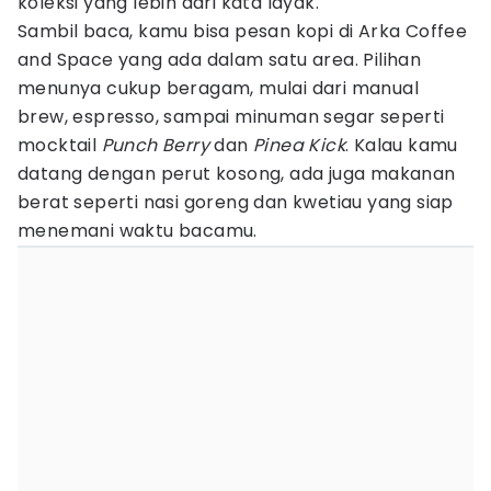
koleksi yang lebih dari kata layak.
Sambil baca, kamu bisa pesan kopi di Arka Coffee
and Space yang ada dalam satu area. Pilihan
menunya cukup beragam, mulai dari manual
brew, espresso, sampai minuman segar seperti
mocktail
Punch Berry
dan
Pinea Kick
. Kalau kamu
datang dengan perut kosong, ada juga makanan
berat seperti nasi goreng dan kwetiau yang siap
menemani waktu bacamu.