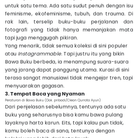
untuk satu tema. Ada satu sudut penuh dengan isu
feminisme, ekofeminisme, tubuh, dan trauma. Di
rak lain, terselip buku-buku perjalanan dan
fotografi yang tidak hanya memanjakan mata
tapi juga menggugah pikiran.
Yang menarik, tidak semua koleksi di sini populer
atau
Instagrammable
. Tapi justru itu yang bikin
Bawa Buku berbeda, ia menampung suara-suara
yang jarang dapat panggung utama. Kurasi di sini
terasa sangat manusiawi tidak mengejar tren, tapi
menyuarakan gagasan.
3. Tempat Baca yang Nyaman
Peraturan di Bawa Buku (Dok. pribadi/Clean Qurrota Ayun)
Dari penjelasan sebelumnya, tentunya ada satu
buku yang seharusnya bisa kamu bawa pulang
layaknya harta karun. Eits, tapi kalau pun tidak,
kamu boleh baca di sana, tentunya dengan