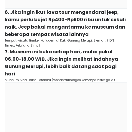
6. Jika ingin ikut lava tour mengendarai jeep,
kamu perlu bujet Rp400-Rp500 ribu untuk sekali
naik. Jeep bakal mengantarmu ke museum dan
beberapa tempat wisata lainnya
Tempat wisata Bunker Kaliadem di Kaki Gunung Merapi, Sleman. (IDN
Times/Febriana Sinta)
7. Museum ini buka setiap hari, mulai pukul
06.00-18.00 WIB. Jika ingin melihat indahnya
Gunung Merapi, lebih baik datang saat pagi
hari
Museum Sisa Harta Bendaku (wonderfulimages.kemenparekraf.go.id)