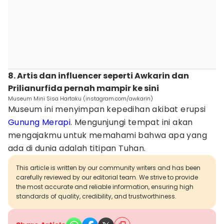
8. Artis dan influencer seperti Awkarin dan
Prilianurfida pernah mampir ke sini
Museum Mini Sisa Hartaku (instagram.com/awkarin)
Museum ini menyimpan kepedihan akibat erupsi
Gunung Merapi
. Mengunjungi tempat ini akan
mengajakmu untuk memahami bahwa apa yang
ada di dunia adalah titipan Tuhan.
This article is written by our community writers and has been
carefully reviewed by our editorial team. We strive to provide
the most accurate and reliable information, ensuring high
standards of quality, credibility, and trustworthiness.