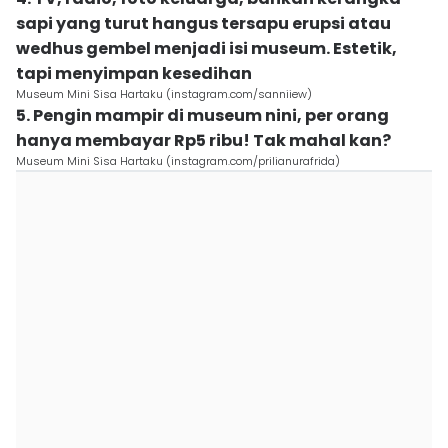
sapi yang turut hangus tersapu erupsi atau
wedhus gembel menjadi isi museum. Estetik,
tapi menyimpan kesedihan
Museum Mini Sisa Hartaku (instagram.com/sanniiew)
5. Pengin mampir di museum nini, per orang
hanya membayar Rp5 ribu! Tak mahal kan?
Museum Mini Sisa Hartaku (instagram.com/prilianurafrida)