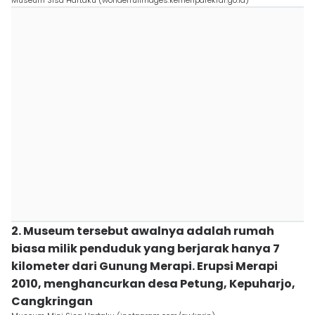
Museum Sisa Hartaku (wonderfulimages.kemenparekraf.go.id)
2. Museum tersebut awalnya adalah rumah
biasa milik penduduk yang berjarak hanya 7
kilometer dari Gunung Merapi. Erupsi Merapi
2010, menghancurkan desa Petung, Kepuharjo,
Cangkringan