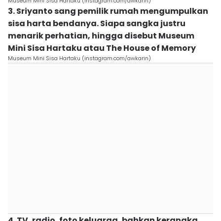
Museum Mini Sisa Hartaku (instagram.com/awkarin)
3. Sriyanto sang pemilik rumah mengumpulkan
sisa harta bendanya. Siapa sangka justru
menarik perhatian, hingga disebut Museum
Mini Sisa Hartaku atau The House of Memory
Museum Mini Sisa Hartaku (instagram.com/awkarin)
4. TV, radio, foto keluarga, bahkan kerangka