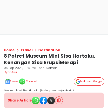
Home
Travel
Destination
8 Potret Museum Mini Sisa Hartaku,
Kenangan Sisa ErupsiMerapi
06 Sep 2023, 08:43 WIB
Kab. Sleman
Dyar Ayu
News
Channel
Add Us on Google
Museum Mini Sisa Hartaku (instagram.com/awkarin)
Share Article