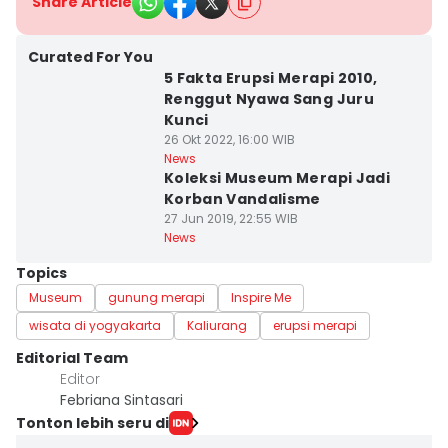
Share Article
Curated For You
5 Fakta Erupsi Merapi 2010,
Renggut Nyawa Sang Juru
Kunci
26 Okt 2022, 16:00 WIB
News
Koleksi Museum Merapi Jadi
Korban Vandalisme
27 Jun 2019, 22:55 WIB
News
Topics
Museum
gunung merapi
Inspire Me
wisata di yogyakarta
Kaliurang
erupsi merapi
Editorial Team
Editor
Febriana Sintasari
Tonton lebih seru di