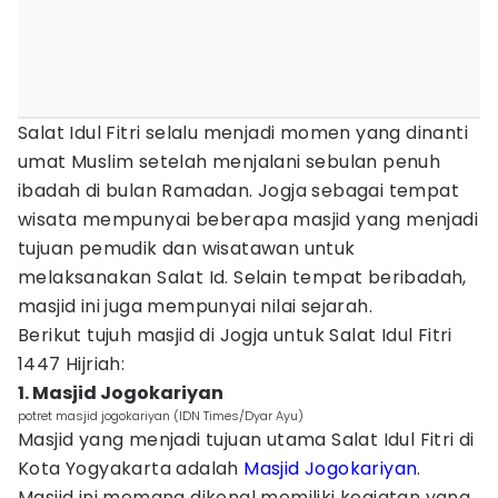
Salat Idul Fitri selalu menjadi momen yang dinanti
umat Muslim setelah menjalani sebulan penuh
ibadah di bulan Ramadan. Jogja sebagai tempat
wisata mempunyai beberapa masjid yang menjadi
tujuan pemudik dan wisatawan untuk
melaksanakan Salat Id. Selain tempat beribadah,
masjid ini juga mempunyai nilai sejarah.
Berikut tujuh masjid di Jogja untuk Salat Idul Fitri
1447 Hijriah:
1. Masjid Jogokariyan
potret masjid jogokariyan (IDN Times/Dyar Ayu)
Masjid yang menjadi tujuan utama Salat Idul Fitri di
Kota Yogyakarta adalah
Masjid Jogokariyan
.
Masjid ini memang dikenal memiliki kegiatan yang