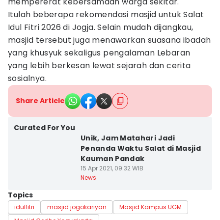
mempererat kebersamaan warga sekitar.
Itulah beberapa rekomendasi masjid untuk Salat
Idul Fitri 2026 di Jogja. Selain mudah dijangkau,
masjid tersebut juga menawarkan suasana ibadah
yang khusyuk sekaligus pengalaman Lebaran
yang lebih berkesan lewat sejarah dan cerita
sosialnya.
Share Article
Curated For You
Unik, Jam Matahari Jadi
Penanda Waktu Salat di Masjid
Kauman Pandak
15 Apr 2021, 09:32 WIB
News
Topics
idulfitri
masjid jogokariyan
Masjid Kampus UGM