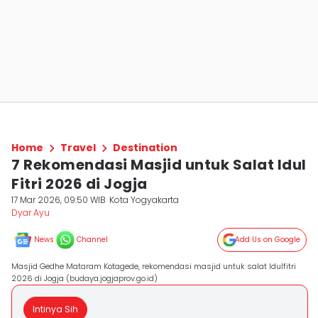
Home
Travel
Destination
7 Rekomendasi Masjid untuk Salat Idul
Fitri 2026 di Jogja
17 Mar 2026, 09:50 WIB
Kota Yogyakarta
Dyar Ayu
News
Channel
Add Us on Google
Masjid Gedhe Mataram Kotagede, rekomendasi masjid untuk salat Idulfitri
2026 di Jogja (budaya.jogjaprov.go.id)
Intinya Sih