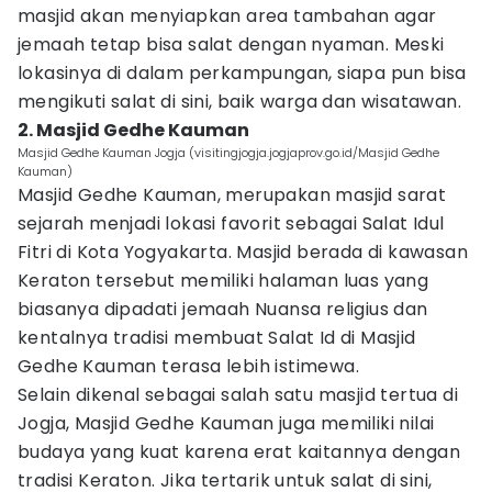
masjid akan menyiapkan area tambahan agar
jemaah tetap bisa salat dengan nyaman. Meski
lokasinya di dalam perkampungan, siapa pun bisa
mengikuti salat di sini, baik warga dan wisatawan.
2. Masjid Gedhe Kauman
Masjid Gedhe Kauman Jogja (visitingjogja.jogjaprov.go.id/Masjid Gedhe
Kauman)
Masjid Gedhe Kauman, merupakan masjid sarat
sejarah menjadi lokasi favorit sebagai Salat Idul
Fitri di Kota Yogyakarta. Masjid berada di kawasan
Keraton tersebut memiliki halaman luas yang
biasanya dipadati jemaah Nuansa religius dan
kentalnya tradisi membuat Salat Id di Masjid
Gedhe Kauman terasa lebih istimewa.
Selain dikenal sebagai salah satu masjid tertua di
Jogja, Masjid Gedhe Kauman juga memiliki nilai
budaya yang kuat karena erat kaitannya dengan
tradisi Keraton. Jika tertarik untuk salat di sini,