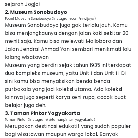
sejarah Jogja!
2. Museum Sonobudoyo
Potret Museum Sonobudoyo (instagram.com/nrwijaya)
Museum Sonobudoyo juga gak terlalu jauh. Kamu
bisa menjangkaunya dengan jalan kaki sekitar 20
menit saja. Kamu bisa melewati Malioboro dan
Jalan Jendral Ahmad Yani sembari menikmati lalu
lalang wisatawan.
Museum yang berdiri sejak tahun 1935 ini terdapat
dua kompleks museum, yaitu Unit I dan Unit II. Di
sini kamu bisa menyaksikan benda benda
purbakala yang jadi koleksi utama. Ada koleksi
lainnya juga seperti karya seni rupa, cocok buat
belajar juga deh.
3. Taman Pintar Yogyakarta
Taman Pintar (instagram/@tamanpintar_yogyakarta)
Merupakan destinasi edukatif yang sudah populer
bagi wisatawan maupun warga lokal. Banyak