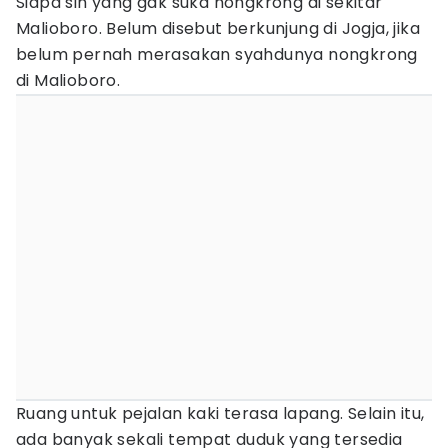
Siapa sih yang gak suka nongkrong di sekitar
Malioboro. Belum disebut berkunjung di Jogja, jika
belum pernah merasakan syahdunya nongkrong
di Malioboro.
Ruang untuk pejalan kaki terasa lapang. Selain itu,
ada banyak sekali tempat duduk yang tersedia