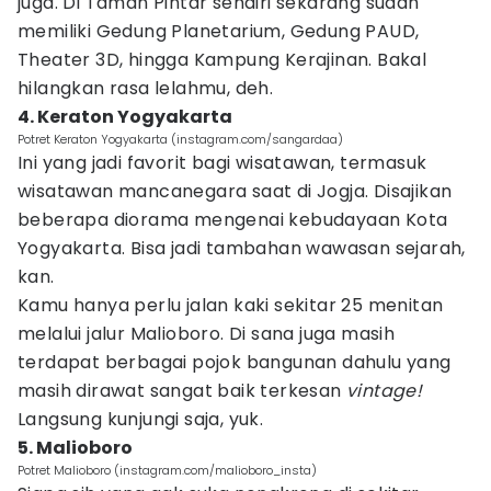
juga. Di Taman Pintar sendiri sekarang sudah
memiliki Gedung Planetarium, Gedung PAUD,
Theater 3D, hingga Kampung Kerajinan. Bakal
hilangkan rasa lelahmu, deh.
4. Keraton Yogyakarta
Potret Keraton Yogyakarta (instagram.com/sangardaa)
Ini yang jadi favorit bagi wisatawan, termasuk
wisatawan mancanegara saat di Jogja. Disajikan
beberapa diorama mengenai kebudayaan Kota
Yogyakarta. Bisa jadi tambahan wawasan sejarah,
kan.
Kamu hanya perlu jalan kaki sekitar 25 menitan
melalui jalur Malioboro. Di sana juga masih
terdapat berbagai pojok bangunan dahulu yang
masih dirawat sangat baik terkesan
vintage!
Langsung kunjungi saja, yuk.
5. Malioboro
Potret Malioboro (instagram.com/malioboro_insta)