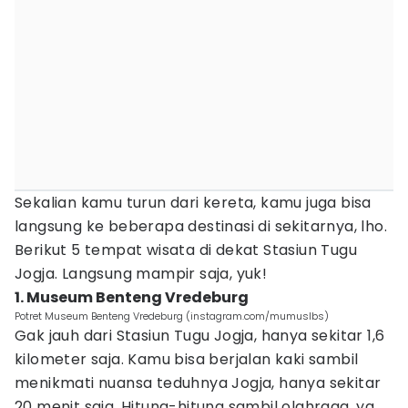
Sekalian kamu turun dari kereta, kamu juga bisa
langsung ke beberapa destinasi di sekitarnya, lho.
Berikut 5 tempat wisata di dekat Stasiun Tugu
Jogja. Langsung mampir saja, yuk!
1. Museum Benteng Vredeburg
Potret Museum Benteng Vredeburg (instagram.com/mumuslbs)
Gak jauh dari Stasiun Tugu Jogja, hanya sekitar 1,6
kilometer saja. Kamu bisa berjalan kaki sambil
menikmati nuansa teduhnya Jogja, hanya sekitar
20 menit saja. Hitung-hitung sambil olahraga, ya.