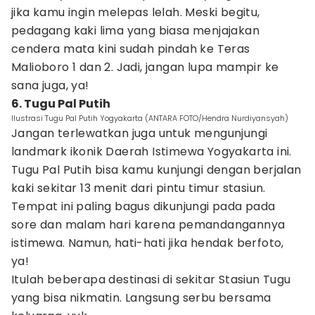
jika kamu ingin melepas lelah. Meski begitu,
pedagang kaki lima yang biasa menjajakan
cendera mata kini sudah pindah ke Teras
Malioboro 1 dan 2. Jadi, jangan lupa mampir ke
sana juga, ya!
6. Tugu Pal Putih
Ilustrasi Tugu Pal Putih Yogyakarta (ANTARA FOTO/Hendra Nurdiyansyah)
Jangan terlewatkan juga untuk mengunjungi
landmark ikonik Daerah Istimewa Yogyakarta ini.
Tugu Pal Putih bisa kamu kunjungi dengan berjalan
kaki sekitar 13 menit dari pintu timur stasiun.
Tempat ini paling bagus dikunjungi pada pada
sore dan malam hari karena pemandangannya
istimewa. Namun, hati-hati jika hendak berfoto,
ya!
Itulah beberapa destinasi di sekitar Stasiun Tugu
yang bisa nikmatin. Langsung serbu bersama