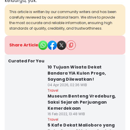
keluarga, yuk.
This article is written by our community writers and has been
carefully reviewed by our editorial team. We strive to provide
the most accurate and reliable information, ensuring high
standards of quality, credibility, and trustworthiness.
Share Article
Curated For You
10 Tujuan Wisata Dekat
Bandara YIA Kulon Progo,
Sayang Dilewatkan!
04 Apr 2026, 02:36 WIB
Travel
Museum Benteng Vredeburg,
Saksi Sejarah Perjuangan
Kemerdekaan
16 Feb 2022, 13:48 WIB
Travel
5 Kafe Dekat Malioboro yang