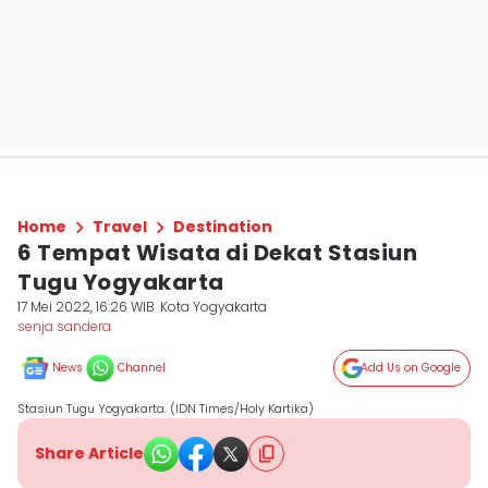
Home
Travel
Destination
6 Tempat Wisata di Dekat Stasiun
Tugu Yogyakarta
17 Mei 2022, 16:26 WIB
Kota Yogyakarta
senja sandera
News
Channel
Add Us on Google
Stasiun Tugu Yogyakarta. (IDN Times/Holy Kartika)
Share Article