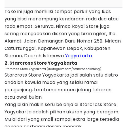
Toko ini juga memiliki tempat parkir yang luas
yang bisa menampung kendaraan roda dua atau
roda empat. Serunya, Nimco Royal Store juga
sering mengadakan diskon yang bikin ngiler, lho.
Alamat: Jalan Demangan Baru Nomor 25B, Mrican,
Caturtunggal, Kapanewon Depok, Kabupaten
Sleman, Daerah Istimewa
Yogyakarta
2. Starcross Store Yogyakarta
Starcross Store Yogyakarta (instagram.com/starcrossclothing)
Starcross Store Yogyakarta jadi salah satu distro
andalan kawula muda yang selalu ramai
pengunjung, terutama momen jelang Lebaran
atau awal bulan.
Yang bikin makin seru belanja di Starcross Store
Yogyakarta adalah pilihan ukuran yang beragam.
Mulai dari yang small sampai extra large tersedia
dengan berbagai desain menarik.