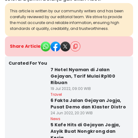
This article is written by our community writers and has been
carefully reviewed by our editorial team. We strive to provide
the most accurate and reliable information, ensuring high
standards of quality, credibility, and trustworthiness.
Share Article
Curated For You
7 Hotel Nyaman di Jalan
Gejayan, Tarif Mulai Rp100
Ribuan
19 Jul 2022, 09:00 WIB
Travel
6 Fakta Jalan Gejayan Jogja,
Pusat Demo dan Klaster Distro
24 Jun 2022, 20:20 WIB
News
5 Kafe Hits di Gejayan Jogja,
Asyik Buat Nongkrong dan
Kerja