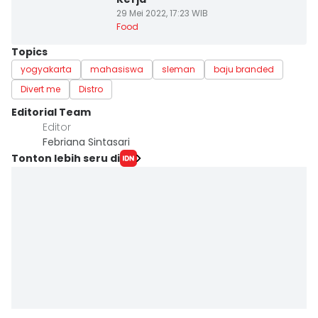
29 Mei 2022, 17:23 WIB
Food
Topics
yogyakarta
mahasiswa
sleman
baju branded
Divert me
Distro
Editorial Team
Editor
Febriana Sintasari
Tonton lebih seru di