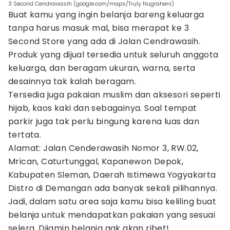
3 Second Cendrawasih (google.com/maps/Truly Nugraheni)
Buat kamu yang ingin belanja bareng keluarga
tanpa harus masuk mal, bisa merapat ke 3
Second Store yang ada di Jalan Cendrawasih.
Produk yang dijual tersedia untuk seluruh anggota
keluarga, dan beragam ukuran, warna, serta
desainnya tak kalah beragam.
Tersedia juga pakaian muslim dan aksesori seperti
hijab, kaos kaki dan sebagainya. Soal tempat
parkir juga tak perlu bingung karena luas dan
tertata.
Alamat: Jalan Cenderawasih Nomor 3, RW.02,
Mrican, Caturtunggal, Kapanewon Depok,
Kabupaten Sleman, Daerah Istimewa Yogyakarta
Distro di Demangan ada banyak sekali pilihannya.
Jadi, dalam satu area saja kamu bisa keliling buat
belanja untuk mendapatkan pakaian yang sesuai
selera. Dijamin belanja gak akan ribet!