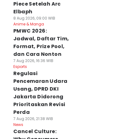
Piece Setelah Arc
Elbaph
8 Aug 2026, 09:00 WIB
Anime & Manga
PMWC 2026:
Jadwal, Daftar Tim,
Format, Prize Pool,
dan Cara Nonton
7 Aug 2026, 16:36 WIB
Esports
Regulasi
Pencemaran Udara
Usang, DPRD DKI
Jakarta Didorong
Prioritaskan Revisi
Perda
7 Aug 2026, 21:38 WIB
News
Cancel Culture: