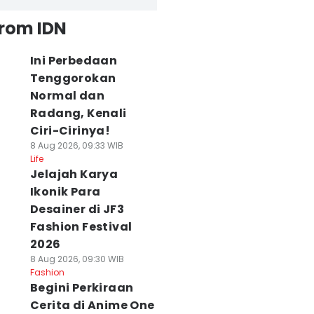
from IDN
Ini Perbedaan
Tenggorokan
Normal dan
Radang, Kenali
Ciri-Cirinya!
8 Aug 2026, 09:33 WIB
Life
Jelajah Karya
Ikonik Para
Desainer di JF3
Fashion Festival
2026
8 Aug 2026, 09:30 WIB
Fashion
Begini Perkiraan
Cerita di Anime One