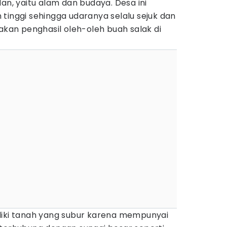
an, yaitu alam dan budaya. Desa ini
tinggi sehingga udaranya selalu sejuk dan
pakan penghasil oleh-oleh buah salak di
liki tanah yang subur karena mempunyai