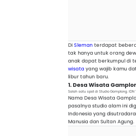
Di
Sleman
terdapat beber
tak hanya untuk orang dew
anak dapat berkumpul di te
wisata
yang wajib kamu da
libur tahun baru.
1. Desa Wisata Gamplo
Salah satu spot di Studio Gamplong. ID
Nama Desa Wisata Gamplong
pasalnya studio alam ini d
Indonesia yang disutradara
Manusia dan Sultan Agung.