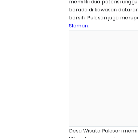
memiliki dua potensi unggul
berada di kawasan dataran 
bersih. Pulesari juga meru
Sleman
.
Desa Wisata Pulesari memi