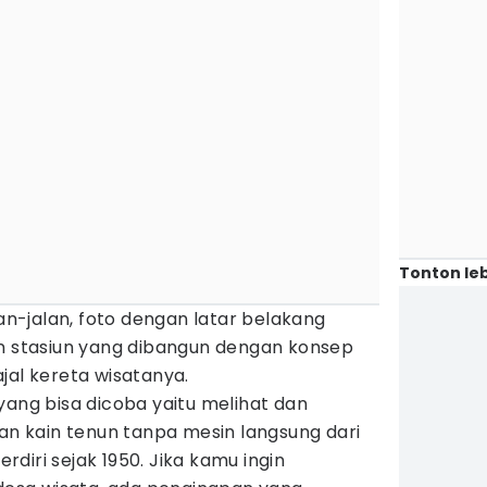
Tonton leb
lan-jalan, foto dengan latar belakang
an stasiun yang dibangun dengan konsep
jal kereta wisatanya.
yang bisa dicoba yaitu melihat dan
 kain tenun tanpa mesin langsung dari
diri sejak 1950. Jika kamu ingin