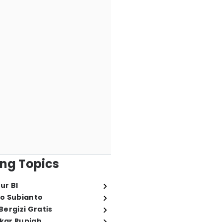
ng Topics
ur BI
o Subianto
ergizi Gratis
ukar Rupiah