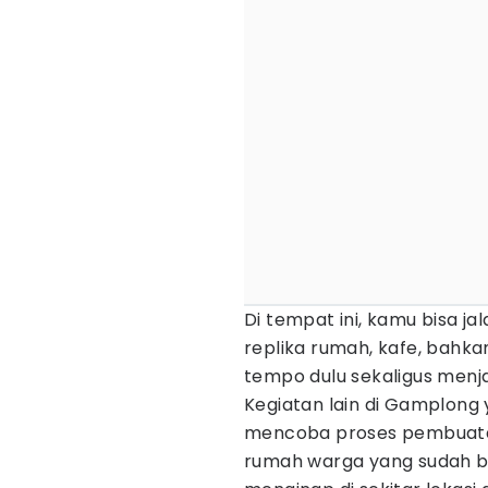
Di tempat ini, kamu bisa ja
replika rumah, kafe, bahk
tempo dulu sekaligus menja
Kegiatan lain di Gamplong 
mencoba proses pembuatan
rumah warga yang sudah ber