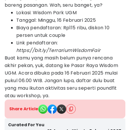
bareng pasangan. Wah, seru banget, ya?
Lokasi: Wisdom Park UGM
Tanggal: Minggu, 16 Februari 2025
Biaya pendaftaran: Rp115 ribu, diskon 10
persen untuk couple
Link pendaftaran:
https://bit.ly/TerrariumWisdomFair
Buat kamu yang masih belum punya rencana
akhir pekan, yuk, datang ke Pasar Raya Wisdom
UGM. Acara dibuka pada 16 Februari 2025 mulai
pukul 06.00 WIB. Jangan lupa, daftar dulu buat
yang mau ikutan aktivitas seru seperti poundfit
atau workshop, ya.
Share Article
Curated For You