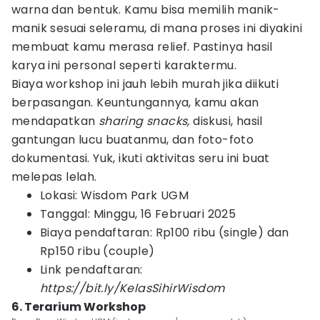
warna dan bentuk. Kamu bisa memilih manik-
manik sesuai seleramu, di mana proses ini diyakini
membuat kamu merasa relief. Pastinya hasil
karya ini personal seperti karaktermu.
Biaya workshop ini jauh lebih murah jika diikuti
berpasangan. Keuntungannya, kamu akan
mendapatkan
sharing snacks,
diskusi, hasil
gantungan lucu buatanmu, dan foto-foto
dokumentasi. Yuk, ikuti aktivitas seru ini buat
melepas lelah.
Lokasi: Wisdom Park UGM
Tanggal: Minggu, 16 Februari 2025
Biaya pendaftaran: Rp100 ribu (single) dan
Rp150 ribu (couple)
Link pendaftaran:
https://bit.ly/KelasSihirWisdom
6. Terarium Workshop