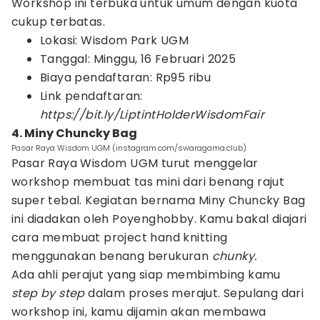
Workshop ini terbuka untuk umum dengan kuota
cukup terbatas.
Lokasi: Wisdom Park UGM
Tanggal: Minggu, 16 Februari 2025
Biaya pendaftaran: Rp95 ribu
Link pendaftaran:
https://bit.ly/LiptintHolderWisdomFair
4. Miny Chuncky Bag
Pasar Raya Wisdom UGM (instagram.com/swaragama.club)
Pasar Raya Wisdom UGM turut menggelar
workshop membuat tas mini dari benang rajut
super tebal. Kegiatan bernama Miny Chuncky Bag
ini diadakan oleh Poyenghobby. Kamu bakal diajari
cara membuat project hand knitting
menggunakan benang berukuran
chunky.
Ada ahli perajut yang siap membimbing kamu
step by step
dalam proses merajut. Sepulang dari
workshop ini, kamu dijamin akan membawa