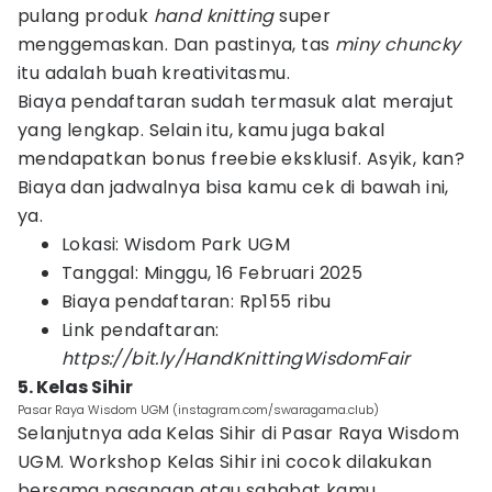
pulang produk
hand knitting
super
menggemaskan. Dan pastinya, tas
miny chuncky
itu adalah buah kreativitasmu.
Biaya pendaftaran sudah termasuk alat merajut
yang lengkap. Selain itu, kamu juga bakal
mendapatkan bonus freebie eksklusif. Asyik, kan?
Biaya dan jadwalnya bisa kamu cek di bawah ini,
ya.
Lokasi: Wisdom Park UGM
Tanggal: Minggu, 16 Februari 2025
Biaya pendaftaran: Rp155 ribu
Link pendaftaran:
https://bit.ly/HandKnittingWisdomFair
5. Kelas Sihir
Pasar Raya Wisdom UGM (instagram.com/swaragama.club)
Selanjutnya ada Kelas Sihir di Pasar Raya Wisdom
UGM. Workshop Kelas Sihir ini cocok dilakukan
bersama pasangan atau sahabat kamu.