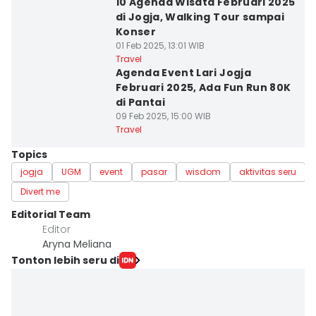
10 Agenda Wisata Februari 2025
di Jogja, Walking Tour sampai
Konser
01 Feb 2025, 13:01 WIB
Travel
Agenda Event Lari Jogja
Februari 2025, Ada Fun Run 80K
di Pantai
09 Feb 2025, 15:00 WIB
Travel
Topics
jogja
UGM
event
pasar
wisdom
aktivitas seru
Divert me
Editorial Team
Editor
Aryna Meliana
Tonton lebih seru di