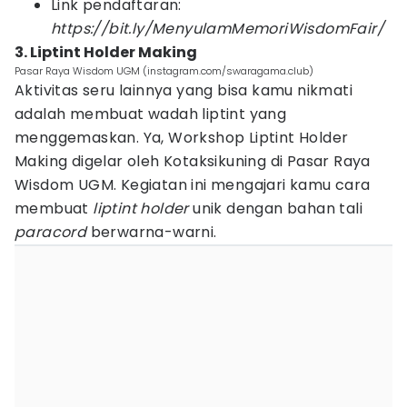
Link pendaftaran:
https://bit.ly/MenyulamMemoriWisdomFair/
3. Liptint Holder Making
Pasar Raya Wisdom UGM (instagram.com/swaragama.club)
Aktivitas seru lainnya yang bisa kamu nikmati
adalah membuat wadah liptint yang
menggemaskan. Ya, Workshop Liptint Holder
Making digelar oleh Kotaksikuning di Pasar Raya
Wisdom UGM. Kegiatan ini mengajari kamu cara
membuat
liptint holder
unik dengan bahan tali
paracord
berwarna-warni.