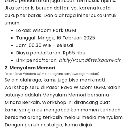
biaya pendaftaran juga sudah termasuk ripstix.
Jika tertarik, buruan daftar, ya, karena kuota
cukup terbatas. Dan olahraga ini terbuka untuk
umum.
Lokasi: Wisdom Park UGM
Tanggal: Minggu, 16 Februari 2025
Jam: 06.30 WIB - selesai
Biaya pendaftaran: Rp55 ribu
Link pendaftaran:
bit.ly/PoundfitWisdomFair
2. Menyulam Memori
Pasar Raya Wisdom UGM (instagram.com/swaragama.club)
Selain olahraga, kamu juga bisa menikmati
workshop seru di Pasar Raya Wisdom UGM. Salah
satunya adalah Menyulam Memori bersama
Minara Berkain. Workshop ini dirancang buat
kamu yang mau mengabadikan momen terindah
bersama orang terkasih melalui media menyulam.
Dengan penuh nostalgia, kamu diajak