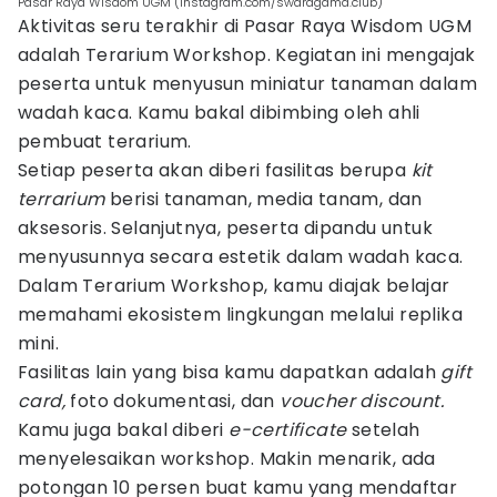
Pasar Raya Wisdom UGM (instagram.com/swaragama.club)
Aktivitas seru terakhir di Pasar Raya Wisdom UGM
adalah Terarium Workshop. Kegiatan ini mengajak
peserta untuk menyusun miniatur tanaman dalam
wadah kaca. Kamu bakal dibimbing oleh ahli
pembuat terarium.
Setiap peserta akan diberi fasilitas berupa
kit
terrarium
berisi tanaman, media tanam, dan
aksesoris. Selanjutnya, peserta dipandu untuk
menyusunnya secara estetik dalam wadah kaca.
Dalam Terarium Workshop, kamu diajak belajar
memahami ekosistem lingkungan melalui replika
mini.
Fasilitas lain yang bisa kamu dapatkan adalah
gift
card,
foto dokumentasi, dan
voucher discount.
Kamu juga bakal diberi
e-certificate
setelah
menyelesaikan workshop. Makin menarik, ada
potongan 10 persen buat kamu yang mendaftar