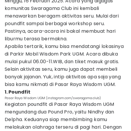
Minggu, 16 Februari 2025. Acara yang digagas
komunitas Swaragama Club ini kembali
menawarkan beragam aktivitas seru. Mulai dari
poundfit sampai berbagai workshop seru.
Pastinya, acara-acara ini bakal membuat hari
liburmu terasa bermakna.
Apabila tertarik, kamu bisa mendatangi lokasinya
di Parkir Mobil Wisdom Park UGM. Acara dibuka
mulai pukul 06.00-11.WIB, dan tiket masuk gratis.
Selain aktivitas seru, kamu juga dapat membeli
banyak jajanan. Yuk, intip aktivitas apa saja yang
bisa kamu nikmati di Pasar Raya Wisdom UGM.
1. Poundfit
Pasar Raya Wisdom UGM (instagram.com/swaragama.club)
Kegiatan poundfit di Pasar Raya Wisdom UGM
mengundang dua Pound Pro, yaitu Nindhy dan
Delpha. Keduanya siap membimbing kamu
melakukan olahraga terseru di pagi hari. Dengan