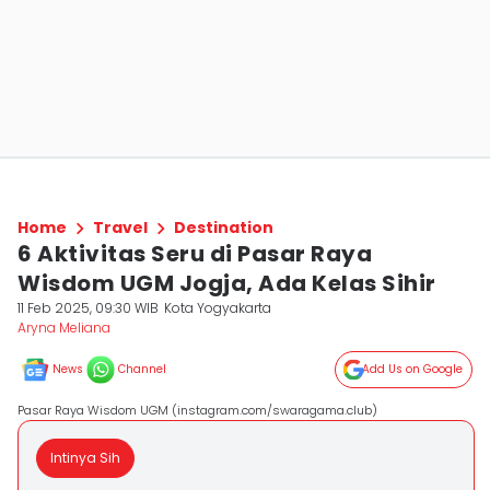
Home
Travel
Destination
6 Aktivitas Seru di Pasar Raya
Wisdom UGM Jogja, Ada Kelas Sihir
11 Feb 2025, 09:30 WIB
Kota Yogyakarta
Aryna Meliana
News
Channel
Add Us on Google
Pasar Raya Wisdom UGM (instagram.com/swaragama.club)
Intinya Sih