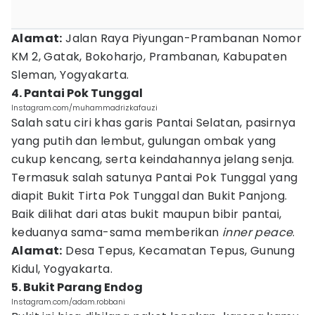
Alamat:
Jalan Raya Piyungan-Prambanan Nomor
KM 2, Gatak, Bokoharjo, Prambanan, Kabupaten
Sleman, Yogyakarta.
4. Pantai Pok Tunggal
Instagram.com/muhammadrizkafauzi
Salah satu ciri khas garis Pantai Selatan, pasirnya
yang putih dan lembut, gulungan ombak yang
cukup kencang, serta keindahannya jelang senja.
Termasuk salah satunya Pantai Pok Tunggal yang
diapit Bukit Tirta Pok Tunggal dan Bukit Panjong.
Baik dilihat dari atas bukit maupun bibir pantai,
keduanya sama-sama memberikan
inner peace
.
Alamat:
Desa Tepus, Kecamatan Tepus, Gunung
Kidul, Yogyakarta.
5. Bukit Parang Endog
Instagram.com/adam.robbani