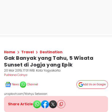
Home
Travel
Destination
Gak Banyak yang Tahu, 5 Wisata
Sunset di Jogja yang Epik
20 Mar 2019, 17:01 WIB
Kota Yogyakarta
Putriana Cahya
News
Channel
Add Us on Google
unsplash.com/Wahyu Setiawan
Share Article