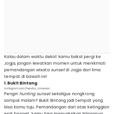
Kalau dalam waktu dekat kamu bakal pergi ke
Jogja, jangan lewatkan momen untuk menikmati
pemandangan wisata
sunset
di Jogja dari lima
tempat di bawah ini!
1. Bukit Bintang
Instagram.com/hendra_irmawan
Pengin
hunting sunset
sekaligus nongkrong
sampai malam? Bukit Bintang jadi tempat yang
bisa kamu tuju. Pemandangan dari atas ketinggian
epik banget, kamu bisa menyaksikan hilangnya