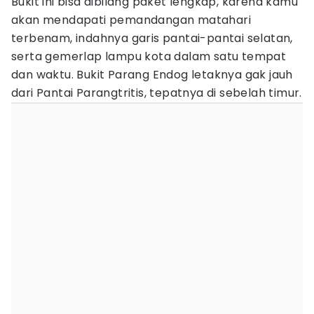
Bukit ini bisa dibilang paket lengkap, karena kamu
akan mendapati pemandangan matahari
terbenam, indahnya garis pantai-pantai selatan,
serta gemerlap lampu kota dalam satu tempat
dan waktu. Bukit Parang Endog letaknya gak jauh
dari Pantai Parangtritis, tepatnya di sebelah timur.