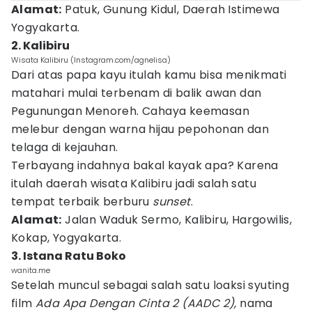
Alamat:
Patuk, Gunung Kidul, Daerah Istimewa
Yogyakarta.
2. Kalibiru
Wisata Kalibiru (Instagram.com/agnelisa)
Dari atas papa kayu itulah kamu bisa menikmati
matahari mulai terbenam di balik awan dan
Pegunungan Menoreh. Cahaya keemasan
melebur dengan warna hijau pepohonan dan
telaga di kejauhan.
Terbayang indahnya bakal kayak apa? Karena
itulah daerah wisata Kalibiru jadi salah satu
tempat terbaik berburu
sunset
.
Alamat:
Jalan Waduk Sermo, Kalibiru, Hargowilis,
Kokap, Yogyakarta.
3. Istana Ratu Boko
wanita.me
Setelah muncul sebagai salah satu loaksi syuting
film
Ada Apa Dengan Cinta 2 (AADC 2),
nama