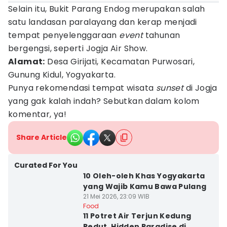
Selain itu, Bukit Parang Endog merupakan salah
satu landasan paralayang dan kerap menjadi
tempat penyelenggaraan
event
tahunan
bergengsi, seperti Jogja Air Show.
Alamat:
Desa Girijati, Kecamatan Purwosari,
Gunung Kidul, Yogyakarta.
Punya rekomendasi tempat wisata
sunset
di Jogja
yang gak kalah indah? Sebutkan dalam kolom
komentar, ya!
Share Article
Curated For You
10 Oleh-oleh Khas Yogyakarta
yang Wajib Kamu Bawa Pulang
21 Mei 2026, 23:09 WIB
Food
11 Potret Air Terjun Kedung
Pedut, Hidden Paradise di