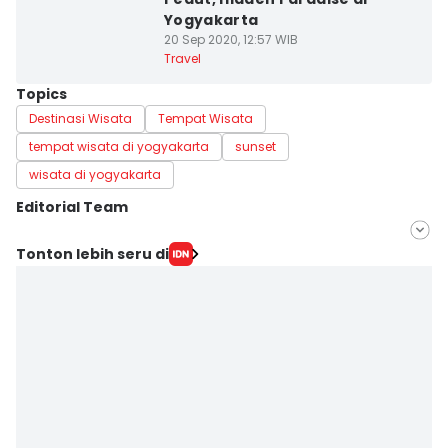
Yogyakarta
20 Sep 2020, 12:57 WIB
Travel
Topics
Destinasi Wisata
Tempat Wisata
tempat wisata di yogyakarta
sunset
wisata di yogyakarta
Editorial Team
Editor
Tonton lebih seru di
Septi Riyani Maulida
Editor
Yogie Fadila