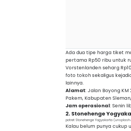
Ada dua tipe harga tiket m
pertama Rp50 ribu untuk r
Vorstenlanden seharg Rp100
foto tokoh sekaligus kejadi
lainnya.
Alamat
: Jalan Boyong KM
Pakem, Kabupaten Sleman,
Jam operasional
: Senin l
2. Stonehenge Yogyaka
potret Stonehenge Yogyakarta (unsplas
Kalau belum punya cukup ua