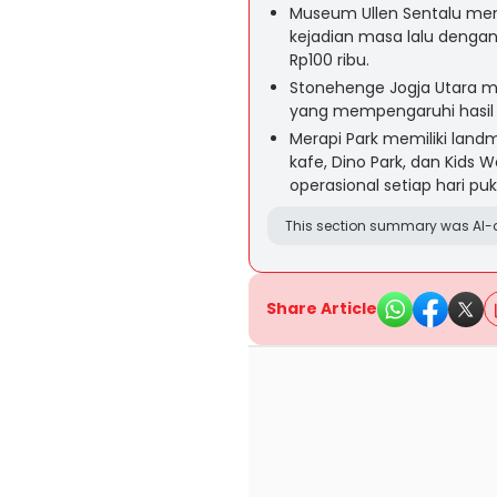
Museum Ullen Sentalu mena
kejadian masa lalu dengan
Rp100 ribu.
Stonehenge Jogja Utara m
yang mempengaruhi hasil fo
Merapi Park memiliki landm
kafe, Dino Park, dan Kids 
operasional setiap hari puk
This section summary was AI-a
Share Article