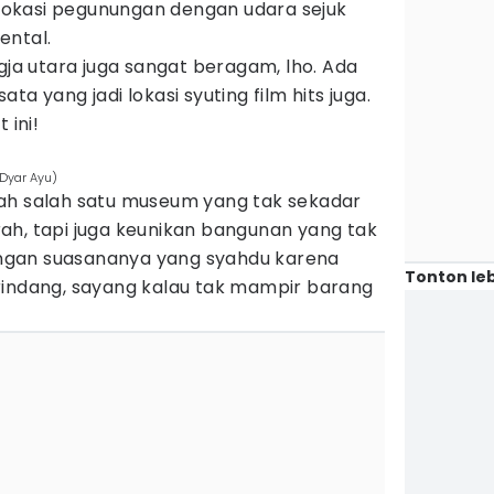
okasi pegunungan dengan udara sejuk
ental.
ogja utara juga sangat beragam, lho. Ada
a yang jadi lokasi syuting film hits juga.
 ini!
u
/Dyar Ayu)
ah salah satu museum yang tak sekadar
ah, tapi juga keunikan bangunan yang tak
ngan suasananya yang syahdu karena
Tonton leb
rindang, sayang kalau tak mampir barang