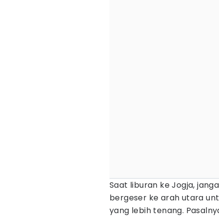
Saat liburan ke Jogja, jang
bergeser ke arah utara u
yang lebih tenang. Pasaln