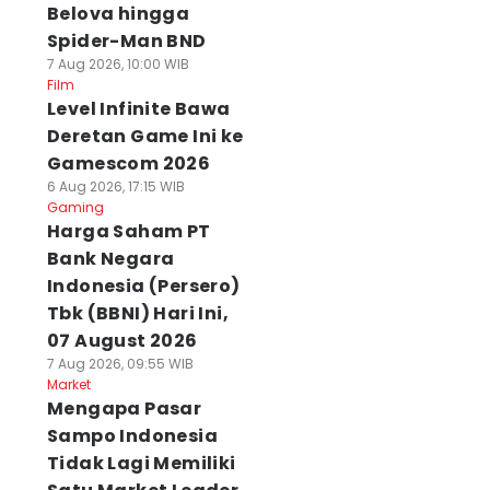
Belova hingga
Spider-Man BND
7 Aug 2026, 10:00 WIB
Film
Level Infinite Bawa
Deretan Game Ini ke
Gamescom 2026
6 Aug 2026, 17:15 WIB
Gaming
Harga Saham PT
Bank Negara
Indonesia (Persero)
Tbk (BBNI) Hari Ini,
07 August 2026
7 Aug 2026, 09:55 WIB
Market
Mengapa Pasar
Sampo Indonesia
Tidak Lagi Memiliki