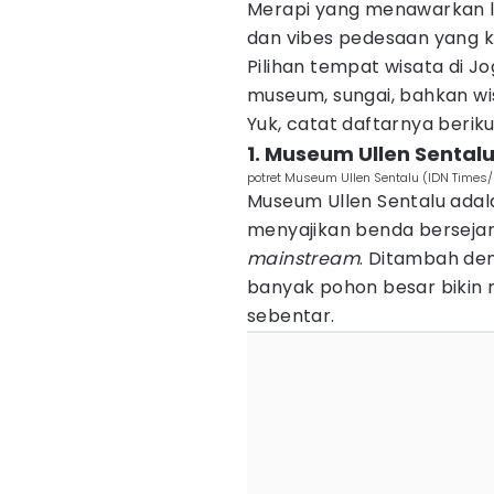
Merapi yang menawarkan l
dan vibes pedesaan yang k
Pilihan tempat wisata di J
museum, sungai, bahkan wisat
Yuk, catat daftarnya berikut
1. Museum Ullen Sental
potret Museum Ullen Sentalu (IDN Times
Museum Ullen Sentalu adal
menyajikan benda bersejar
mainstream
. Ditambah de
banyak pohon besar bikin 
sebentar.