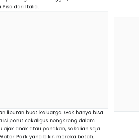
Pisa dari Italia.
uan liburan buat keluarga. Gak hanya bisa
a isi perut sekaligus nongkrong dalam
u ajak anak atau ponakan, sekalian saja
 Water Park yang bikin mereka betah.