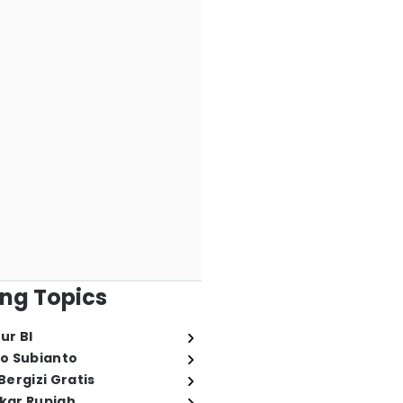
ng Topics
ur BI
o Subianto
ergizi Gratis
ukar Rupiah