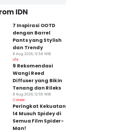
from IDN
7 Inspirasi OOTD
dengan Barrel
Pants yang Stylish
dan Trendy
8 Aug 2026, 12:56 WIB
Life
9 Rekomendasi
Wangi Reed
Diffuser yang Bikin
Tenang dan Rileks
8 Aug 2026, 12:55 WIB
Career
Peringkat Kekuatan
14 Musuh Spidey di
Semua Film Spider-
Man!