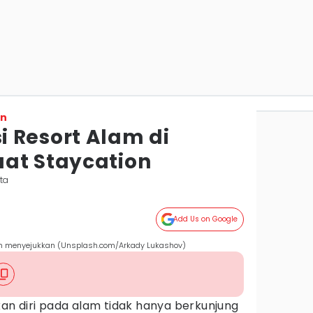
on
 Resort Alam di
at Staycation
ta
Add Us on Google
alam menyejukkan (Unsplash.com/Arkady Lukashov)
n diri pada alam tidak hanya berkunjung