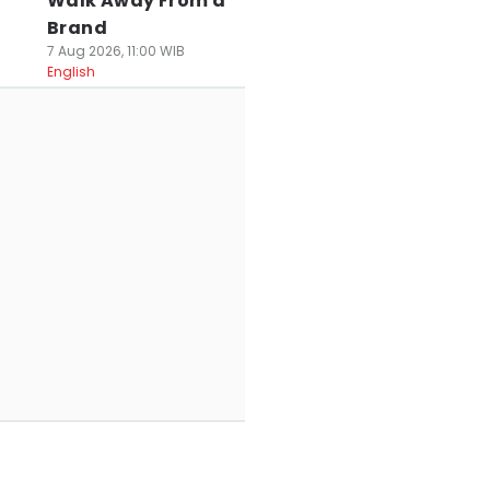
Walk Away From a
Brand
7 Aug 2026, 11:00 WIB
English