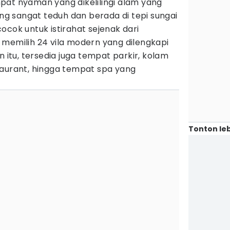
pat nyaman yang dikelilingi alam yang
ang sangat teduh dan berada di tepi sungai
ocok untuk istirahat sejenak dari
 memilih 24 vila modern yang dilengkapi
n itu, tersedia juga tempat parkir, kolam
taurant, hingga tempat spa yang
Tonton leb