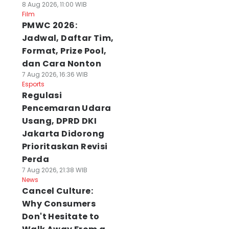
8 Aug 2026, 11:00 WIB
Film
PMWC 2026:
Jadwal, Daftar Tim,
Format, Prize Pool,
dan Cara Nonton
7 Aug 2026, 16:36 WIB
Esports
Regulasi
Pencemaran Udara
Usang, DPRD DKI
Jakarta Didorong
Prioritaskan Revisi
Perda
7 Aug 2026, 21:38 WIB
News
Cancel Culture:
Why Consumers
Don't Hesitate to