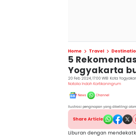
Home
Travel
Destinati
5 Rekomendasi
Yogyakarta bu
20 Feb 2024, 17:00 WIB
Kota Yogyakar
Natalia Indah Kartikaningrum
News
Channel
Ilustrasi penginapan yang dikelilingi 
Share Article
Liburan dengan mendekatka