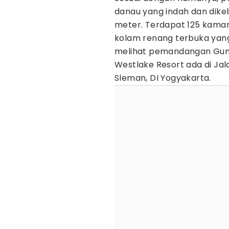
danau yang indah dan dikelil
meter. Terdapat 125 kama
kolam renang terbuka yang b
melihat pemandangan Gunun
Westlake Resort ada di Jal
Sleman, DI Yogyakarta.