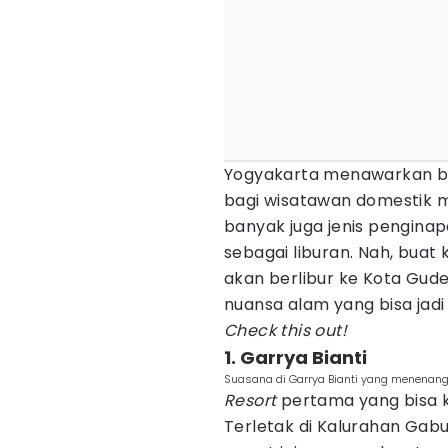
Yogyakarta menawarkan be
bagi wisatawan domestik m
banyak juga jenis penginap
sebagai liburan. Nah, buat
akan berlibur ke Kota Gude
nuansa alam yang bisa jad
Check this out!
1. Garrya Bianti
Suasana di Garrya Bianti yang menenan
Resort
pertama yang bisa k
Terletak di Kalurahan Gab