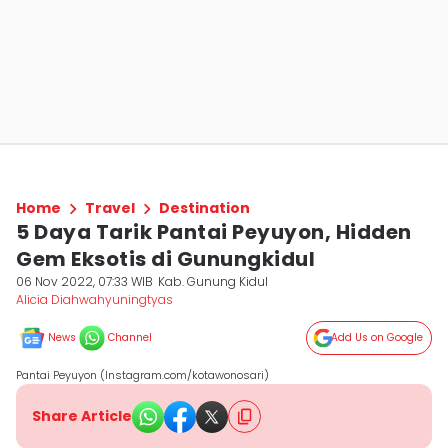
Home
Travel
Destination
5 Daya Tarik Pantai Peyuyon, Hidden
Gem Eksotis di Gunungkidul
06 Nov 2022, 07:33 WIB
Kab. Gunung Kidul
Alicia Diahwahyuningtyas
News
Channel
Add Us on Google
Pantai Peyuyon (Instagram.com/kotawonosari)
Share Article