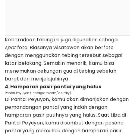
Keberadaan tebing ini juga digunakan sebagai
spot
foto. Biasanya wisatawan akan berfoto
dengan menggunakan tebing tersebut sebagai
latar belakang. Semakin menarik, kamu bisa
menemukan cekungan gua di tebing sebelah
barat dan menjelajahinya.
4. Hamparan pasir pantai yang halus
Pantai Peyuyon (Instagram.com/visitdiy)
Di Pantai Peyuyon, kamu akan dimanjakan dengan
pemandangan pantai yang indah dengan
hamparan pasir putihnya yang halus. Saat tiba di
Pantai Peyuyon, kamu disambut dengan pesona
pantai yang memukau dengan hamparan pasir