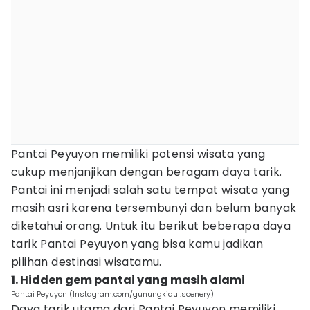
Pantai Peyuyon memiliki potensi wisata yang
cukup menjanjikan dengan beragam daya tarik.
Pantai ini menjadi salah satu tempat wisata yang
masih asri karena tersembunyi dan belum banyak
diketahui orang. Untuk itu berikut beberapa daya
tarik Pantai Peyuyon yang bisa kamu jadikan
pilihan destinasi wisatamu.
1. Hidden gem pantai yang masih alami
Pantai Peyuyon (Instagram.com/gunungkidul.scenery)
Daya tarik utama dari Pantai Peyuyon memiliki