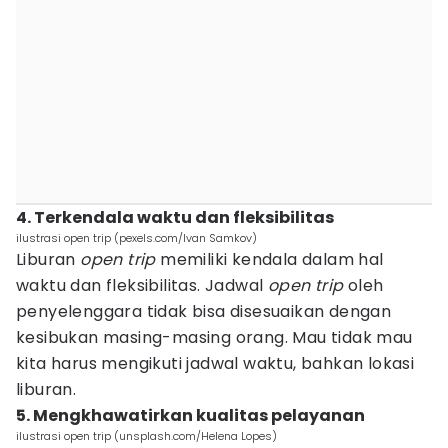
4. Terkendala waktu dan fleksibilitas
ilustrasi open trip (pexels.com/Ivan Samkov)
Liburan
open trip
memiliki kendala dalam hal
waktu dan fleksibilitas. Jadwal
open trip
oleh
penyelenggara tidak bisa disesuaikan dengan
kesibukan masing-masing orang. Mau tidak mau
kita harus mengikuti jadwal waktu, bahkan lokasi
liburan.
5. Mengkhawatirkan kualitas pelayanan
ilustrasi open trip (unsplash.com/Helena Lopes)