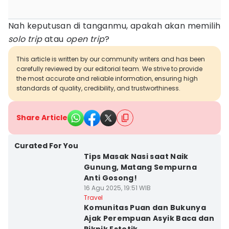
Nah keputusan di tanganmu, apakah akan memilih
solo trip
atau
open trip
?
This article is written by our community writers and has been
carefully reviewed by our editorial team. We strive to provide
the most accurate and reliable information, ensuring high
standards of quality, credibility, and trustworthiness.
Share Article
Curated For You
Tips Masak Nasi saat Naik
Gunung, Matang Sempurna
Anti Gosong!
16 Agu 2025, 19:51 WIB
Travel
Komunitas Puan dan Bukunya
Ajak Perempuan Asyik Baca dan