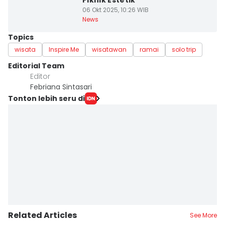
Piknik Estetik
06 Okt 2025, 10:26 WIB
News
Topics
wisata
Inspire Me
wisatawan
ramai
solo trip
Editorial Team
Editor
Febriana Sintasari
Tonton lebih seru di
Related Articles
See More