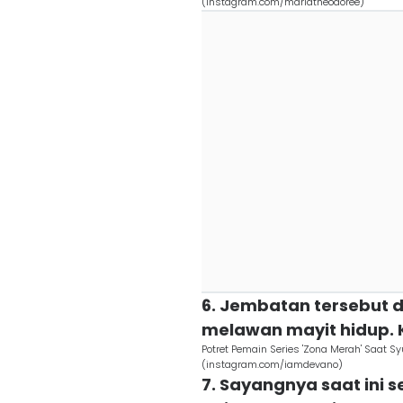
(instagram.com/mariatheodoree)
6. Jembatan tersebut d
melawan mayit hidup.
Potret Pemain Series 'Zona Merah' Saat 
(instagram.com/iamdevano)
7. Sayangnya saat ini