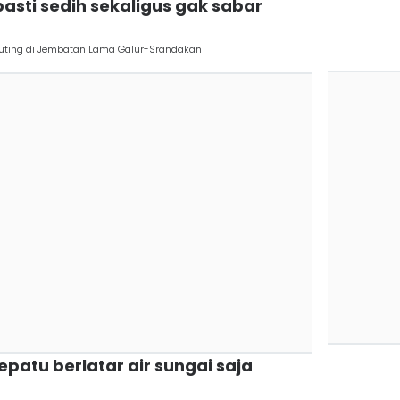
pasti sedih sekaligus gak sabar
Syuting di Jembatan Lama Galur-Srandakan
epatu berlatar air sungai saja