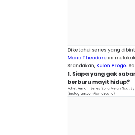
Diketahui series yang dibi
Maria Theodore
ini melaku
Srandakan,
Kulon Progo
. S
1. Siapa yang gak sabar
berburu mayit hidup?
Potret Pemain Series 'Zona Merah' Saat 
(instagram.com/iamdevano)