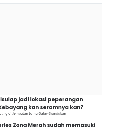
isulap jadi lokasi peperangan
 Kebayang kan seramnya kan?
Syuting di Jembatan Lama Galur-Srandakan
 series Zona Merah sudah memasuki