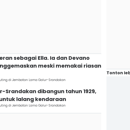
eran sebagai Ella. Ia dan Devano
enggemaskan meski memakai riasan
Tonton leb
Syuting di Jembatan Lama Galur-Srandakan
r-Srandakan dibangun tahun 1929,
n untuk lalang kendaraan
Syuting di Jembatan Lama Galur-Srandakan