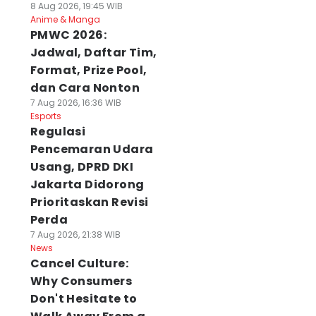
8 Aug 2026, 19:45 WIB
Anime & Manga
PMWC 2026:
Jadwal, Daftar Tim,
Format, Prize Pool,
dan Cara Nonton
7 Aug 2026, 16:36 WIB
Esports
Regulasi
Pencemaran Udara
Usang, DPRD DKI
Jakarta Didorong
Prioritaskan Revisi
Perda
7 Aug 2026, 21:38 WIB
News
Cancel Culture:
Why Consumers
Don't Hesitate to