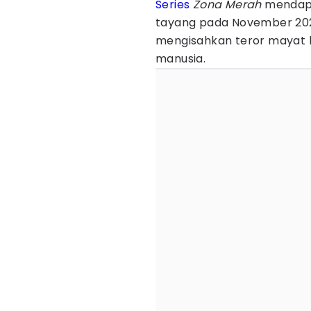
Series
Zona Merah
mendapat
tayang pada November 20
mengisahkan teror mayat
manusia.