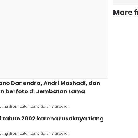
More 
ano Danendra, Andri Mashadi, dan
n berfoto di Jembatan Lama
Syuting di Jembatan Lama Galur-Srandakan
di tahun 2002 karena rusaknya tiang
Syuting di Jembatan Lama Galur-Srandakan