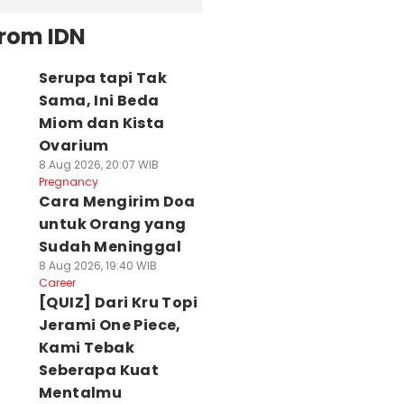
from IDN
Serupa tapi Tak
Sama, Ini Beda
Miom dan Kista
Ovarium
8 Aug 2026, 20:07 WIB
Pregnancy
Cara Mengirim Doa
untuk Orang yang
Sudah Meninggal
8 Aug 2026, 19:40 WIB
Career
[QUIZ] Dari Kru Topi
Jerami One Piece,
Kami Tebak
Seberapa Kuat
Mentalmu