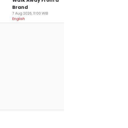
Walk Away From a
Brand
7 Aug 2026, 11:00 WIB
English