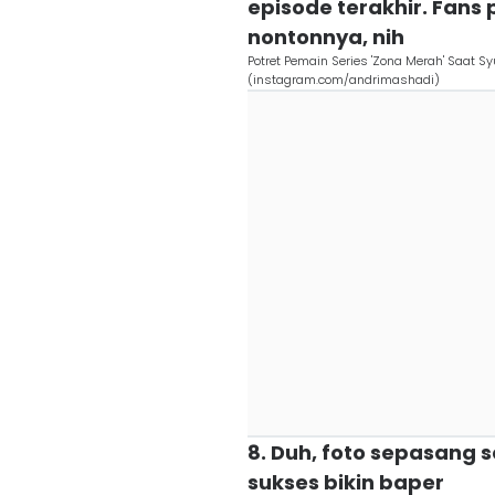
episode terakhir. Fans 
nontonnya, nih
Potret Pemain Series 'Zona Merah' Saat 
(instagram.com/andrimashadi)
8. Duh, foto sepasang s
sukses bikin baper