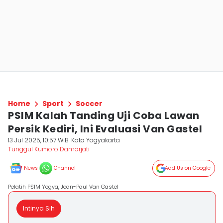
Home
Sport
Soccer
PSIM Kalah Tanding Uji Coba Lawan
Persik Kediri, Ini Evaluasi Van Gastel
13 Jul 2025, 10:57 WIB
Kota Yogyakarta
Tunggul Kumoro Damarjati
News
Channel
Add Us on Google
Pelatih PSIM Yogya, Jean-Paul Van Gastel
Intinya Sih