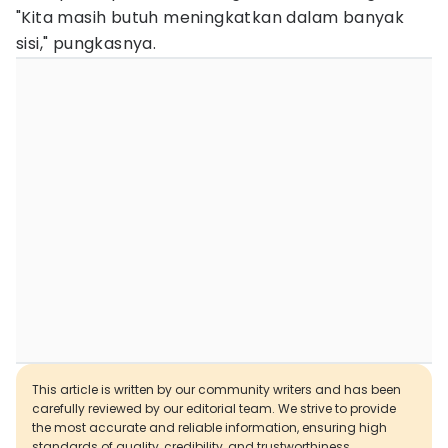
"Kita masih butuh meningkatkan dalam banyak
sisi," pungkasnya.
This article is written by our community writers and has been
carefully reviewed by our editorial team. We strive to provide
the most accurate and reliable information, ensuring high
standards of quality, credibility, and trustworthiness.