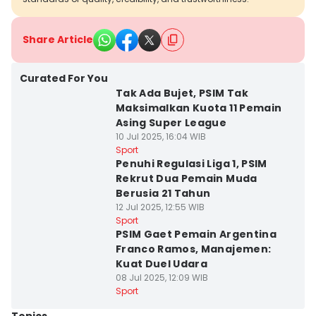
Share Article
Curated For You
Tak Ada Bujet, PSIM Tak
Maksimalkan Kuota 11 Pemain
Asing Super League
10 Jul 2025, 16:04 WIB
Sport
Penuhi Regulasi Liga 1, PSIM
Rekrut Dua Pemain Muda
Berusia 21 Tahun
12 Jul 2025, 12:55 WIB
Sport
PSIM Gaet Pemain Argentina
Franco Ramos, Manajemen:
Kuat Duel Udara
08 Jul 2025, 12:09 WIB
Sport