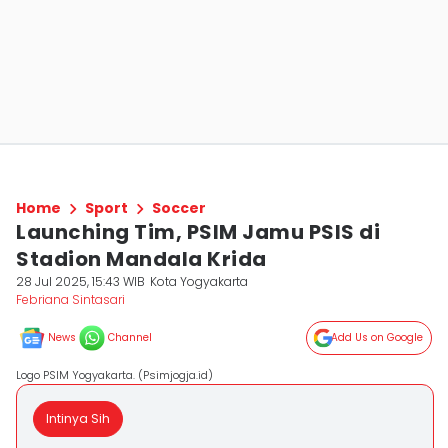
Home
Sport
Soccer
Launching Tim, PSIM Jamu PSIS di
Stadion Mandala Krida
28 Jul 2025, 15:43 WIB
Kota Yogyakarta
Febriana Sintasari
News
Channel
Add Us on Google
Logo PSIM Yogyakarta. (Psimjogja.id)
Intinya Sih