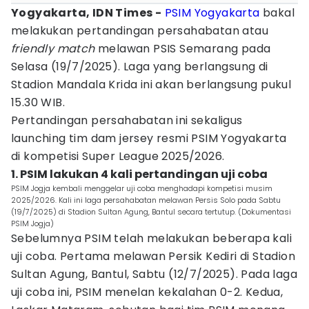
Yogyakarta, IDN Times -
PSIM Yogyakarta
bakal
melakukan pertandingan persahabatan atau
friendly match
melawan PSIS Semarang pada
Selasa (19/7/2025). Laga yang berlangsung di
Stadion Mandala Krida ini akan berlangsung pukul
15.30 WIB.
Pertandingan persahabatan ini sekaligus
launching tim dam jersey resmi PSIM Yogyakarta
di kompetisi Super League 2025/2026.
1. PSIM lakukan 4 kali pertandingan uji coba
PSIM Jogja kembali menggelar uji coba menghadapi kompetisi musim
2025/2026. Kali ini laga persahabatan melawan Persis Solo pada Sabtu
(19/7/2025) di Stadion Sultan Agung, Bantul secara tertutup. (Dokumentasi
PSIM Jogja)
Sebelumnya PSIM telah melakukan beberapa kali
uji coba. Pertama melawan Persik Kediri di Stadion
Sultan Agung, Bantul, Sabtu (12/7/2025). Pada laga
uji coba ini, PSIM menelan kekalahan 0-2. Kedua,