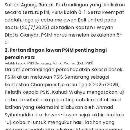
Sultan Agung, Bantul. Pertandingan yang dilakukan
secara tertutup ini, PSIM kalah 0-1. Serta keempat
adalah, laga uji coba melawan Bali United pada
Sabtu (26/7/2025) di Stadion Kapten I Wayan
Dipta, Gianyar. PSIM harus menelan kekalahan 6-
0.
2. Pertandingan lawan PSIM penting bagi
pemain PSIS
Pelatih kepala PSIS Semarang, Kahudi Wahyu. (Dok. PSIS)
Dalam pertandingan persahabatan Selasa besok,
PSIM akan melawan PSIS Semarang sebagai
kontestan Championship atau Liga 2 2025/2026,
Pelatih kepala PSIS, Kahudi Wahyu mengatakan, uji
coba tersebut cukup penting untuk melihat hasil
latihan yang selama ini dilakukan oleh Ahmad
Syihabuddin dan kawan-lawan sejak akhir Juni lalu.
“Uji coba ini untuk mengukur hasil latihan yang
selama ini sudah kita lakukan. Melihat bagaimana