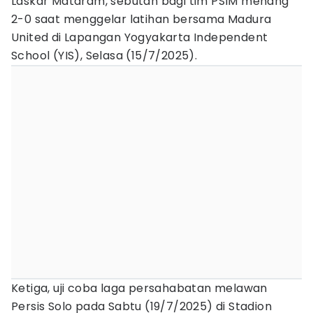
Laskar Mataram, sebutan bagi tim PSIM menang
2-0 saat menggelar latihan bersama Madura
United di Lapangan Yogyakarta Independent
School (YIS), Selasa (15/7/2025).
Ketiga, uji coba laga persahabatan melawan
Persis Solo pada Sabtu (19/7/2025) di Stadion