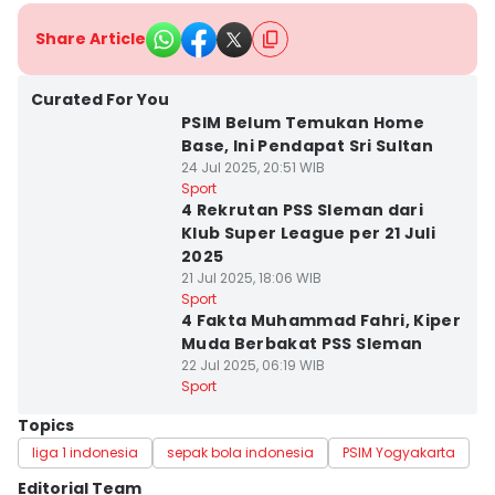
Share Article
Curated For You
PSIM Belum Temukan Home
Base, Ini Pendapat Sri Sultan
24 Jul 2025, 20:51 WIB
Sport
4 Rekrutan PSS Sleman dari
Klub Super League per 21 Juli
2025
21 Jul 2025, 18:06 WIB
Sport
4 Fakta Muhammad Fahri, Kiper
Muda Berbakat PSS Sleman
22 Jul 2025, 06:19 WIB
Sport
Topics
liga 1 indonesia
sepak bola indonesia
PSIM Yogyakarta
Editorial Team