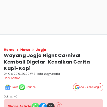
Home
News
Jogja
Wayang Jogja Night Carnival
Kembali Digelar, Kenalkan Cerita
Kapi-Kapi
04 Okt 2019, 20:00 WIB
Kota Yogyakarta
Holy Kartika
News
Channel
Add Us on Google
Dok. WJNC
Share Article