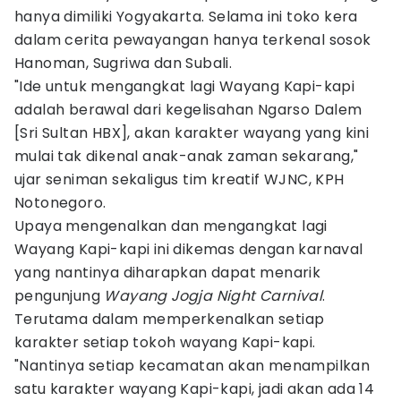
hanya dimiliki Yogyakarta. Selama ini toko kera
dalam cerita pewayangan hanya terkenal sosok
Hanoman, Sugriwa dan Subali.
"Ide untuk mengangkat lagi Wayang Kapi-kapi
adalah berawal dari kegelisahan Ngarso Dalem
[Sri Sultan HBX], akan karakter wayang yang kini
mulai tak dikenal anak-anak zaman sekarang,"
ujar seniman sekaligus tim kreatif WJNC, KPH
Notonegoro.
Upaya mengenalkan dan mengangkat lagi
Wayang Kapi-kapi ini dikemas dengan karnaval
yang nantinya diharapkan dapat menarik
pengunjung
Wayang Jogja Night Carnival
.
Terutama dalam memperkenalkan setiap
karakter setiap tokoh wayang Kapi-kapi.
"Nantinya setiap kecamatan akan menampilkan
satu karakter wayang Kapi-kapi, jadi akan ada 14