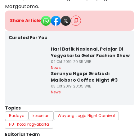
Margoutomo.
Share Article
Curated For You
Hari Batik Nasional, Pelajar Di
Yogyakarta Gelar Fashion Show
02 Okt 2019, 20:35 WIB
News
Serunya Ngopi Gratis di
Malioboro Coffee Night #3
03 Okt 2019, 20:35 WIB
News
Topics
Budaya
kesenian
Wayang Jogja Night Carnival
HUT Kota Yogyakarta
Editorial Team