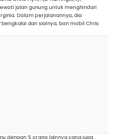
lewati jalan gunung untuk menghindari
rginia. Dalam perjalanannya, dia
engkalai dan sialnya, ban mobil Chris
mu dengan 5 orang lainnya yang juga