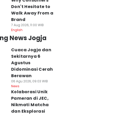
Why Consumers
Don't Hesitate to
Walk Away From a
Brand
7 Aug 2026, 11:00 WIB
English
ing News Jogja
Cuaca Jogja dan
Sekitarnya 6
Agustus
Didominasi Cerah
Berawan
06 Agu 2026, 09:03 WIB
News
Kolaborasi Unik
Pameran di JEC,
Nikmati Matcha
dan Eksplorasi