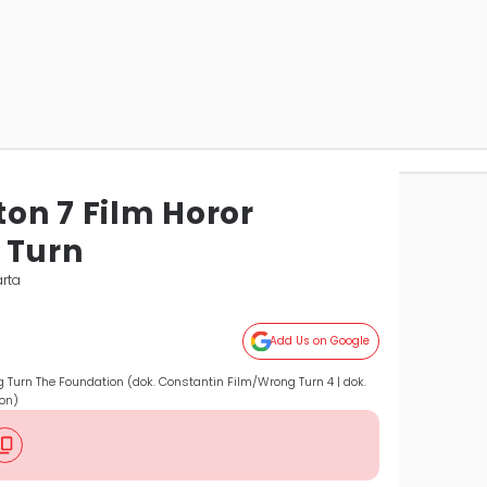
on 7 Film Horor
 Turn
rta
Add Us on Google
g Turn The Foundation (dok. Constantin Film/Wrong Turn 4 | dok.
on)