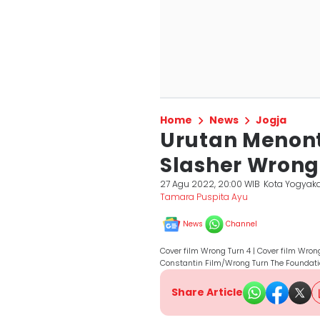
Home
News
Jogja
Urutan Menont
Slasher Wrong
27 Agu 2022, 20:00 WIB
Kota Yogyaka
Tamara Puspita Ayu
News
Channel
Cover film Wrong Turn 4 | Cover film Wron
Constantin Film/Wrong Turn The Foundati
Share Article