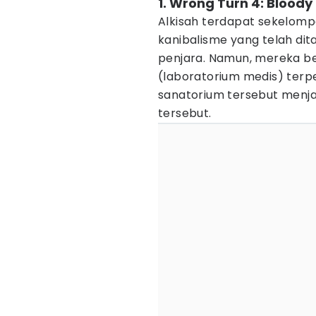
1. Wrong Turn 4: Bloody
Alkisah terdapat sekelomp
kanibalisme yang telah di
penjara. Namun, mereka be
(laboratorium medis) terpen
sanatorium tersebut menja
tersebut.