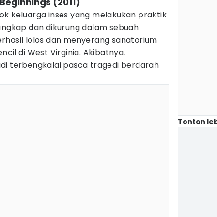
 Beginnings (2011)
ok keluarga inses yang melakukan praktik
tangkap dan dikurung dalam sebuah
rhasil lolos dan menyerang sanatorium
cil di West Virginia. Akibatnya,
di terbengkalai pasca tragedi berdarah
Tonton leb