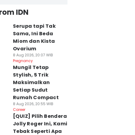
from IDN
Serupa tapi Tak
Sama, Ini Beda
Miom dan Kista
Ovarium
8 Aug 2026, 20:07 WIB
Pregnancy
Mungil Tetap
Stylish, 5 Trik
Maksimalkan
Setiap Sudut
Rumah Compact
8 Aug 2026, 20:55 WIB
Career
[QUIZ] Pilih Bendera
Jolly Roger Ini, Kami
Tebak Seperti Apa