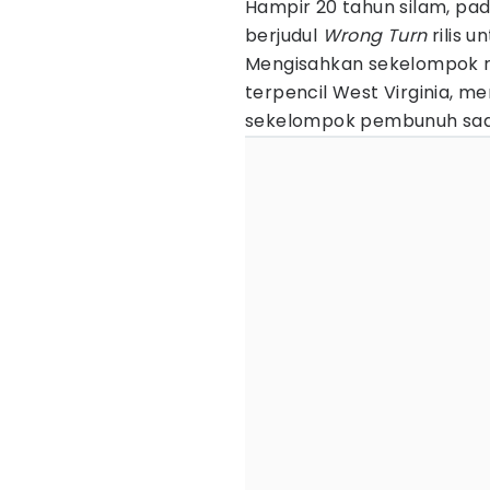
Hampir 20 tahun silam, pa
berjudul
Wrong Turn
rilis u
Mengisahkan sekelompok r
terpencil West Virginia, me
sekelompok pembunuh sadi