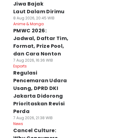
Jiwa Bajak
Laut Dalam Dirimu
8 Aug 2026, 20:45 WIB
Anime & Manga
PMWC 2026:
Jadwal, Daftar Tim,
Format, Prize Pool,
dan Cara Nonton
7 Aug 2026, 16:36 WIB
Esports
Regulasi
Pencemaran Udara
Usang, DPRD DKI
Jakarta Didorong
Prioritaskan Revisi
Perda
7 Aug 2026, 21:38 WIB
News
Cancel Culture: