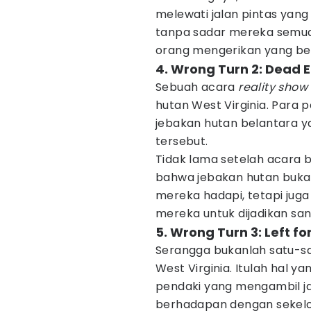
melewati jalan pintas yang
tanpa sadar mereka semua 
orang mengerikan yang be
4. Wrong Turn 2: Dead 
Sebuah acara
reality show
hutan West Virginia. Para 
jebakan hutan belantara ya
tersebut.
Tidak lama setelah acara 
bahwa jebakan hutan buka
mereka hadapi, tetapi juga
mereka untuk dijadikan s
5. Wrong Turn 3: Left f
Serangga bukanlah satu-sa
West Virginia. Itulah hal 
pendaki yang mengambil ja
berhadapan dengan sekelo