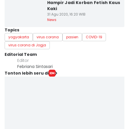
Hampir Jadi Korban Fetish Kaus
Kaki
31 Agu 2020, 16:20 WIB
News
Topics
yogyakarta
virus corona
pasien
COVID-19
virus corona di Jogja
Editorial Team
Editor
Febriana Sintasari
Tonton lebih seru di