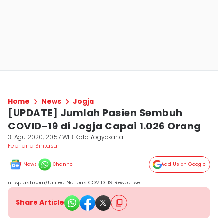
Home
News
Jogja
[UPDATE] Jumlah Pasien Sembuh
COVID-19 di Jogja Capai 1.026 Orang
31 Agu 2020, 20:57 WIB
Kota Yogyakarta
Febriana Sintasari
News
Channel
Add Us on Google
unsplash.com/United Nations COVID-19 Response
Share Article