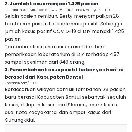
2. Jumlah kasus menjadi 1.425 pasien
ilustrasi infeksi virus corona COVID-19 (IDN Times/Mardya Shakti)
Selain pasien sembuh, Berty menyampaikan 28
tambahan pasien terkonfirmasi positif. Sehingga
jumlah kasus positif COVID-19 di DIY menjadi 1.425
pasien.
Tambahan kasus hari ini berasal dari hasil
pemeriksaan laboratorium di DIY terhadap 457
sampel spesimen dari 348 orang.
3. Penambahan kasus positif terbanyak hari ini
berasal dari Kabupaten Bantul
unsplash.com/CDC
Berdasarkan wilayah domisili tambahan 28 pasien
baru berasal Kabupaten Bantul sebanyak sepuluh
kasus, delapan kasus asal Sleman, enam kasus
asal Kota Yogyakarta, dan empat kasus dari
Gunungkidul.