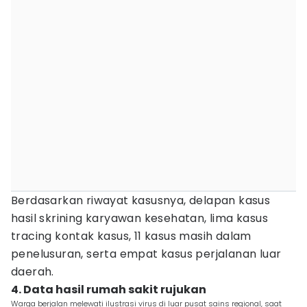
Berdasarkan riwayat kasusnya, delapan kasus
hasil skrining karyawan kesehatan, lima kasus
tracing kontak kasus, 11 kasus masih dalam
penelusuran, serta empat kasus perjalanan luar
daerah.
4. Data hasil rumah sakit rujukan
Warga berjalan melewati ilustrasi virus di luar pusat sains regional, saat