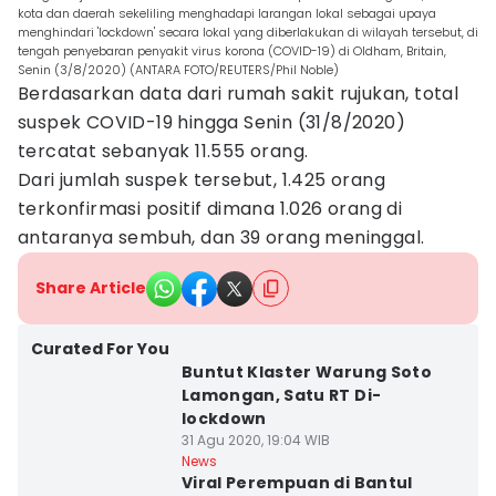
kota dan daerah sekeliling menghadapi larangan lokal sebagai upaya
menghindari 'lockdown' secara lokal yang diberlakukan di wilayah tersebut, di
tengah penyebaran penyakit virus korona (COVID-19) di Oldham, Britain,
Senin (3/8/2020) (ANTARA FOTO/REUTERS/Phil Noble)
Berdasarkan data dari rumah sakit rujukan, total
suspek COVID-19 hingga Senin (31/8/2020)
tercatat sebanyak 11.555 orang.
Dari jumlah suspek tersebut, 1.425 orang
terkonfirmasi positif dimana 1.026 orang di
antaranya sembuh, dan 39 orang meninggal.
Share Article
Curated For You
Buntut Klaster Warung Soto
Lamongan, Satu RT Di-
lockdown
31 Agu 2020, 19:04 WIB
News
Viral Perempuan di Bantul