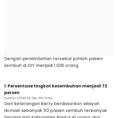
Dengan penambahan tersebut jumlah pasien
sembuh di DIY menjadi 1.026 orang.
1. Persentase tingkat kesembuhan menjadi 72
persen
Ilustrasi COVID-19. Dok. IDN Times
Dari keterangan Berty berdasarkan wilayah
domisili sebanyak 50 pasien sembuh terbanyak
berasal dari Kabupaten Bantul 41 orang, dua