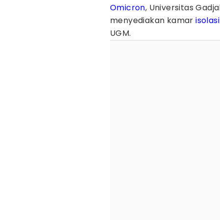
Omicron
, Universitas Gadj
menyediakan kamar
isolasi
UGM.