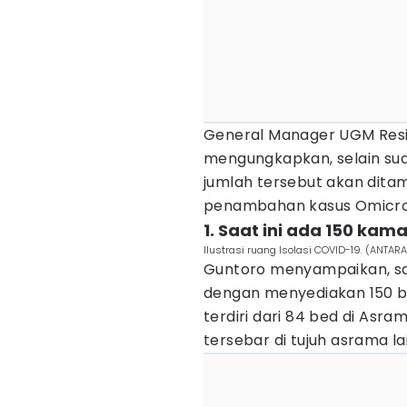
General Manager UGM Resi
mengungkapkan, selain sud
jumlah tersebut akan dita
penambahan kasus Omicron
1. Saat ini ada 150 kam
Ilustrasi ruang Isolasi COVID-19. (ANTAR
Guntoro menyampaikan, saa
dengan menyediakan 150 bed
terdiri dari 84 bed di As
tersebar di tujuh asrama la