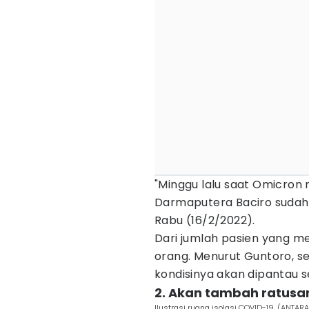
"Minggu lalu saat Omicron 
Darmaputera Baciro sudah 
Rabu (16/2/2022).
Dari jumlah pasien yang menj
orang. Menurut Guntoro, se
kondisinya akan dipantau se
2. Akan tambah ratusan
Ilustrasi ruang isolasi COVID-19. (ANTAR