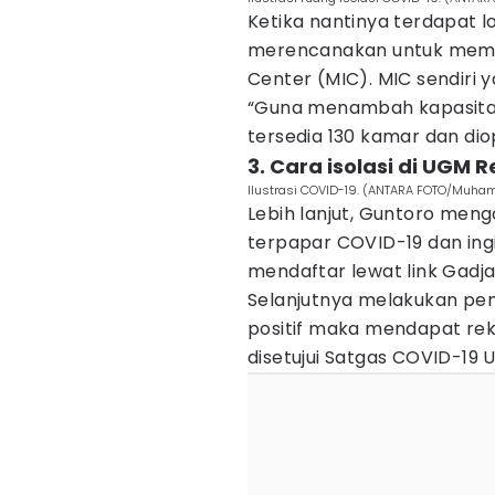
Ketika nantinya terdapat l
merencanakan untuk membu
Center (MIC). MIC sendiri 
“Guna menambah kapasitas
tersedia 130 kamar dan di
3. Cara isolasi di UGM 
Ilustrasi COVID-19. (ANTARA FOTO/Muh
Lebih lanjut, Guntoro men
terpapar COVID-19 dan ing
mendaftar lewat link Gadj
Selanjutnya melakukan pem
positif maka mendapat rek
disetujui Satgas COVID-19 