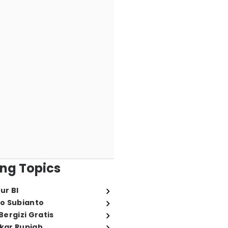
ng Topics
ur BI
o Subianto
ergizi Gratis
ukar Rupiah