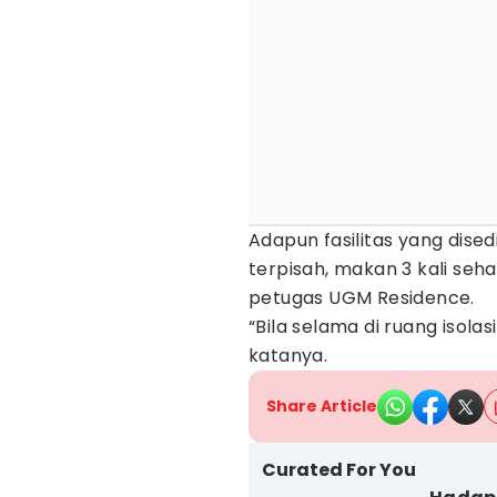
Adapun fasilitas yang dis
terpisah, makan 3 kali seha
petugas UGM Residence.
“Bila selama di ruang isol
katanya.
Share Article
Curated For You