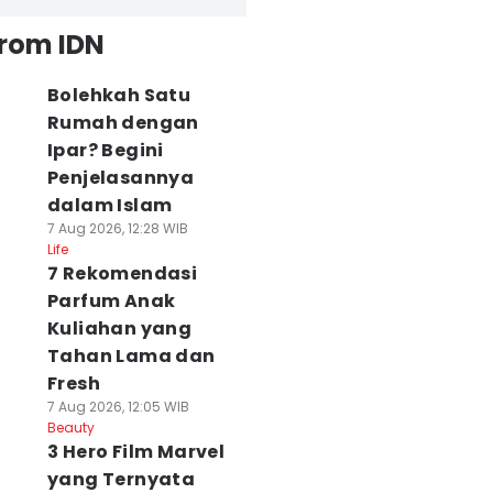
from IDN
Bolehkah Satu
Rumah dengan
Ipar? Begini
Penjelasannya
dalam Islam
7 Aug 2026, 12:28 WIB
Life
7 Rekomendasi
Parfum Anak
Kuliahan yang
Tahan Lama dan
Fresh
7 Aug 2026, 12:05 WIB
Beauty
3 Hero Film Marvel
yang Ternyata