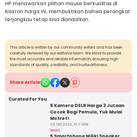
HP menawarkan pilihan mouse berkualitas di
kisaran harga ini, membuktikan bahwa perangkat
terjangkau tetap bisa diandalkan.
This article is written by our community writers and has been
carefully reviewed by our editorial team. We strive to provide
the most accurate and reliable information, ensuring high
standards of quality, credibility, and trustworthiness.
Share Article
Curated For You
5 Kamera DSLR Harga 3 Jutaan
Cocok Bagi Pemula, Yuk Mulai
Motret!
05 Okt 2024, 19:11 WIB
News
5 Smartphone Miliki Speaker