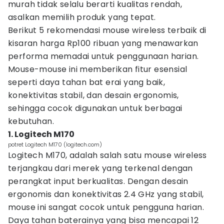
murah tidak selalu berarti kualitas rendah,
asalkan memilih produk yang tepat.
Berikut 5 rekomendasi mouse wireless terbaik di
kisaran harga Rp100 ribuan yang menawarkan
performa memadai untuk penggunaan harian.
Mouse-mouse ini memberikan fitur esensial
seperti daya tahan bat erai yang baik,
konektivitas stabil, dan desain ergonomis,
sehingga cocok digunakan untuk berbagai
kebutuhan.
1. Logitech M170
potret Logitech M170 (logitech.com)
Logitech M170, adalah salah satu mouse wireless
terjangkau dari merek yang terkenal dengan
perangkat input berkualitas. Dengan desain
ergonomis dan konektivitas 2.4 GHz yang stabil,
mouse ini sangat cocok untuk pengguna harian.
Daya tahan baterainya yang bisa mencapai 12