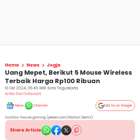
Home
News
Jogja
Uang Mepet, Berikut 5 Mouse Wireless
Terbaik Harga Rp100 Ribuan
13 Okt 2024, 05:45 WIB
Kota Yogyakarta
Anita Dwi Octaviani
News
Channel
Add Us on Google
ilustrasi mouse gaming (pexels.com/Atahan Demir)
Share Article