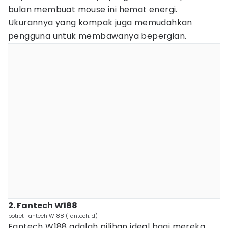
bulan membuat mouse ini hemat energi.
Ukurannya yang kompak juga memudahkan
pengguna untuk membawanya bepergian.
2. Fantech W188
potret Fantech W188 (fantech.id)
Fantech W188 adalah pilihan ideal bagi mereka