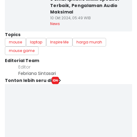
Terbaik, Pengalaman Audio
Maksimal
10 Okt 2024, 05:49 WIB
News
Topics
mouse
laptop
Inspire Me
harga murah
mouse game
Editorial Team
Editor
Febriana Sintasari
Tonton lebih seru di