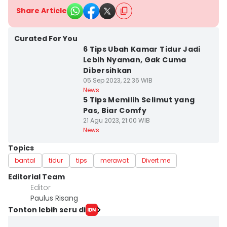
Share Article
Curated For You
6 Tips Ubah Kamar Tidur Jadi
Lebih Nyaman, Gak Cuma
Dibersihkan
05 Sep 2023, 22:36 WIB
News
5 Tips Memilih Selimut yang
Pas, Biar Comfy
21 Agu 2023, 21:00 WIB
News
Topics
bantal
tidur
tips
merawat
Divert me
Editorial Team
Editor
Paulus Risang
Tonton lebih seru di