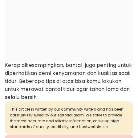
Kerap dikesampingkan, bantal juga penting untuk
diperhatikan demi kenyamanan dan kualitas saat
tidur. Beberapa tips di atas bisa kamu lakukan
untuk merawat bantal tidur agar tahan lama dan
selalu bersih.
This article is written by our community writers and has been
carefully reviewed by our editorial team. We strive to provide
the most accurate and reliable information, ensuring high
standards of quality, credibility, and trustworthiness.