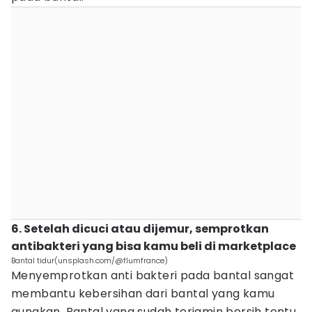
6. Setelah dicuci atau dijemur, semprotkan
antibakteri yang bisa kamu beli di marketplace
Bantal tidur(unsplash.com/@flumfrance)
Menyemprotkan anti bakteri pada bantal sangat
membantu kebersihan dari bantal yang kamu
gunakan. Bantal yang sudah terjamin bersih tentu