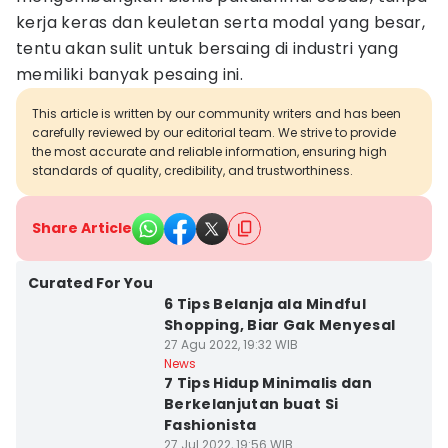
kerja keras dan keuletan serta modal yang besar,
tentu akan sulit untuk bersaing di industri yang
memiliki banyak pesaing ini.
This article is written by our community writers and has been
carefully reviewed by our editorial team. We strive to provide
the most accurate and reliable information, ensuring high
standards of quality, credibility, and trustworthiness.
Share Article
Curated For You
6 Tips Belanja ala Mindful
Shopping, Biar Gak Menyesal
27 Agu 2022, 19:32 WIB
News
7 Tips Hidup Minimalis dan
Berkelanjutan buat Si
Fashionista
27 Jul 2022, 19:56 WIB