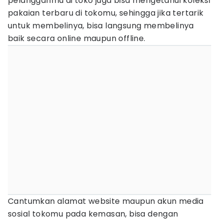
pelangganmu di toko juga bisa mengetahui koleksi
pakaian terbaru di tokomu, sehingga jika tertarik
untuk membelinya, bisa langsung membelinya
baik secara online maupun offline.
Cantumkan alamat website maupun akun media
sosial tokomu pada kemasan, bisa dengan