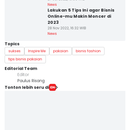
News
Lakukan 5 Tips Ini agar Bisnis
Online-mu Makin Moncer di
2023
28 Nov 2022, 16:32 WIB
News
Topics
sukses
Inspire Me
pakaian
bisnis fashion
tips bisnis pakaian
Editorial Team
Editor
Paulus Risang
Tonton lebih seru di