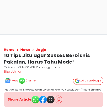
Home
News
Jogja
10 Tips Jitu agar Sukses Berbisnis
Pakaian, Harus Tahu Mode!
27 Apr 2023, 14:00 WIB
Kota Yogyakarta
Eliza Ustman
News
Channel
Add Us on Google
ilustrasi pemilik toko pakaian berdiri di tokonya (pexels.com/Antoni Shkraba)
Share Article