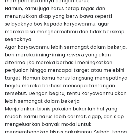
memperlakukannya dengan buruk.
Namun, kamu juga harus tetap tegas dan
menunjukkan sikap yang berwibawa seperti
selayaknya bos kepada karyawanmu, agar
mereka bisa menghormatimu dan tidak bersikap
seenaknya.
Agar karyawanmu lebih semangat dalam bekerja,
beri mereka iming-iming
reward
yang akan
diterima jika mereka berhasil meningkatkan
penjualan hingga mencapai target atau melebihi
target. Namun kamu harus langsung menepatinya
begitu mereka berhasil mencapai tantangan
tersebut. Dengan begitu, tentu karyawanmu akan
lebih semangat dalam bekerja.
Menjalankan bisnis pakaian bukanlah hal yang
mudah. Kamu harus lebih cermat, sigap, dan siap
mengeluarkan banyak modal untuk
mengembangkan bisnis pakaianmu. Sebab, tanpa