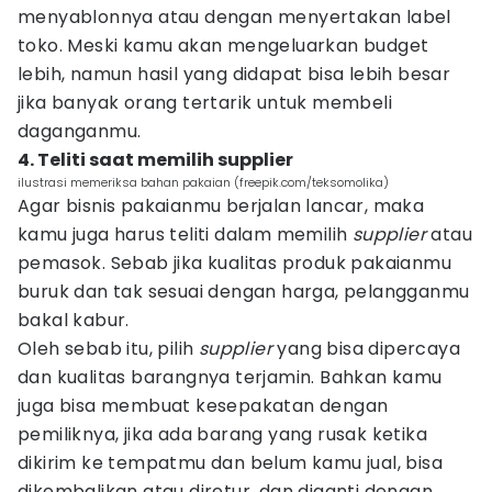
menyablonnya atau dengan menyertakan label
toko. Meski kamu akan mengeluarkan budget
lebih, namun hasil yang didapat bisa lebih besar
jika banyak orang tertarik untuk membeli
daganganmu.
4. Teliti saat memilih supplier
ilustrasi memeriksa bahan pakaian (freepik.com/teksomolika)
Agar bisnis pakaianmu berjalan lancar, maka
kamu juga harus teliti dalam memilih
supplier
atau
pemasok. Sebab jika kualitas produk pakaianmu
buruk dan tak sesuai dengan harga, pelangganmu
bakal kabur.
Oleh sebab itu, pilih
supplier
yang bisa dipercaya
dan kualitas barangnya terjamin. Bahkan kamu
juga bisa membuat kesepakatan dengan
pemiliknya, jika ada barang yang rusak ketika
dikirim ke tempatmu dan belum kamu jual, bisa
dikembalikan atau diretur, dan diganti dengan