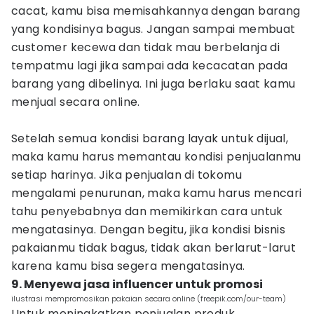
cacat, kamu bisa memisahkannya dengan barang
yang kondisinya bagus. Jangan sampai membuat
customer kecewa dan tidak mau berbelanja di
tempatmu lagi jika sampai ada kecacatan pada
barang yang dibelinya. Ini juga berlaku saat kamu
menjual secara online.
Setelah semua kondisi barang layak untuk dijual,
maka kamu harus memantau kondisi penjualanmu
setiap harinya. Jika penjualan di tokomu
mengalami penurunan, maka kamu harus mencari
tahu penyebabnya dan memikirkan cara untuk
mengatasinya. Dengan begitu, jika kondisi bisnis
pakaianmu tidak bagus, tidak akan berlarut-larut
karena kamu bisa segera mengatasinya.
9. Menyewa jasa influencer untuk promosi
ilustrasi mempromosikan pakaian secara online (freepik.com/our-team)
Untuk meningkatkan penjualan produk