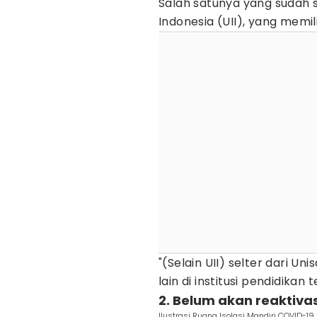
Salah satunya yang sudah s
Indonesia (UII), yang memil
"(Selain UII) selter dari U
lain di institusi pendidikan
2. Belum akan reaktivas
Ilustrasi Ruang Isolasi Mandiri COVID-1