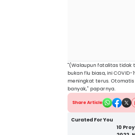
"(Walaupun fatalitas tidak t
bukan flu biasa, ini COVID-1
meningkat terus. Otomatis
banyak," paparnya.
Share Article
Curated For You
10 Pro
2022, 