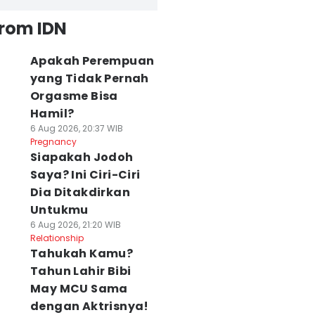
from IDN
Apakah Perempuan
yang Tidak Pernah
Orgasme Bisa
Hamil?
6 Aug 2026, 20:37 WIB
Pregnancy
Siapakah Jodoh
Saya? Ini Ciri-Ciri
Dia Ditakdirkan
Untukmu
6 Aug 2026, 21:20 WIB
Relationship
Tahukah Kamu?
Tahun Lahir Bibi
May MCU Sama
dengan Aktrisnya!