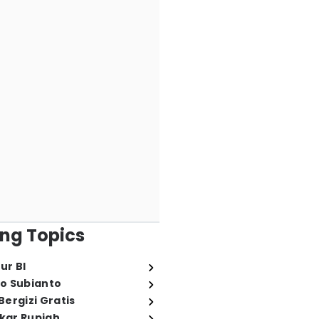
ng Topics
ur BI
o Subianto
ergizi Gratis
ukar Rupiah