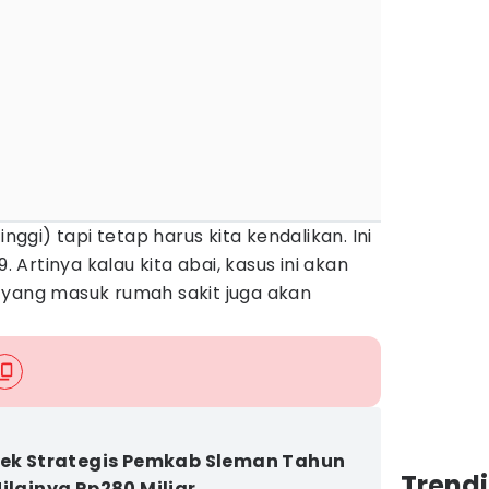
inggi) tapi tetap harus kita kendalikan. Ini
9. Artinya kalau kita abai, kasus ini akan
 yang masuk rumah sakit juga akan
yek Strategis Pemkab Sleman Tahun
Trend
Nilainya Rp280 Miliar