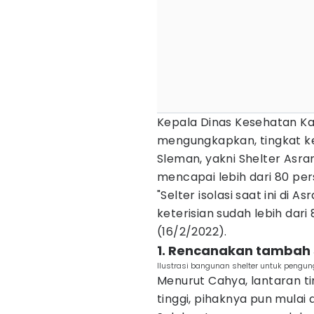
Kepala Dinas Kesehatan K
mengungkapkan, tingkat ke
Sleman, yakni Shelter As
mencapai lebih dari 80 per
"Selter isolasi saat ini d
keterisian sudah lebih dar
(16/2/2022).
1. Rencanakan tambah sh
Ilustrasi bangunan shelter untuk pengun
Menurut Cahya, lantaran tin
tinggi, pihaknya pun mula