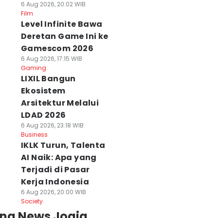
6 Aug 2026, 20:02 WIB
Film
Level Infinite Bawa
Deretan Game Ini ke
Gamescom 2026
6 Aug 2026, 17:15 WIB
Gaming
LIXIL Bangun
Ekosistem
Arsitektur Melalui
LDAD 2026
6 Aug 2026, 23:18 WIB
Business
IKLK Turun, Talenta
AI Naik: Apa yang
Terjadi di Pasar
Kerja Indonesia
6 Aug 2026, 20:00 WIB
Society
ing News Jogja