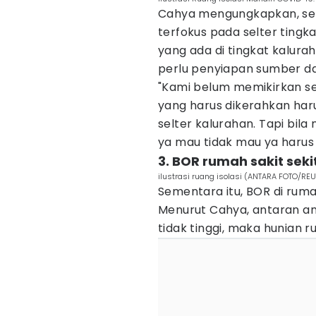
Cahya mengungkapkan, se
terfokus pada selter tingk
yang ada di tingkat kalurah
perlu penyiapan sumber d
"Kami belum memikirkan se
yang harus dikerahkan ha
selter kalurahan. Tapi bila
ya mau tidak mau ya harus
3. BOR rumah sakit seki
ilustrasi ruang isolasi (ANTARA FOTO/RE
Sementara itu, BOR di rumah
Menurut Cahya, antaran an
tidak tinggi, maka hunian r