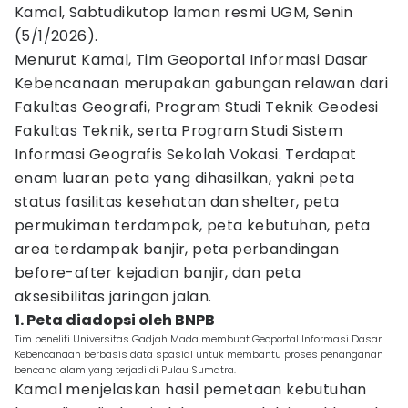
Kamal, Sabtudikutop laman resmi UGM, Senin
(5/1/2026).
Menurut Kamal, Tim Geoportal Informasi Dasar
Kebencanaan merupakan gabungan relawan dari
Fakultas Geografi, Program Studi Teknik Geodesi
Fakultas Teknik, serta Program Studi Sistem
Informasi Geografis Sekolah Vokasi. Terdapat
enam luaran peta yang dihasilkan, yakni peta
status fasilitas kesehatan dan shelter, peta
permukiman terdampak, peta kebutuhan, peta
area terdampak banjir, peta perbandingan
before-after kejadian banjir, dan peta
aksesibilitas jaringan jalan.
1. Peta diadopsi oleh BNPB
Tim peneliti Universitas Gadjah Mada membuat Geoportal Informasi Dasar
Kebencanaan berbasis data spasial untuk membantu proses penanganan
bencana alam yang terjadi di Pulau Sumatra.
Kamal menjelaskan hasil pemetaan kebutuhan