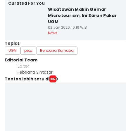
Curated For You
Wisatawan Makin Gemar
Microtourism, Ini Saran Pakar
UGM
02 Jan 2026, 16:16 WIB
News
Topics
UGM
peta
Bencana Sumatra
Editorial Team
Editor
Febriana Sintasari
Tonton lebih seru di