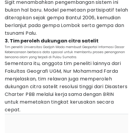
Sigit menambahkan pengembangan sistem ini
bukan hal baru. Model pemetaan partisipatif telah
diterapkan sejak gempa Bantul 2006, kemudian
berlanjut pada gempa Lombok serta gempa dan
tsunami Palu.
3. Tim peroleh dukungan citra satelit
Tim peneliti Universitas Gadjah Mada membuat Geoportal Informasi Dasar
Kebencanaan berbasis data spasial untuk membantu proses penanganan
bencana alam yang terjadi di Pulau Sumatra.
Sementara itu, anggota tim peneliti lainnya dari
Fakultas Geografi UGM, Nur Mohammad Farda
menjelaskan, tim relawan juga memperoleh
dukungan citra satelit resolusi tinggi dari Disasters
Charter PBB melalui kerja sama dengan BRIN
untuk memetakan tingkat kerusakan secara
cepat.