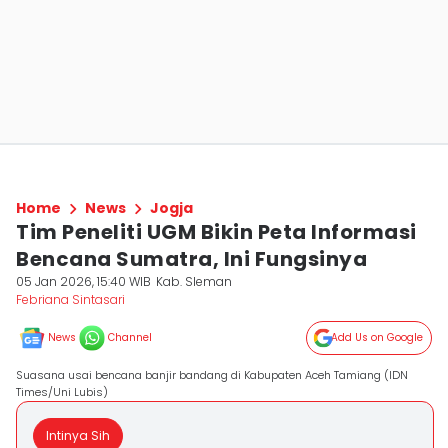
Home
News
Jogja
Tim Peneliti UGM Bikin Peta Informasi
Bencana Sumatra, Ini Fungsinya
05 Jan 2026, 15:40 WIB
Kab. Sleman
Febriana Sintasari
News
Channel
Add Us on Google
Suasana usai bencana banjir bandang di Kabupaten Aceh Tamiang (IDN
Times/Uni Lubis)
Intinya Sih