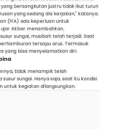
 yang bersangkutan justru tidak ikut turun
usan yang sedang dia kerjakan," katanya.
an (IYA) ada keperluan untuk
" ujar Akbar menambahkan.
susur sungai, musibah telah terjadi. Saat
h berhamburan tersapu arus. Termasuk
 yang bisa menyelamatkan diri.
bina
annya, tidak menampik telah
usur sungai. Hanya saja, saat itu kondisi
n untuk kegiatan dilangsungkan.