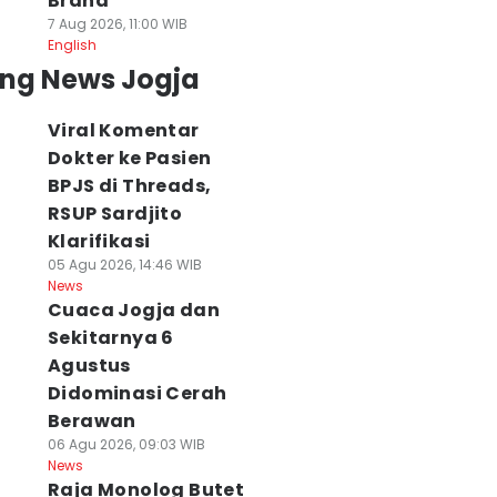
Brand
7 Aug 2026, 11:00 WIB
English
ing News Jogja
Viral Komentar
Dokter ke Pasien
BPJS di Threads,
RSUP Sardjito
Klarifikasi
05 Agu 2026, 14:46 WIB
News
Cuaca Jogja dan
Sekitarnya 6
Agustus
Didominasi Cerah
Berawan
06 Agu 2026, 09:03 WIB
News
Raja Monolog Butet