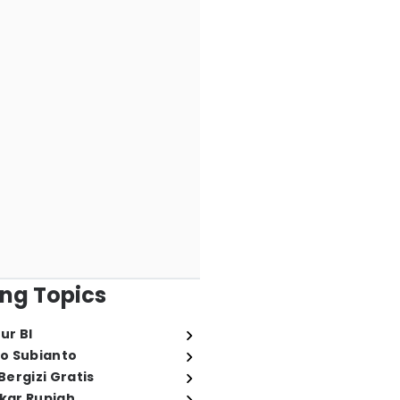
ng Topics
ur BI
o Subianto
ergizi Gratis
ukar Rupiah