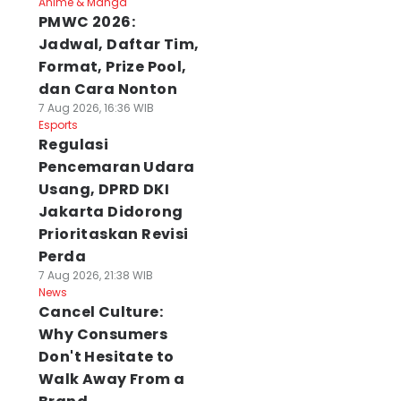
Anime & Manga
PMWC 2026:
Jadwal, Daftar Tim,
Format, Prize Pool,
dan Cara Nonton
7 Aug 2026, 16:36 WIB
Esports
Regulasi
Pencemaran Udara
Usang, DPRD DKI
Jakarta Didorong
Prioritaskan Revisi
Perda
7 Aug 2026, 21:38 WIB
News
Cancel Culture:
Why Consumers
Don't Hesitate to
Walk Away From a