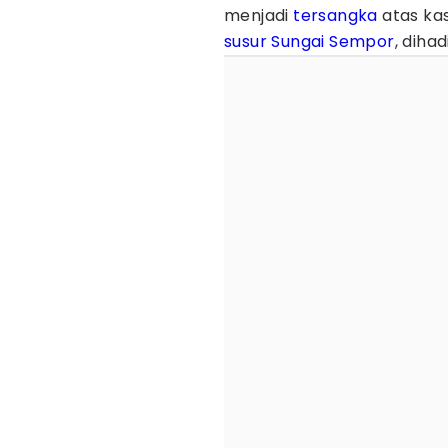
menjadi
tersangka
atas kas
susur Sungai Sempor
, diha