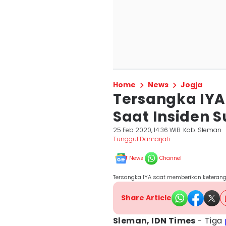
Home
News
Jogja
Tersangka IYA 
Saat Insiden 
25 Feb 2020, 14:36 WIB
Kab. Sleman
Tunggul Damarjati
News
Channel
Tersangka IYA saat memberikan keterang
Share Article
Sleman, IDN Times
- Tiga