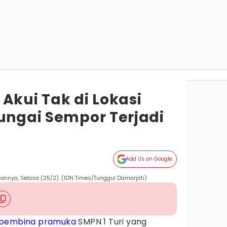
Akui Tak di Lokasi
Sungai Sempor Terjadi
Add Us on Google
annya, Selasa (25/2). (IDN Times/Tunggul Damarjati)
pembina pramuka
SMPN 1 Turi yang