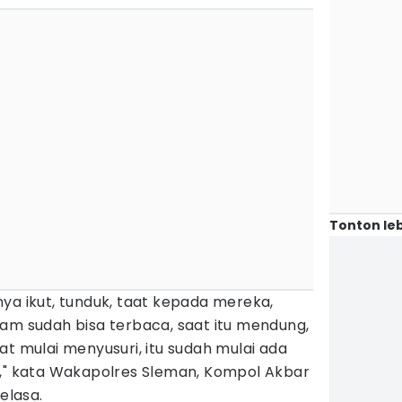
Tonton leb
ya ikut, tunduk, taat kepada mereka,
am sudah bisa terbaca, saat itu mendung,
at mulai menyusuri, itu sudah mulai ada
s," kata Wakapolres Sleman, Kompol Akbar
elasa.