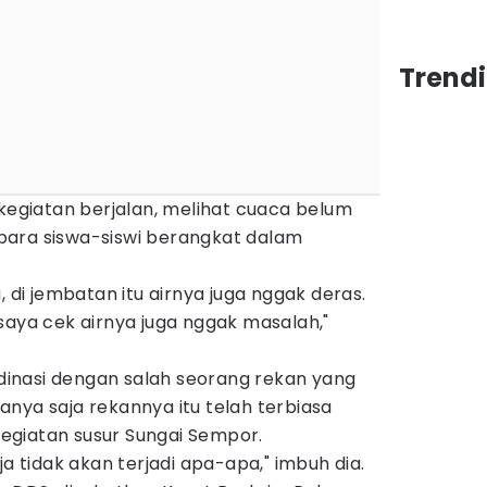
Trend
 kegiatan berjalan, melihat cuaca belum
para siswa-siswi berangkat dalam
, di jembatan itu airnya juga nggak deras.
saya cek airnya juga nggak masalah,"
ordinasi dengan salah seorang rekan yang
 Hanya saja rekannya itu telah terbiasa
giatan susur Sungai Sempor.
ja tidak akan terjadi apa-apa," imbuh dia.