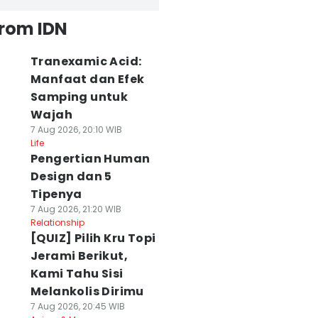
from IDN
Tranexamic Acid:
Manfaat dan Efek
Samping untuk
Wajah
7 Aug 2026, 20:10 WIB
Life
Pengertian Human
Design dan 5
Tipenya
7 Aug 2026, 21:20 WIB
Relationship
[QUIZ] Pilih Kru Topi
Jerami Berikut,
Kami Tahu Sisi
Melankolis Dirimu
7 Aug 2026, 20:45 WIB