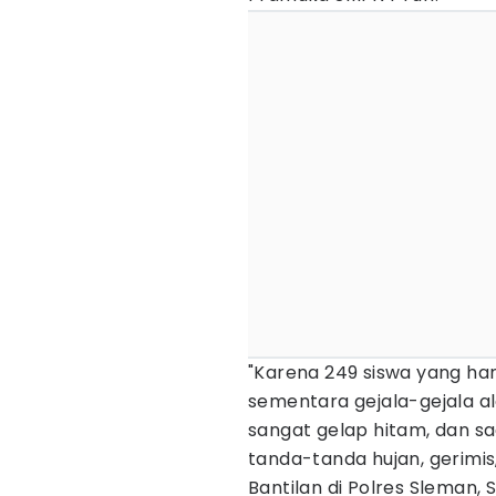
"Karena 249 siswa yang han
sementara gejala-gejala al
sangat gelap hitam, dan sa
tanda-tanda hujan, gerimi
Bantilan di Polres Sleman, S