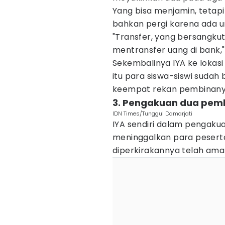
Yang bisa menjamin, tetapi
bahkan pergi karena ada ur
"Transfer, yang bersangkut
mentransfer uang di bank,
Sekembalinya IYA ke lokasi 
itu para siswa-siswi suda
keempat rekan pembinanya
3. Pengakuan dua pem
IDN Times/Tunggul Damarjati
IYA sendiri dalam pengaku
meninggalkan para peserta s
diperkirakannya telah ama