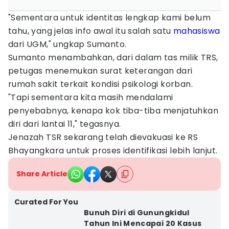
"Sementara untuk identitas lengkap kami belum
tahu, yang jelas info awal itu salah satu
mahasiswa
dari UGM," ungkap Sumanto.
Sumanto menambahkan, dari dalam tas milik TRS,
petugas menemukan surat keterangan dari
rumah sakit terkait kondisi psikologi korban.
"Tapi sementara kita masih mendalami
penyebabnya, kenapa kok tiba-tiba menjatuhkan
diri dari lantai 11," tegasnya.
Jenazah TSR sekarang telah dievakuasi ke RS
Bhayangkara untuk proses identifikasi lebih lanjut.
Share Article
Curated For You
Bunuh Diri di Gunungkidul
Tahun Ini Mencapai 20 Kasus