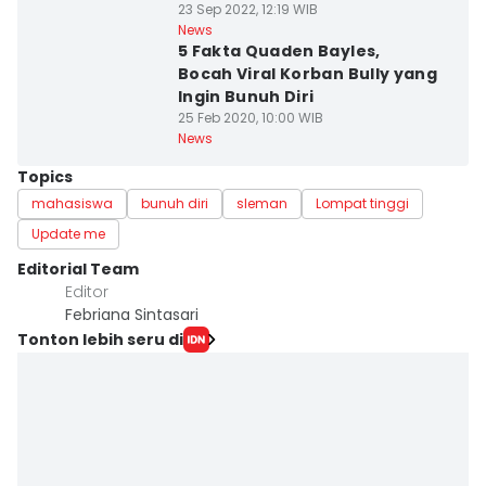
23 Sep 2022, 12:19 WIB
News
5 Fakta Quaden Bayles,
Bocah Viral Korban Bully yang
Ingin Bunuh Diri
25 Feb 2020, 10:00 WIB
News
Topics
mahasiswa
bunuh diri
sleman
Lompat tinggi
Update me
Editorial Team
Editor
Febriana Sintasari
Tonton lebih seru di