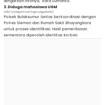
diingatkan infonya," kata Sumanto.
3. Diduga mahasiswa UGM
UGM (instagram.com/ugm.yogyakarta)
Polsek Bulaksumur lantas berkoordinasi dengan
Polres Sleman dan Rumah Sakit Bhayangkara
untuk proses identifikasi. Hasil pemeriksaan
sementara diperoleh identitas korban.