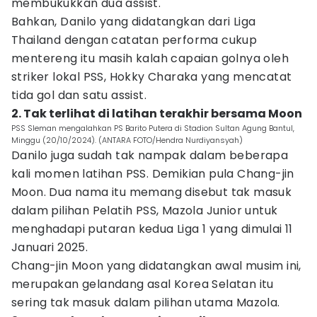
membukukkan dua assist.
Bahkan, Danilo yang didatangkan dari Liga
Thailand dengan catatan performa cukup
mentereng itu masih kalah capaian golnya oleh
striker lokal PSS, Hokky Charaka yang mencatat
tida gol dan satu assist.
2. Tak terlihat di latihan terakhir bersama Moon
PSS Sleman mengalahkan PS Barito Putera di Stadion Sultan Agung Bantul,
Minggu (20/10/2024). (ANTARA FOTO/Hendra Nurdiyansyah)
Danilo juga sudah tak nampak dalam beberapa
kali momen latihan PSS. Demikian pula Chang-jin
Moon. Dua nama itu memang disebut tak masuk
dalam pilihan Pelatih PSS, Mazola Junior untuk
menghadapi putaran kedua Liga 1 yang dimulai 11
Januari 2025.
Chang-jin Moon yang didatangkan awal musim ini,
merupakan gelandang asal Korea Selatan itu
sering tak masuk dalam pilihan utama Mazola.