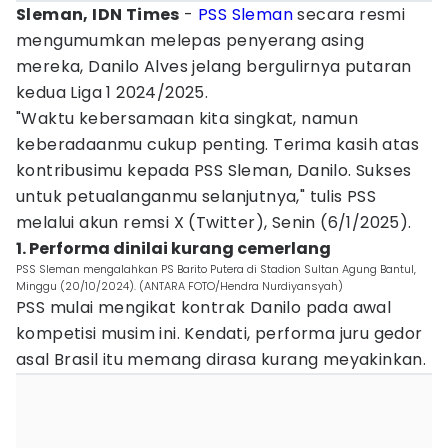
Sleman, IDN Times
-
PSS Sleman
secara resmi
mengumumkan melepas penyerang asing
mereka, Danilo Alves jelang bergulirnya putaran
kedua Liga 1 2024/2025.
"Waktu kebersamaan kita singkat, namun
keberadaanmu cukup penting. Terima kasih atas
kontribusimu kepada PSS Sleman, Danilo. Sukses
untuk petualanganmu selanjutnya," tulis PSS
melalui akun remsi X (Twitter), Senin (6/1/2025).
1. Performa dinilai kurang cemerlang
PSS Sleman mengalahkan PS Barito Putera di Stadion Sultan Agung Bantul,
Minggu (20/10/2024). (ANTARA FOTO/Hendra Nurdiyansyah)
PSS mulai mengikat kontrak Danilo pada awal
kompetisi musim ini. Kendati, performa juru gedor
asal Brasil itu memang dirasa kurang meyakinkan.