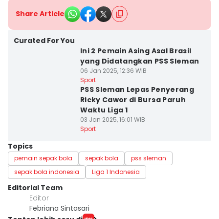
Share Article
Curated For You
Ini 2 Pemain Asing Asal Brasil
yang Didatangkan PSS Sleman
06 Jan 2025, 12:36 WIB
Sport
PSS Sleman Lepas Penyerang
Ricky Cawor di Bursa Paruh
Waktu Liga 1
03 Jan 2025, 16:01 WIB
Sport
Topics
pemain sepak bola
sepak bola
pss sleman
sepak bola indonesia
Liga 1 Indonesia
Editorial Team
Editor
Febriana Sintasari