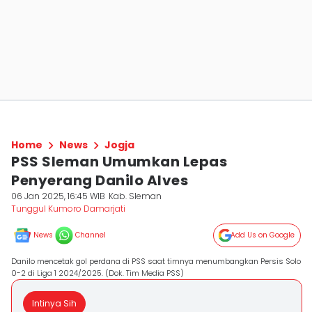
Home
News
Jogja
PSS Sleman Umumkan Lepas
Penyerang Danilo Alves
06 Jan 2025, 16:45 WIB
Kab. Sleman
Tunggul Kumoro Damarjati
News
Channel
Add Us on Google
Danilo mencetak gol perdana di PSS saat timnya menumbangkan Persis Solo
0-2 di Liga 1 2024/2025. (Dok. Tim Media PSS)
Intinya Sih