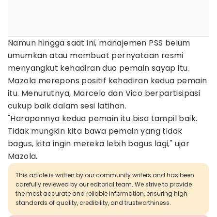
Namun hingga saat ini, manajemen PSS belum
umumkan atau membuat pernyataan resmi
menyangkut kehadiran duo pemain sayap itu.
Mazola merepons positif kehadiran kedua pemain
itu. Menurutnya, Marcelo dan Vico berpartisipasi
cukup baik dalam sesi latihan.
"Harapannya kedua pemain itu bisa tampil baik.
Tidak mungkin kita bawa pemain yang tidak
bagus, kita ingin mereka lebih bagus lagi," ujar
Mazola.
This article is written by our community writers and has been
carefully reviewed by our editorial team. We strive to provide
the most accurate and reliable information, ensuring high
standards of quality, credibility, and trustworthiness.