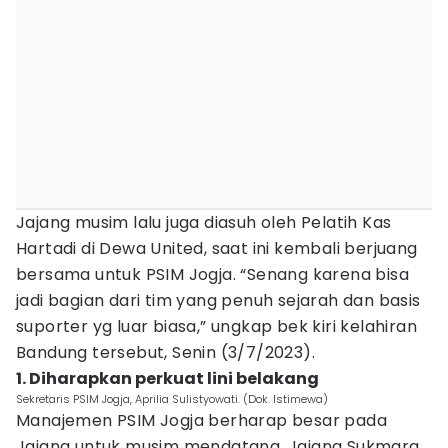
Jajang musim lalu juga diasuh oleh Pelatih Kas
Hartadi di Dewa United, saat ini kembali berjuang
bersama untuk PSIM Jogja. “Senang karena bisa
jadi bagian dari tim yang penuh sejarah dan basis
suporter yg luar biasa,” ungkap bek kiri kelahiran
Bandung tersebut, Senin (3/7/2023).
1. Diharapkan perkuat lini belakang
Sekretaris PSIM Jogja, Aprilia Sulistyowati. (Dok. Istimewa)
Manajemen PSIM Jogja berharap besar pada
Jajang untuk musim mendatang. Jajang Sukmara