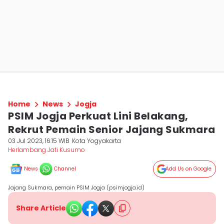
Home
News
Jogja
PSIM Jogja Perkuat Lini Belakang,
Rekrut Pemain Senior Jajang Sukmara
03 Jul 2023, 16:15 WIB
Kota Yogyakarta
Herlambang Jati Kusumo
News
Channel
Add Us on Google
Jajang Sukmara, pemain PSIM Jogja (psimjogja.id)
Share Article