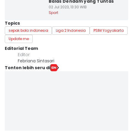
Balas Dendam yang Tuntas
02 Jul 2023, 13:30 WIB
Sport
Topics
sepak bola indonesia
Liga 2 Indonesia
PSIM Yogyakarta
Update me
Editorial Team
Editor
Febriana Sintasari
Tonton lebih seru di