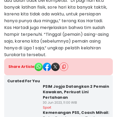
dua bulan tidak berkompetisi. “Di pagi hari kita
banyak latihan fisik, sore hari kita banyak taktik,
karena kita tidak ada waktu, untuk persiapan
hanya punya dua minggu,” terang Kas Hartadi.
Kas Hartadi juga menjelaskan bahwa tim sudah
hampir terpenuhi. “Tinggal (pemain) asing-asing
saja, karena kita (sebelumnya) pemain asing
hanya di Liga 1 saja,” ungkap pelatih kelahiran
Surakarta tersebut.
Share Article
Curated For You
PSIM Jogja Datangkan 2 Pemain
Kawakan, Perkuat Lini
Pertahanan
30 Jun 2023, 11:00 WIB
Sport
Kemenangan PSS, Coach Mihail: