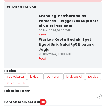
Curated For You
Kronologi Pemberedelan
Pameran Tunggal Yos Suprapto
di Galeri Nasional
20 Des 2024, 16:00 WIB
News
Warkop Koeta Gadjah, Spot
Ngopi Unik Mulai Rp5 Ribuan di
Jogja
25 Nov 2024, 18:00 WIB
Food
Topics
yogyakarta
lukisan
pameran
kritik sosial
pelukis
Yos Suprapto
Editorial Team
Editor
Tonton lebih seru di