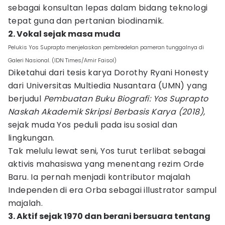
sebagai konsultan lepas dalam bidang teknologi
tepat guna dan pertanian biodinamik.
2. Vokal sejak masa muda
Pelukis Yos Suprapto menjelaskan pembredelan pameran tunggalnya di
Galeri Nasional. (IDN Times/Amir Faisol)
Diketahui dari tesis karya Dorothy Ryani Honesty
dari Universitas Multiedia Nusantara (UMN) yang
berjudul
Pembuatan Buku Biografi: Yos Suprapto
Naskah Akademik Skripsi Berbasis Karya (2018),
sejak muda Yos peduli pada isu sosial dan
lingkungan.
Tak melulu lewat seni, Yos turut terlibat sebagai
aktivis mahasiswa yang menentang rezim Orde
Baru. Ia pernah menjadi kontributor majalah
Independen di era Orba sebagai illustrator sampul
majalah.
3. Aktif sejak 1970 dan berani bersuara tentang