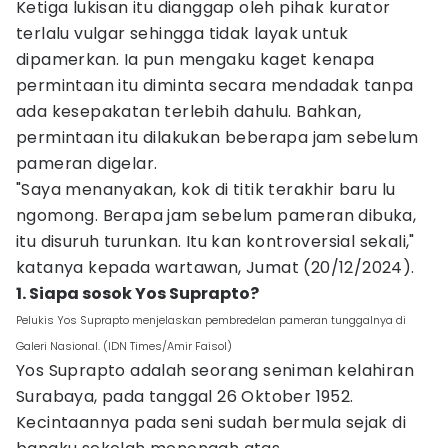
Ketiga lukisan itu dianggap oleh pihak kurator
terlalu vulgar sehingga tidak layak untuk
dipamerkan. Ia pun mengaku kaget kenapa
permintaan itu diminta secara mendadak tanpa
ada kesepakatan terlebih dahulu. Bahkan,
permintaan itu dilakukan beberapa jam sebelum
pameran digelar.
"Saya menanyakan, kok di titik terakhir baru lu
ngomong. Berapa jam sebelum pameran dibuka,
itu disuruh turunkan. Itu kan kontroversial sekali,"
katanya kepada wartawan, Jumat (20/12/2024).
1. Siapa sosok Yos Suprapto?
Pelukis Yos Suprapto menjelaskan pembredelan pameran tunggalnya di
Galeri Nasional. (IDN Times/Amir Faisol)
Yos Suprapto adalah seorang seniman kelahiran
Surabaya, pada tanggal 26 Oktober 1952.
Kecintaannya pada seni sudah bermula sejak di