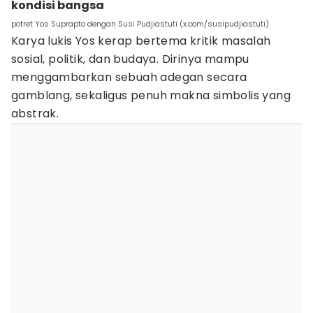
kondisi bangsa
potret Yos Suprapto dengan Susi Pudjiastuti (x.com/susipudjiastuti)
Karya lukis Yos kerap bertema kritik masalah
sosial, politik, dan budaya. Dirinya mampu
menggambarkan sebuah adegan secara
gamblang, sekaligus penuh makna simbolis yang
abstrak.