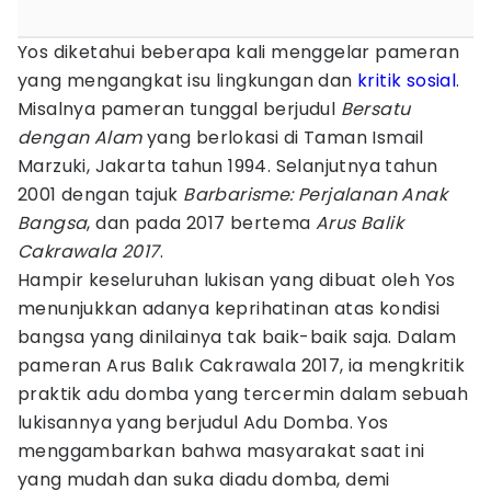
Yos diketahui beberapa kali menggelar pameran
yang mengangkat isu lingkungan dan
kritik sosial
.
Misalnya pameran tunggal berjudul
Bersatu
dengan Alam
yang berlokasi di Taman Ismail
Marzuki, Jakarta tahun 1994. Selanjutnya tahun
2001 dengan tajuk
Barbarisme: Perjalanan Anak
Bangsa
, dan pada 2017 bertema
Arus Balik
Cakrawala 2017
.
Hampir keseluruhan lukisan yang dibuat oleh Yos
menunjukkan adanya keprihatinan atas kondisi
bangsa yang dinilainya tak baik-baik saja. Dalam
pameran Arus Balık Cakrawala 2017, ia mengkritik
praktik adu domba yang tercermin dalam sebuah
lukisannya yang berjudul Adu Domba. Yos
menggambarkan bahwa masyarakat saat ini
yang mudah dan suka diadu domba, demi