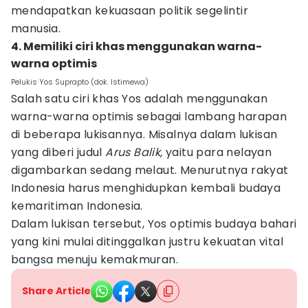
mendapatkan kekuasaan politik segelintir
manusia.
4. Memiliki ciri khas menggunakan warna-
warna optimis
Pelukis Yos Suprapto (dok. Istimewa)
Salah satu ciri khas Yos adalah menggunakan
warna-warna optimis sebagai lambang harapan
di beberapa lukisannya. Misalnya dalam lukisan
yang diberi judul
Arus Balik,
yaitu para nelayan
digambarkan sedang melaut. Menurutnya rakyat
Indonesia harus menghidupkan kembali budaya
kemaritiman Indonesia.
Dalam lukisan tersebut, Yos optimis budaya bahari
yang kini mulai ditinggalkan justru kekuatan vital
bangsa menuju kemakmuran.
Share Article