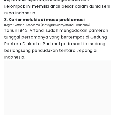
kelompok ini memiliki andil besar dalam dunia seni
rupa Indonesia.
3. Karier melukis di masa proklamasi
Biografi Affandi Koesoema (instagram.com/affandi_museum)
Tahun 1943, Affandi sudah mengadakan pameran
tunggal pertamanya yang bertempat di Gedung
Poetera Djakarta. Padahal pada saat itu sedang
berlangsung pendudukan tentara Jepang di
Indonesia.