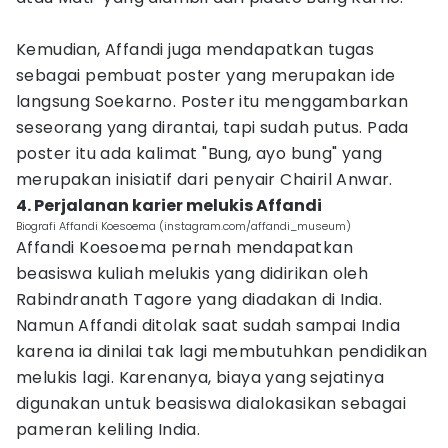
Kemudian, Affandi juga mendapatkan tugas
sebagai pembuat poster yang merupakan ide
langsung Soekarno. Poster itu menggambarkan
seseorang yang dirantai, tapi sudah putus. Pada
poster itu ada kalimat "Bung, ayo bung" yang
merupakan inisiatif dari penyair Chairil Anwar.
4. Perjalanan karier melukis Affandi
Biografi Affandi Koesoema (instagram.com/affandi_museum)
Affandi Koesoema pernah mendapatkan
beasiswa kuliah melukis yang didirikan oleh
Rabindranath Tagore yang diadakan di India.
Namun Affandi ditolak saat sudah sampai India
karena ia dinilai tak lagi membutuhkan pendidikan
melukis lagi. Karenanya, biaya yang sejatinya
digunakan untuk beasiswa dialokasikan sebagai
pameran keliling India.