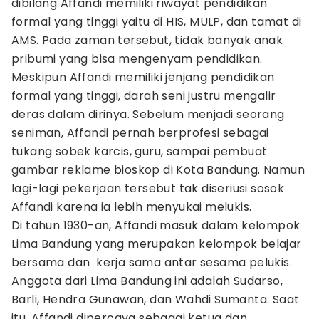
dibilang Affandi memiliki riwayat pendidikan
formal yang tinggi yaitu di HIS, MULP, dan tamat di
AMS. Pada zaman tersebut, tidak banyak anak
pribumi yang bisa mengenyam pendidikan.
Meskipun Affandi memiliki jenjang pendidikan
formal yang tinggi, darah seni justru mengalir
deras dalam dirinya. Sebelum menjadi seorang
seniman, Affandi pernah berprofesi sebagai
tukang sobek karcis, guru, sampai pembuat
gambar reklame bioskop di Kota Bandung. Namun
lagi-lagi pekerjaan tersebut tak diseriusi sosok
Affandi karena ia lebih menyukai melukis.
Di tahun 1930-an, Affandi masuk dalam kelompok
Lima Bandung yang merupakan kelompok belajar
bersama dan kerja sama antar sesama pelukis.
Anggota dari Lima Bandung ini adalah Sudarso,
Barli, Hendra Gunawan, dan Wahdi Sumanta. Saat
itu, Affandi dipercaya sebagai ketua dan