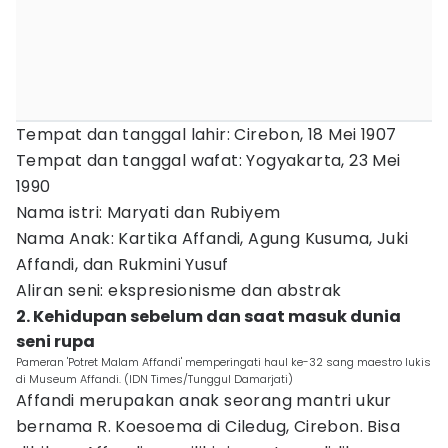
Tempat dan tanggal lahir: Cirebon, 18 Mei 1907
Tempat dan tanggal wafat: Yogyakarta, 23 Mei
1990
Nama istri: Maryati dan Rubiyem
Nama Anak: Kartika Affandi, Agung Kusuma, Juki
Affandi, dan Rukmini Yusuf
Aliran seni: ekspresionisme dan abstrak
2. Kehidupan sebelum dan saat masuk dunia
seni rupa
Pameran 'Potret Malam Affandi' memperingati haul ke-32 sang maestro lukis
di Museum Affandi. (IDN Times/Tunggul Damarjati)
Affandi merupakan anak seorang mantri ukur
bernama R. Koesoema di Ciledug, Cirebon. Bisa