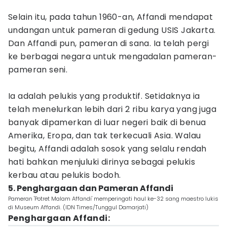
Selain itu, pada tahun 1960-an, Affandi mendapat
undangan untuk pameran di gedung USIS Jakarta.
Dan Affandi pun, pameran di sana. Ia telah pergi
ke berbagai negara untuk mengadalan pameran-
pameran seni.
Ia adalah pelukis yang produktif. Setidaknya ia
telah menelurkan lebih dari 2 ribu karya yang juga
banyak dipamerkan di luar negeri baik di benua
Amerika, Eropa, dan tak terkecuali Asia. Walau
begitu, Affandi adalah sosok yang selalu rendah
hati bahkan menjuluki dirinya sebagai pelukis
kerbau atau pelukis bodoh.
5. Penghargaan dan Pameran Affandi
Pameran 'Potret Malam Affandi' memperingati haul ke-32 sang maestro lukis
di Museum Affandi. (IDN Times/Tunggul Damarjati)
Penghargaan Affandi: