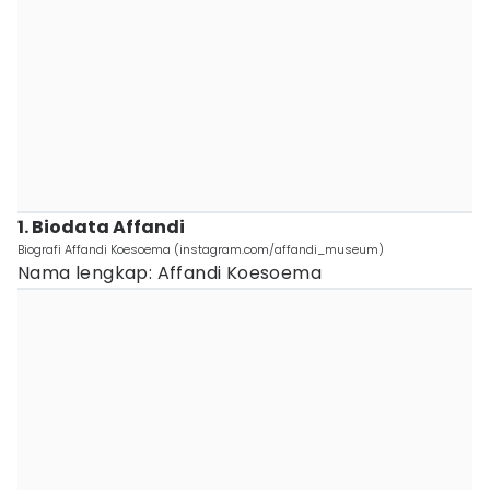
1. Biodata Affandi
Biografi Affandi Koesoema (instagram.com/affandi_museum)
Nama lengkap: Affandi Koesoema