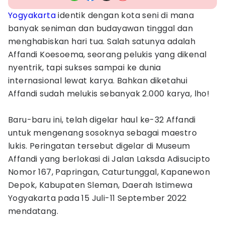
Yogyakarta
identik dengan kota seni di mana
banyak seniman dan budayawan tinggal dan
menghabiskan hari tua. Salah satunya adalah
Affandi Koesoema, seorang pelukis yang dikenal
nyentrik, tapi sukses sampai ke dunia
internasional lewat karya. Bahkan diketahui
Affandi sudah melukis sebanyak 2.000 karya, lho!
Baru-baru ini, telah digelar haul ke-32 Affandi
untuk mengenang sosoknya sebagai maestro
lukis. Peringatan tersebut digelar di Museum
Affandi yang berlokasi di Jalan Laksda Adisucipto
Nomor 167, Papringan, Caturtunggal, Kapanewon
Depok, Kabupaten Sleman, Daerah Istimewa
Yogyakarta pada 15 Juli-11 September 2022
mendatang.