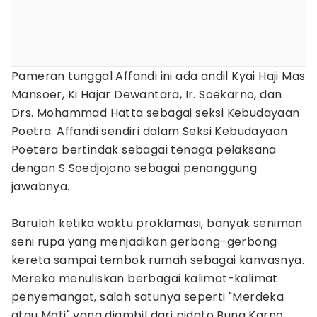
Pameran tunggal Affandi ini ada andil Kyai Haji Mas
Mansoer, Ki Hajar Dewantara, Ir. Soekarno, dan
Drs. Mohammad Hatta sebagai seksi Kebudayaan
Poetra. Affandi sendiri dalam Seksi Kebudayaan
Poetera bertindak sebagai tenaga pelaksana
dengan S Soedjojono sebagai penanggung
jawabnya.
Barulah ketika waktu proklamasi, banyak seniman
seni rupa yang menjadikan gerbong-gerbong
kereta sampai tembok rumah sebagai kanvasnya.
Mereka menuliskan berbagai kalimat-kalimat
penyemangat, salah satunya seperti "Merdeka
atau Mati" yang diambil dari pidato Bung Karno.