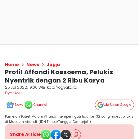
Home
News
Jogja
Profil Affandi Koesoema, Pelukis
Nyentrik dengan 2 Ribu Karya
25 Jul 2022, 19:00 WIB
Kota Yogyakarta
Dyar Ayu
News
Channel
Add Us on Google
Pameran 'Potret Malam Affandi' memperingati haul ke-32 sang maestro lukis
di Museum Affandi. (IDN Times/Tunggul Damarjati)
Share Article