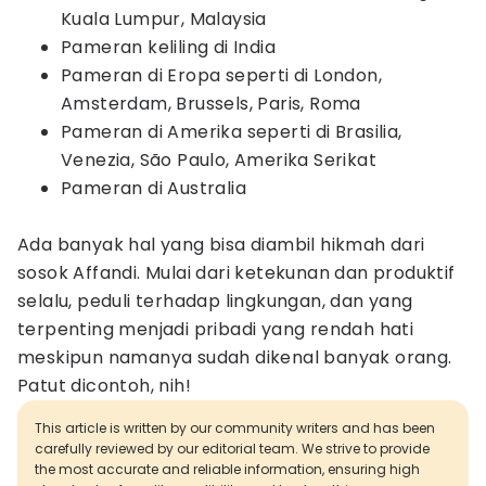
Kuala Lumpur, Malaysia
Pameran keliling di India
Pameran di Eropa seperti di London,
Amsterdam, Brussels, Paris, Roma
Pameran di Amerika seperti di Brasilia,
Venezia, São Paulo, Amerika Serikat
Pameran di Australia
Ada banyak hal yang bisa diambil hikmah dari
sosok Affandi. Mulai dari ketekunan dan produktif
selalu, peduli terhadap lingkungan, dan yang
terpenting menjadi pribadi yang rendah hati
meskipun namanya sudah dikenal banyak orang.
Patut dicontoh, nih!
This article is written by our community writers and has been
carefully reviewed by our editorial team. We strive to provide
the most accurate and reliable information, ensuring high