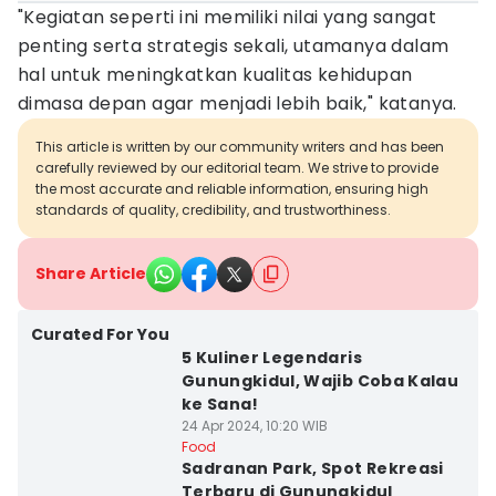
"Kegiatan seperti ini memiliki nilai yang sangat
penting serta strategis sekali, utamanya dalam
hal untuk meningkatkan kualitas kehidupan
dimasa depan agar menjadi lebih baik," katanya.
This article is written by our community writers and has been
carefully reviewed by our editorial team. We strive to provide
the most accurate and reliable information, ensuring high
standards of quality, credibility, and trustworthiness.
Share Article
Curated For You
5 Kuliner Legendaris
Gunungkidul, Wajib Coba Kalau
ke Sana!
24 Apr 2024, 10:20 WIB
Food
Sadranan Park, Spot Rekreasi
Terbaru di Gunungkidul