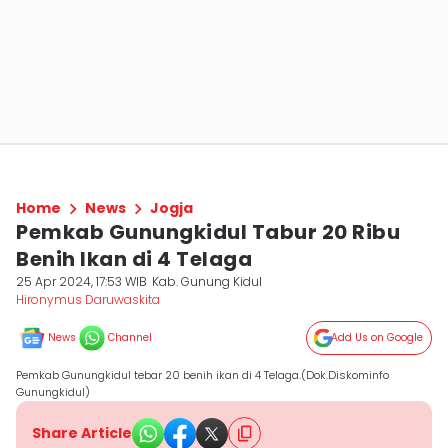
Home
News
Jogja
Pemkab Gunungkidul Tabur 20 Ribu
Benih Ikan di 4 Telaga
25 Apr 2024, 17:53 WIB
Kab. Gunung Kidul
Hironymus Daruwaskita
News
Channel
Add Us on Google
Pemkab Gunungkidul tebar 20 benih ikan di 4 Telaga.(Dok.Diskominfo
Gunungkidul)
Share Article