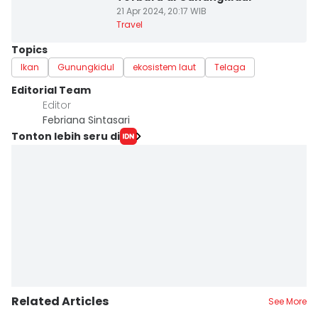
21 Apr 2024, 20:17 WIB
Travel
Topics
Ikan
Gunungkidul
ekosistem laut
Telaga
Editorial Team
Editor
Febriana Sintasari
Tonton lebih seru di
Related Articles
See More