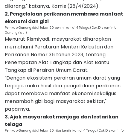
dilarang," katanya, Kamis (25/4/2024).
2. Pengelolaan perikanan membawa manfaat
ekonomi dan gizi
Pemkab Gunungkidul tebar 20 benih ikan di 4 Telaga.(Dok.Diskominfo
Gunungkidul)
Menurut Rismiyadi, masyarakat diharapkan
memahami Peraturan Menteri Kelautan dan
Perikanan Nomor 36 tahun 2023, tentang
Penempatan Alat Tangkap dan Alat Bantu
Tangkap di Perairan Umum Darat.
"Dengan ekosistem perairan umum darat yang
terjaga, maka hasil dari pengelolaan perikanan
dapat membawa manfaat ekonomi sekaligus
menambah gizi bagi masyarakat sekitar,"
paparnya.
3. Ajak masyarakat menjaga dan lestarikan
telaga
Pemkab Gunungkidul tebar 20 ribu benih ikan di 4 Telaga.(Dok.Diskominfo