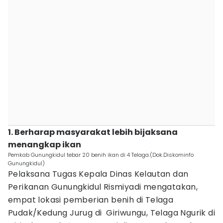
1. Berharap masyarakat lebih bijaksana
menangkap ikan
Pemkab Gunungkidul tebar 20 benih ikan di 4 Telaga.(Dok.Diskominfo
Gunungkidul)
Pelaksana Tugas Kepala Dinas Kelautan dan
Perikanan Gunungkidul Rismiyadi mengatakan,
empat lokasi pemberian benih di Telaga
Pudak/Kedung Jurug di Giriwungu, Telaga Ngurik di