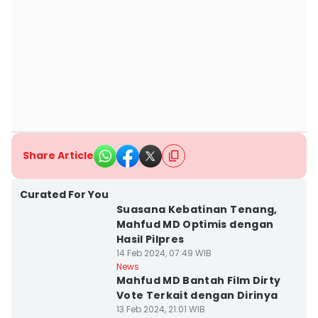
Share Article
Curated For You
Suasana Kebatinan Tenang,
Mahfud MD Optimis dengan
Hasil Pilpres
14 Feb 2024, 07:49 WIB
News
Mahfud MD Bantah Film Dirty
Vote Terkait dengan Dirinya
13 Feb 2024, 21:01 WIB