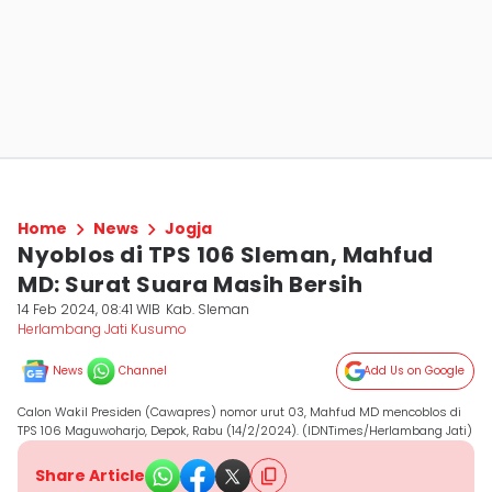
Home
News
Jogja
Nyoblos di TPS 106 Sleman, Mahfud
MD: Surat Suara Masih Bersih
14 Feb 2024, 08:41 WIB
Kab. Sleman
Herlambang Jati Kusumo
News
Channel
Add Us on Google
Calon Wakil Presiden (Cawapres) nomor urut 03, Mahfud MD mencoblos di
TPS 106 Maguwoharjo, Depok, Rabu (14/2/2024). (IDNTimes/Herlambang Jati)
Share Article