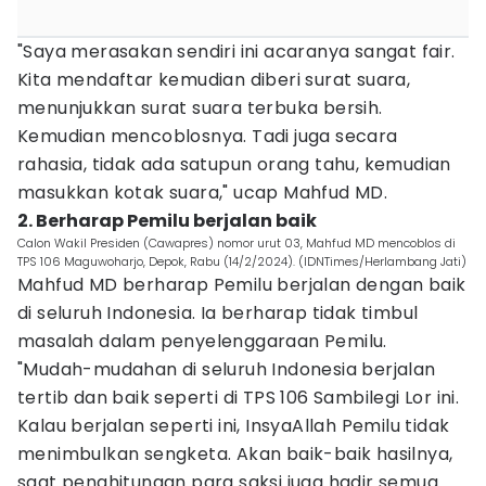
"Saya merasakan sendiri ini acaranya sangat fair.
Kita mendaftar kemudian diberi surat suara,
menunjukkan surat suara terbuka bersih.
Kemudian mencoblosnya. Tadi juga secara
rahasia, tidak ada satupun orang tahu, kemudian
masukkan kotak suara," ucap Mahfud MD.
2. Berharap Pemilu berjalan baik
Calon Wakil Presiden (Cawapres) nomor urut 03, Mahfud MD mencoblos di
TPS 106 Maguwoharjo, Depok, Rabu (14/2/2024). (IDNTimes/Herlambang Jati)
Mahfud MD berharap Pemilu berjalan dengan baik
di seluruh Indonesia. Ia berharap tidak timbul
masalah dalam penyelenggaraan Pemilu.
"Mudah-mudahan di seluruh Indonesia berjalan
tertib dan baik seperti di TPS 106 Sambilegi Lor ini.
Kalau berjalan seperti ini, InsyaAllah Pemilu tidak
menimbulkan sengketa. Akan baik-baik hasilnya,
saat penghitungan para saksi juga hadir semua.