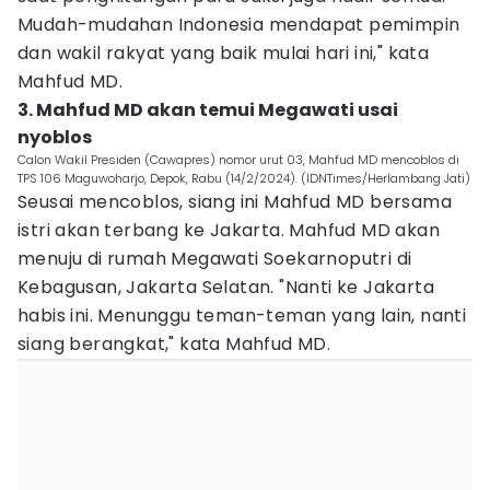
Mudah-mudahan Indonesia mendapat pemimpin
dan wakil rakyat yang baik mulai hari ini," kata
Mahfud MD.
3. Mahfud MD akan temui Megawati usai
nyoblos
Calon Wakil Presiden (Cawapres) nomor urut 03, Mahfud MD mencoblos di
TPS 106 Maguwoharjo, Depok, Rabu (14/2/2024). (IDNTimes/Herlambang Jati)
Seusai mencoblos, siang ini Mahfud MD bersama
istri akan terbang ke Jakarta. Mahfud MD akan
menuju di rumah Megawati Soekarnoputri di
Kebagusan, Jakarta Selatan. "Nanti ke Jakarta
habis ini. Menunggu teman-teman yang lain, nanti
siang berangkat," kata Mahfud MD.