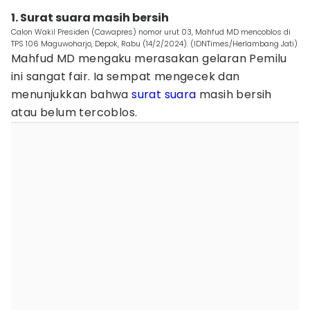
1. Surat suara masih bersih
Calon Wakil Presiden (Cawapres) nomor urut 03, Mahfud MD mencoblos di
TPS 106 Maguwoharjo, Depok, Rabu (14/2/2024). (IDNTimes/Herlambang Jati)
Mahfud MD mengaku merasakan gelaran Pemilu
ini sangat fair. Ia sempat mengecek dan
menunjukkan bahwa
surat suara
masih bersih
atau belum tercoblos.