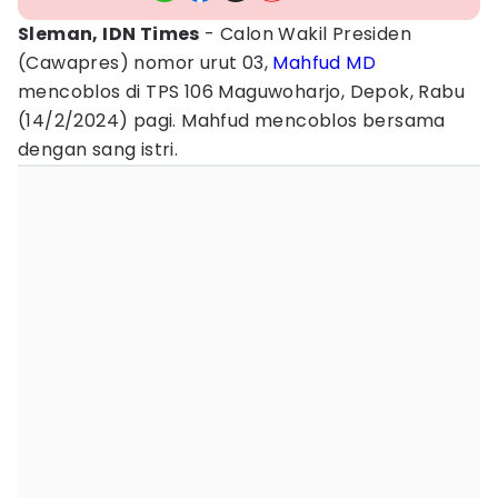
Sleman, IDN Times
- Calon Wakil Presiden
(Cawapres) nomor urut 03,
Mahfud MD
mencoblos di TPS 106 Maguwoharjo, Depok, Rabu
(14/2/2024) pagi. Mahfud mencoblos bersama
dengan sang istri.