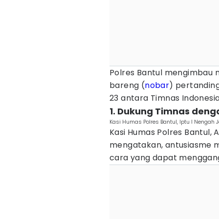
Polres Bantul mengimbau m
bareng (
nobar
) pertanding
23 antara Timnas Indonesi
1. Dukung Timnas denga
Kasi Humas Polres Bantul, Iptu I Nengah 
Kasi Humas Polres Bantul, 
mengatakan, antusiasme ma
cara yang dapat menggang