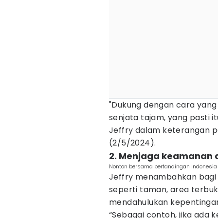
"Dukung dengan cara yang p
senjata tajam, yang pasti 
Jeffry dalam keterangan p
(2/5/2024).
2. Menjaga keamanan di
Nonton bersama pertandingan Indonesia m
Jeffry menambahkan bagi 
seperti taman, area terbuka
mendahulukan kepentinga
“Sebagai contoh, jika ada