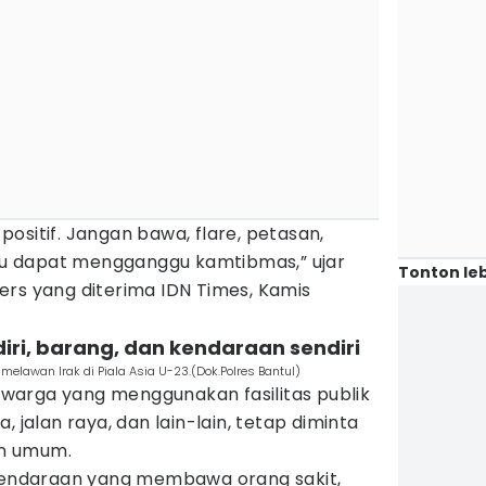
ositif. Jangan bawa, flare, petasan,
itu dapat mengganggu kamtibmas,” ujar
Tonton leb
ers yang diterima IDN Times, Kamis
ri, barang, dan kendaraan sendiri
elawan Irak di Piala Asia U-23.(Dok.Polres Bantul)
warga yang menggunakan fasilitas publik
, jalan raya, dan lain-lain, tetap diminta
n umum.
 kendaraan yang membawa orang sakit,