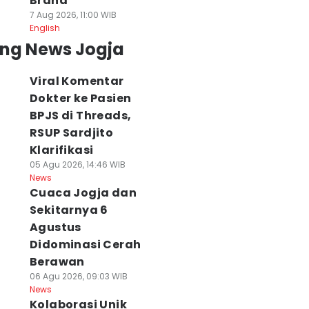
Brand
7 Aug 2026, 11:00 WIB
English
ing News Jogja
Viral Komentar
Dokter ke Pasien
BPJS di Threads,
RSUP Sardjito
Klarifikasi
05 Agu 2026, 14:46 WIB
News
Cuaca Jogja dan
Sekitarnya 6
Agustus
Didominasi Cerah
Berawan
06 Agu 2026, 09:03 WIB
News
Kolaborasi Unik