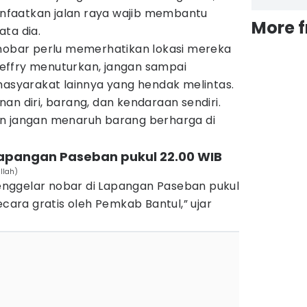
faatkan jalan raya wajib membantu
More 
ta dia.
 nobar perlu memerhatikan lokasi mereka
effry menuturkan, jangan sampai
yarakat lainnya yang hendak melintas.
an diri, barang, dan kendaraan sendiri.
an jangan menaruh barang berharga di
Lapangan Paseban pukul 22.00 WIB
llah)
nggelar nobar di Lapangan Paseban pukul
ecara gratis oleh Pemkab Bantul,” ujar