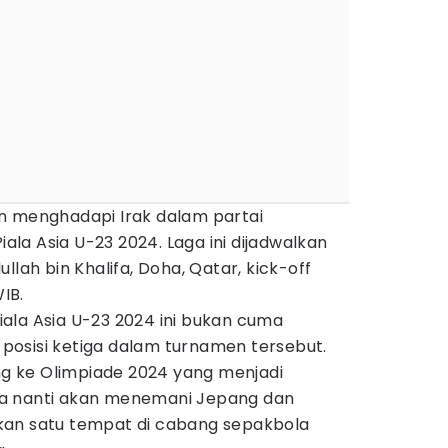
n menghadapi Irak dalam partai
iala Asia U-23 2024. Laga ini dijadwalkan
llah bin Khalifa, Doha, Qatar, kick-off
IB.
 Piala Asia U-23 2024 ini bukan cuma
osisi ketiga dalam turnamen tersebut.
ung ke Olimpiade 2024 yang menjadi
a nanti akan menemani Jepang dan
kan satu tempat di cabang sepakbola