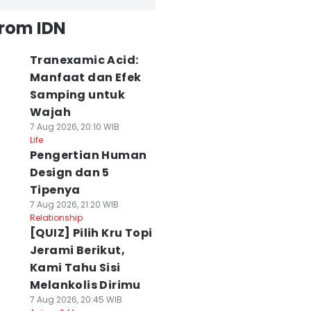
from IDN
Tranexamic Acid:
Manfaat dan Efek
Samping untuk
Wajah
7 Aug 2026, 20:10 WIB
Life
Pengertian Human
Design dan 5
Tipenya
7 Aug 2026, 21:20 WIB
Relationship
[QUIZ] Pilih Kru Topi
Jerami Berikut,
Kami Tahu Sisi
Melankolis Dirimu
7 Aug 2026, 20:45 WIB