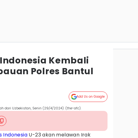
Indonesia Kembali
mbauan Polres Bantul
Add Us on Google
ah dari Uzbekistan, Senin (29/4/2024). (the-afc).
s Indonesia
U-23 akan melawan Irak