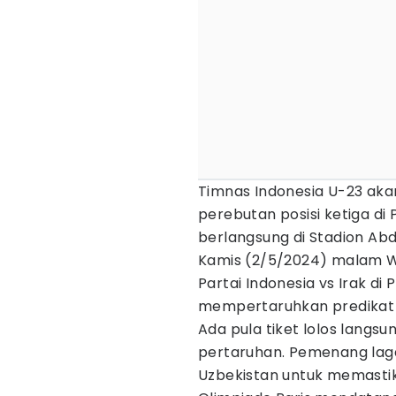
Timnas Indonesia U-23 aka
perebutan posisi ketiga di P
berlangsung di Stadion Abdu
Kamis (2/5/2024) malam W
Partai Indonesia vs Irak di
mempertaruhkan predikat p
Ada pula tiket lolos langs
pertaruhan. Pemenang lag
Uzbekistan untuk memasti