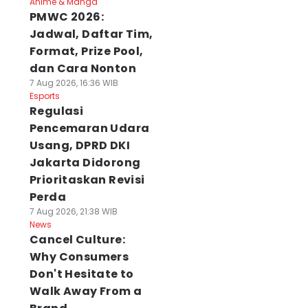
Anime & Manga
PMWC 2026:
Jadwal, Daftar Tim,
Format, Prize Pool,
dan Cara Nonton
7 Aug 2026, 16:36 WIB
Esports
Regulasi
Pencemaran Udara
Usang, DPRD DKI
Jakarta Didorong
Prioritaskan Revisi
Perda
7 Aug 2026, 21:38 WIB
News
Cancel Culture:
Why Consumers
Don't Hesitate to
Walk Away From a