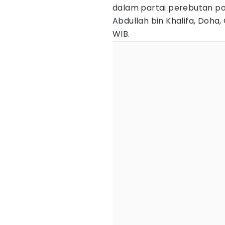
dalam partai perebutan posi
Abdullah bin Khalifa, Doha
WIB.