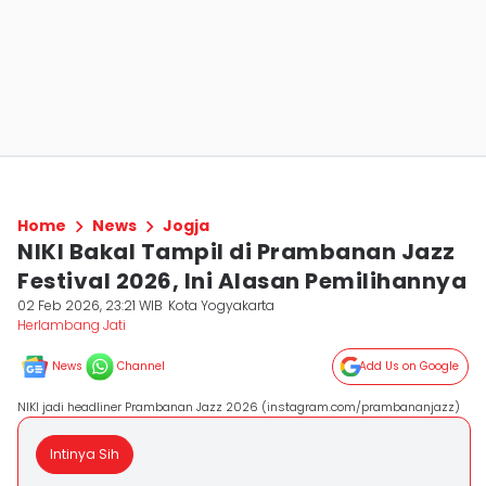
Home
News
Jogja
NIKI Bakal Tampil di Prambanan Jazz
Festival 2026, Ini Alasan Pemilihannya
02 Feb 2026, 23:21 WIB
Kota Yogyakarta
Herlambang Jati
News
Channel
Add Us on Google
NIKI jadi headliner Prambanan Jazz 2026 (instagram.com/prambananjazz)
Intinya Sih