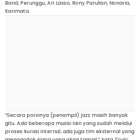
Band, Perunggu, Ari Lasso, Rony Parulian, Nonaria,
Karimata.
“Secara porsinya (penampil) jazz masih banyak
gitu. Ada beberapa musisi lain yang sudah melalui
proses kurasi internal, ada juga tim eksternal yang
menggodok siapa yang akan tampil,” kata Tovic.