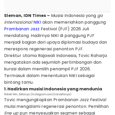
Sleman, IDN Times –
Musisi Indonesia yang
go
internasional
NIKI
akan memeriahkan panggung
Prambanan Jazz
Festival (PJF) 2026 Juli
mendatang. Hadirnya NIKI di panggung PJF
menjadi bagian dari upaya diplomasi budaya dan
merespons regenerasi penonton PJF.
Direktur Utama Rajawali Indonesia, Tovic Raharja
mengatakan ada sejumlah pertimbangan dan
kurasi dalam memilih penampil PJF 2026.
Termasuk dalam menentukan NIKI sebagai
bintang tamu.
1. Hadirkan musisi Indonesia yang mendunia
Potret Niki Zefanya (Instagram.com/nikizefanya)
Tovic mengungkapkan Prambanan Jazz Festival
mulai mengalami regenerasi penonton. Pemilihan
line up
pun menyesuaikan segmen sebagai