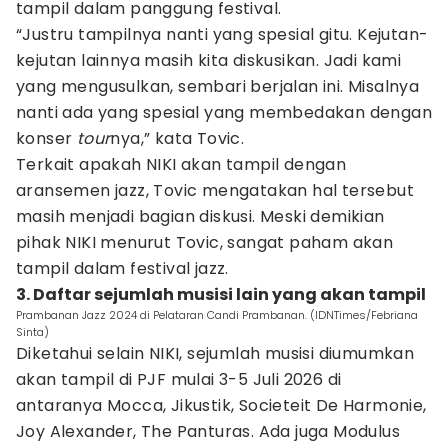
tampil dalam panggung festival.
“Justru tampilnya nanti yang spesial gitu. Kejutan-
kejutan lainnya masih kita diskusikan. Jadi kami
yang mengusulkan, sembari berjalan ini. Misalnya
nanti ada yang spesial yang membedakan dengan
konser
tour
nya,” kata Tovic.
Terkait apakah NIKI akan tampil dengan
aransemen jazz, Tovic mengatakan hal tersebut
masih menjadi bagian diskusi. Meski demikian
pihak NIKI menurut Tovic, sangat paham akan
tampil dalam festival jazz.
3. Daftar sejumlah musisi lain yang akan tampil
Prambanan Jazz 2024 di Pelataran Candi Prambanan. (IDNTimes/Febriana
Sinta)
Diketahui selain NIKI, sejumlah musisi diumumkan
akan tampil di PJF mulai 3-5 Juli 2026 di
antaranya Mocca, Jikustik, Societeit De Harmonie,
Joy Alexander, The Panturas. Ada juga Modulus