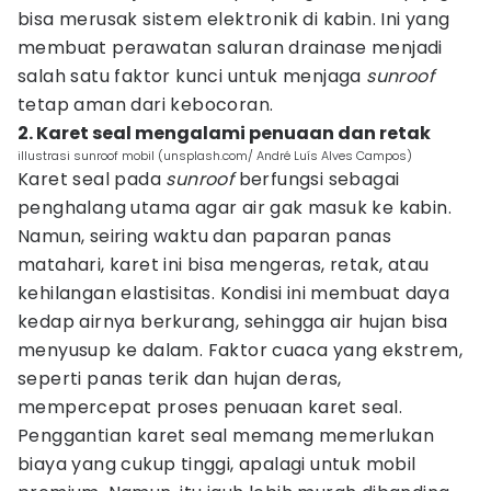
bisa merusak sistem elektronik di kabin. Ini yang
membuat perawatan saluran drainase menjadi
salah satu faktor kunci untuk menjaga
sunroof
tetap aman dari kebocoran.
2. Karet seal mengalami penuaan dan retak
illustrasi sunroof mobil (unsplash.com/ André Luís Alves Campos)
Karet seal pada
sunroof
berfungsi sebagai
penghalang utama agar air gak masuk ke kabin.
Namun, seiring waktu dan paparan panas
matahari, karet ini bisa mengeras, retak, atau
kehilangan elastisitas. Kondisi ini membuat daya
kedap airnya berkurang, sehingga air hujan bisa
menyusup ke dalam. Faktor cuaca yang ekstrem,
seperti panas terik dan hujan deras,
mempercepat proses penuaan karet seal.
Penggantian karet seal memang memerlukan
biaya yang cukup tinggi, apalagi untuk mobil