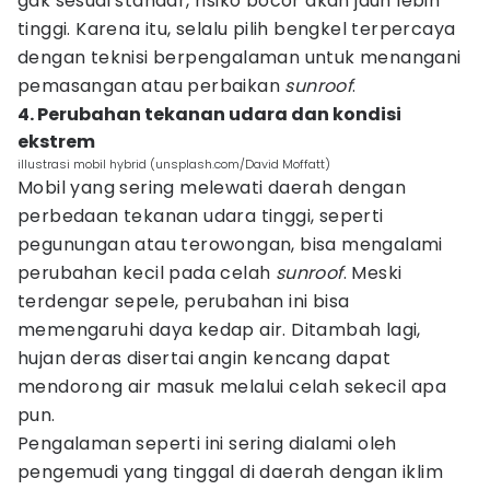
gak sesuai standar, risiko bocor akan jauh lebih
tinggi. Karena itu, selalu pilih bengkel terpercaya
dengan teknisi berpengalaman untuk menangani
pemasangan atau perbaikan
sunroof
.
4. Perubahan tekanan udara dan kondisi
ekstrem
illustrasi mobil hybrid (unsplash.com/David Moffatt)
Mobil yang sering melewati daerah dengan
perbedaan tekanan udara tinggi, seperti
pegunungan atau terowongan, bisa mengalami
perubahan kecil pada celah
sunroof
. Meski
terdengar sepele, perubahan ini bisa
memengaruhi daya kedap air. Ditambah lagi,
hujan deras disertai angin kencang dapat
mendorong air masuk melalui celah sekecil apa
pun.
Pengalaman seperti ini sering dialami oleh
pengemudi yang tinggal di daerah dengan iklim