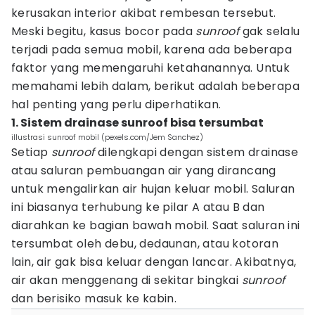
kerusakan interior akibat rembesan tersebut.
Meski begitu, kasus bocor pada
sunroof
gak selalu
terjadi pada semua mobil, karena ada beberapa
faktor yang memengaruhi ketahanannya. Untuk
memahami lebih dalam, berikut adalah beberapa
hal penting yang perlu diperhatikan.
1. Sistem drainase sunroof bisa tersumbat
illustrasi sunroof mobil (pexels.com/Jem Sanchez)
Setiap
sunroof
dilengkapi dengan sistem drainase
atau saluran pembuangan air yang dirancang
untuk mengalirkan air hujan keluar mobil. Saluran
ini biasanya terhubung ke pilar A atau B dan
diarahkan ke bagian bawah mobil. Saat saluran ini
tersumbat oleh debu, dedaunan, atau kotoran
lain, air gak bisa keluar dengan lancar. Akibatnya,
air akan menggenang di sekitar bingkai
sunroof
dan berisiko masuk ke kabin.