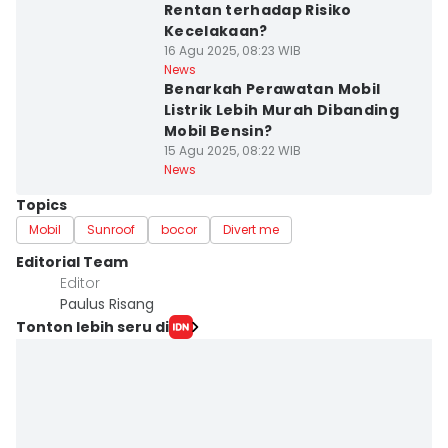
Rentan terhadap Risiko
Kecelakaan?
16 Agu 2025, 08:23 WIB
News
Benarkah Perawatan Mobil
Listrik Lebih Murah Dibanding
Mobil Bensin?
15 Agu 2025, 08:22 WIB
News
Topics
Mobil
Sunroof
bocor
Divert me
Editorial Team
Editor
Paulus Risang
Tonton lebih seru di