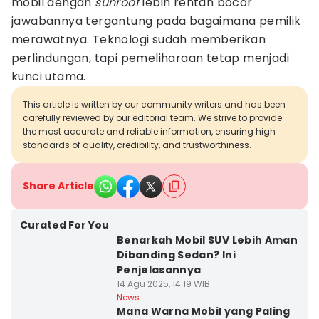
mobil dengan
sunroof
lebih rentan bocor
jawabannya tergantung pada bagaimana pemilik
merawatnya. Teknologi sudah memberikan
perlindungan, tapi pemeliharaan tetap menjadi
kunci utama.
This article is written by our community writers and has been
carefully reviewed by our editorial team. We strive to provide
the most accurate and reliable information, ensuring high
standards of quality, credibility, and trustworthiness.
Share Article
Curated For You
Benarkah Mobil SUV Lebih Aman
Dibanding Sedan? Ini
Penjelasannya
14 Agu 2025, 14:19 WIB
News
Mana Warna Mobil yang Paling