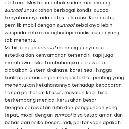
ekstrem. Meskipun pabrik sudah merancang
sunroof
untuk tahan berbagai kondisi cuaca,
kenyataannya ada batas toleransi. Karena itu,
pemilik mobil dengan
sunroof
sebaiknya lebih
waspada ketika menghadapi kondisi cuaca yang
tak menentu.
Mobil dengan
sunroof
memang punya nilai
estetika dan kenyamanan tersendiri, tapi juga
membawa risiko tambahan jika perawatan
diabaikan. Sistem drainase, karet seal, hingga
kualitas pemasangan menjadi faktor penting yang
menentukan ketahanannya terhadap kebocoran.
Tanpa perhatian khusus, masalah kecil bisa
berkembang menjadi kerusakan besar.
Dengan perawatan rutin dan penggunaan yang
tepat, mobil dengan
sunroof
bisa tetap aman dan
bebas dari risiko bocor. Jadi, pertanyaan apakah