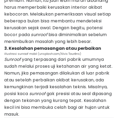
premium. Namun, itu jauh lebih murah dibanding
harus memperbaiki kerusakan interior akibat
kebocoran. Melakukan pemeriksaan visual setiap
beberapa bulan bisa membantu mendeteksi
kerusakan sejak awal. Dengan begitu, potensi
bocor pada
sunroof
bisa diminimalkan sebelum
menimbulkan masalah yang lebih besar.
3. Kesalahan pemasangan atau perbaikan
illustrasi sunroof mobil (unsplash.com/Alvis Taurēns)
Sunroof
yang terpasang dari pabrik umumnya
sudah melalui proses uji ketahanan air yang ketat.
Namun, jika pemasangan dilakukan di luar pabrik
atau setelah perbaikan akibat kerusakan, ada
kemungkinan terjadi kesalahan teknis. Misalnya,
posisi kaca
sunroof
gak presisi atau seal dipasang
dengan tekanan yang kurang tepat. Kesalahan
kecil ini bisa membuka celah bagi air hujan untuk
masuk.