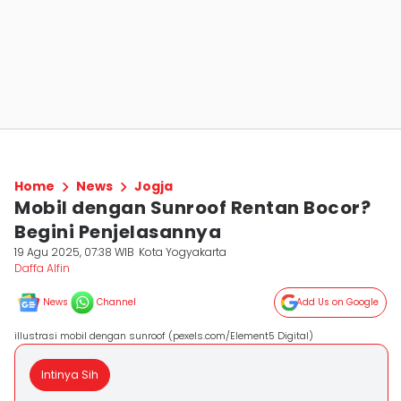
Home
News
Jogja
Mobil dengan Sunroof Rentan Bocor?
Begini Penjelasannya
19 Agu 2025, 07:38 WIB
Kota Yogyakarta
Daffa Alfin
News
Channel
Add Us on Google
illustrasi mobil dengan sunroof (pexels.com/Element5 Digital)
Intinya Sih