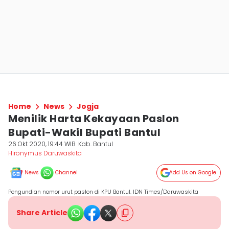
Home
News
Jogja
Menilik Harta Kekayaan Paslon
Bupati-Wakil Bupati Bantul
26 Okt 2020, 19:44 WIB
Kab. Bantul
Hironymus Daruwaskita
News
Channel
Add Us on Google
Pengundian nomor urut paslon di KPU Bantul. IDN Times/Daruwaskita
Share Article