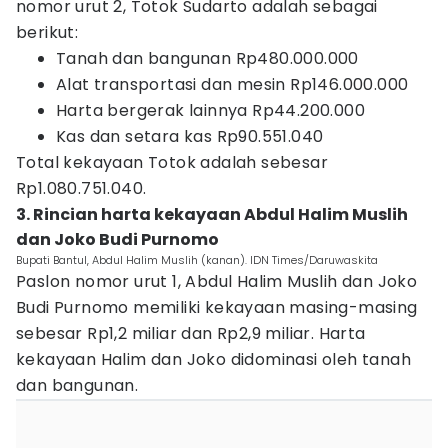
nomor urut 2, Totok Sudarto‎ adalah sebagai
berikut:
Tanah dan bangunan Rp480.000.000
Alat transportasi dan mesin Rp146.000.000
Harta bergerak lainnya Rp44.200.000
Kas dan setara kas Rp90.551.040
Total kekayaan Totok adalah sebesar
Rp1.080.751.040‎.
3. Rincian harta kekayaan Abdul Halim Muslih‎
dan Joko Budi Purnomo
Bupati Bantul, Abdul Halim Muslih (kanan). IDN Times/Daruwaskita
Paslon nomor urut 1, Abdul Halim Muslih dan Joko
Budi Purnomo memiliki kekayaan masing-masing
sebesar Rp1,2 miliar dan Rp2,9 miliar. Harta
kekayaan Halim dan Joko didominasi oleh tanah
dan bangunan.