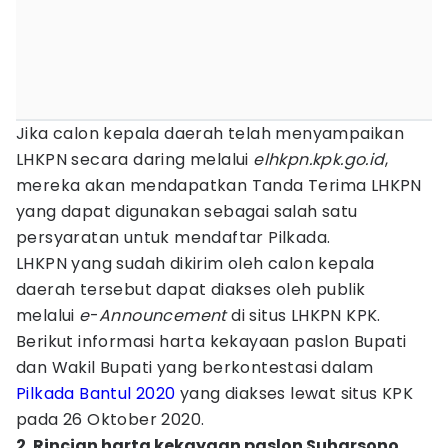
Jika calon kepala daerah telah menyampaikan
LHKPN secara daring melalui
elhkpn.kpk.go.id
,
mereka akan mendapatkan Tanda Terima LHKPN
yang dapat digunakan sebagai salah satu
persyaratan untuk mendaftar Pilkada.
LHKPN yang sudah dikirim oleh calon kepala
daerah tersebut dapat diakses oleh publik
melalui
e
-
Announcement
di situs LHKPN KPK.
Berikut informasi harta kekayaan paslon Bupati
dan Wakil Bupati yang berkontestasi dalam
Pilkada Bantul 2020
yang diakses lewat situs KPK
pada 26 Oktober 2020.
2. Rincian harta kekayaan paslon Suharsono‎