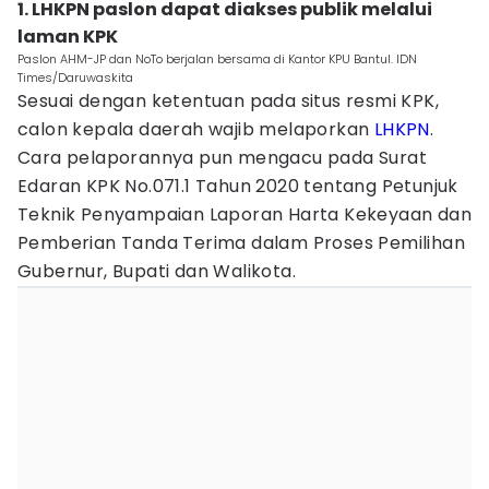
1. LHKPN paslon dapat diakses publik melalui
laman KPK
Paslon AHM-JP dan NoTo berjalan bersama di Kantor KPU Bantul. IDN
Times/Daruwaskita
Sesuai dengan ketentuan pada situs resmi KPK,
calon kepala daerah wajib melaporkan
LHKPN
.
Cara pelaporannya pun mengacu pada Surat
Edaran KPK No.071.1 Tahun 2020 tentang Petunjuk
Teknik Penyampaian Laporan Harta Kekeyaan dan
Pemberian Tanda Terima dalam Proses Pemilihan
Gubernur, Bupati dan Walikota.