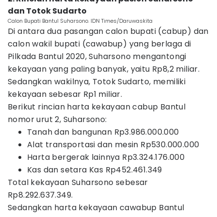
dan Totok Sudarto
Calon Bupati Bantul Suharsono. IDN Times/Daruwaskita
Di antara dua pasangan calon bupati (cabup) dan
calon wakil bupati (cawabup) yang berlaga di
Pilkada Bantul 2020, Suharsono mengantongi
kekayaan yang paling banyak, yaitu Rp8,2 miliar.
Sedangkan wakilnya, Totok Sudarto, memiliki
kekayaan sebesar Rp1 miliar.
Berikut rincian harta kekayaan cabup Bantul
nomor urut 2, Suharsono‎:
Tanah dan bangunan Rp3.986.000.000‎
Alat transportasi dan mesin Rp530.000.000‎
Harta bergerak lainnya Rp3.324.176.000
Kas dan setara Kas Rp452.461.349
Total kekayaan Suharsono sebesar
Rp8.292.637.349.
Sedangkan harta kekayaan cawabup Bantul