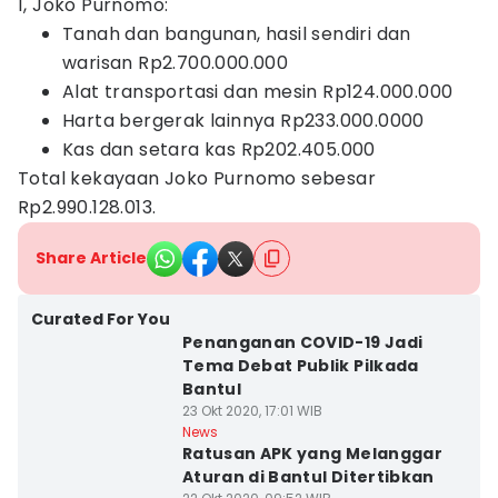
1, Joko Purnomo:
Tanah dan bangunan, hasil sendiri dan
warisan Rp2.700.000.000
Alat transportasi dan mesin Rp124.000.000
Harta bergerak lainnya Rp233.000.0000
Kas dan setara kas Rp202.405.000
Total kekayaan Joko Purnomo sebesar
Rp2.990.128.013‎.
Share Article
Curated For You
Penanganan COVID-19 Jadi
Tema Debat Publik Pilkada
Bantul
23 Okt 2020, 17:01 WIB
News
Ratusan APK yang Melanggar
Aturan di Bantul Ditertibkan