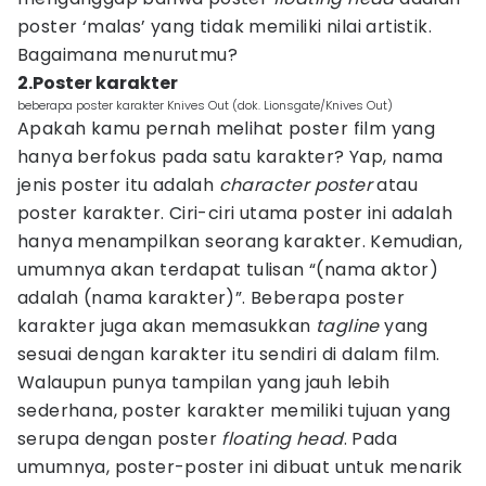
poster ‘malas’ yang tidak memiliki nilai artistik.
Bagaimana menurutmu?
2.Poster karakter
beberapa poster karakter Knives Out (dok. Lionsgate/Knives Out)
Apakah kamu pernah melihat poster film yang
hanya berfokus pada satu karakter? Yap, nama
jenis poster itu adalah
character poster
atau
poster karakter. Ciri-ciri utama poster ini adalah
hanya menampilkan seorang karakter. Kemudian,
umumnya akan terdapat tulisan “(nama aktor)
adalah (nama karakter)”. Beberapa poster
karakter juga akan memasukkan
tagline
yang
sesuai dengan karakter itu sendiri di dalam film.
Walaupun punya tampilan yang jauh lebih
sederhana, poster karakter memiliki tujuan yang
serupa dengan poster
floating head
. Pada
umumnya, poster-poster ini dibuat untuk menarik