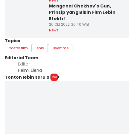
News
Mengenal Chekhov's Gun,
Prinsip yang Bikin Film Lebih
Efektif
20 Okt 2022, 20:40 WIB
News
Topics
poster film
jenis
Divert me
Editorial Team
Editor
Helmi Elena
Tonton lebih seru di