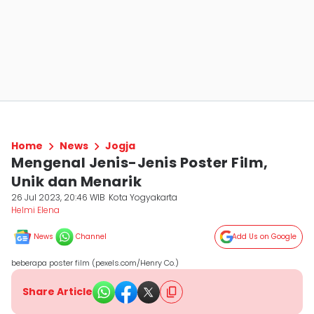
Home
News
Jogja
Mengenal Jenis-Jenis Poster Film,
Unik dan Menarik
26 Jul 2023, 20:46 WIB
Kota Yogyakarta
Helmi Elena
News
Channel
Add Us on Google
beberapa poster film (pexels.com/Henry Co.)
Share Article