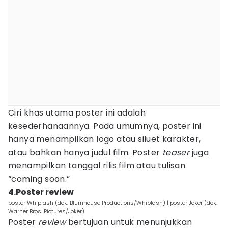
Ciri khas utama poster ini adalah
kesederhanaannya. Pada umumnya, poster ini
hanya menampilkan logo atau siluet karakter,
atau bahkan hanya judul film. Poster
teaser
juga
menampilkan tanggal rilis film atau tulisan
“coming soon.”
4.Poster review
poster Whiplash (dok. Blumhouse Productions/Whiplash) | poster Joker (dok.
Warner Bros. Pictures/Joker)
Poster
review
bertujuan untuk menunjukkan