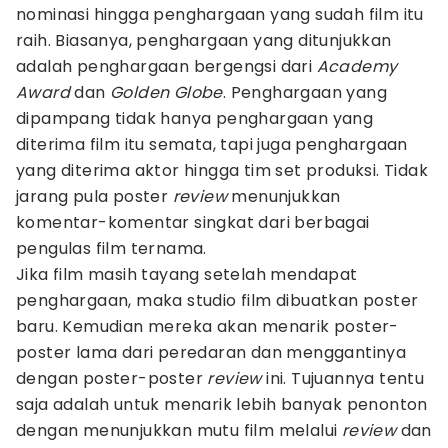
nominasi hingga penghargaan yang sudah film itu
raih. Biasanya, penghargaan yang ditunjukkan
adalah penghargaan bergengsi dari
Academy
Award
dan
Golden Globe
. Penghargaan yang
dipampang tidak hanya penghargaan yang
diterima film itu semata, tapi juga penghargaan
yang diterima aktor hingga tim set produksi. Tidak
jarang pula poster
review
menunjukkan
komentar-komentar singkat dari berbagai
pengulas film ternama.
Jika film masih tayang setelah mendapat
penghargaan, maka studio film dibuatkan poster
baru. Kemudian mereka akan menarik poster-
poster lama dari peredaran dan menggantinya
dengan poster-poster
review
ini. Tujuannya tentu
saja adalah untuk menarik lebih banyak penonton
dengan menunjukkan mutu film melalui
review
dan