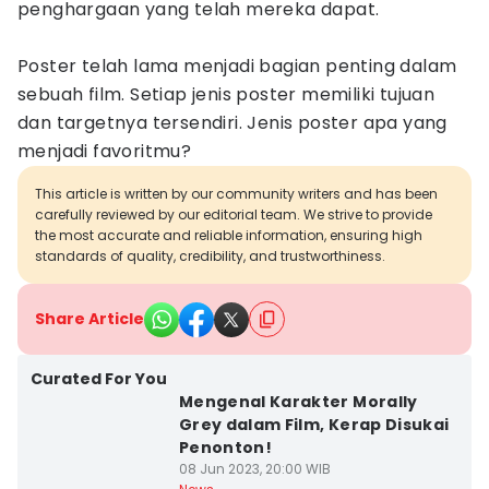
penghargaan yang telah mereka dapat.
Poster telah lama menjadi bagian penting dalam
sebuah film. Setiap jenis poster memiliki tujuan
dan targetnya tersendiri. Jenis poster apa yang
menjadi favoritmu?
This article is written by our community writers and has been
carefully reviewed by our editorial team. We strive to provide
the most accurate and reliable information, ensuring high
standards of quality, credibility, and trustworthiness.
Share Article
Curated For You
Mengenal Karakter Morally
Grey dalam Film, Kerap Disukai
Penonton!
08 Jun 2023, 20:00 WIB