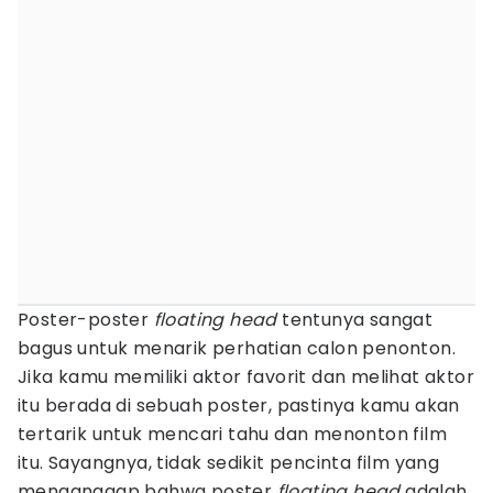
Poster-poster
floating head
tentunya sangat
bagus untuk menarik perhatian calon penonton.
Jika kamu memiliki aktor favorit dan melihat aktor
itu berada di sebuah poster, pastinya kamu akan
tertarik untuk mencari tahu dan menonton film
itu. Sayangnya, tidak sedikit pencinta film yang
menganggap bahwa poster
floating head
adalah