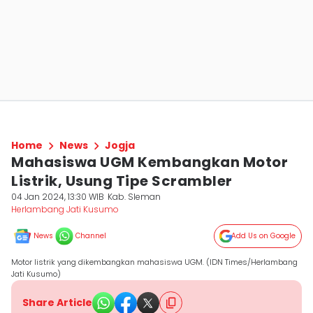
Home
News
Jogja
Mahasiswa UGM Kembangkan Motor
Listrik, Usung Tipe Scrambler
04 Jan 2024, 13:30 WIB
Kab. Sleman
Herlambang Jati Kusumo
News
Channel
Add Us on Google
Motor listrik yang dikembangkan mahasiswa UGM. (IDN Times/Herlambang
Jati Kusumo)
Share Article