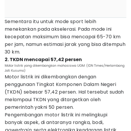
Sementara itu untuk mode sport lebih
menekankan pada akselerasi. Pada mode ini
kecepatan maksimum bisa mencapai 65-70 km
per jam, namun estimasi jarak yang bisa ditempuh
30 km.
2. TKDN mencapai 57,42 persen
Motor listrik yang dikembangkan mahasiswa UGM. (IDN Times/Herlambang
Jati Kusumo)
Motor listrik ini dikembangkan dengan
penggunaan Tingkat Komponen Dalam Negeri
(TKDN) sebesar 57,42 persen. Hal tersebut sudah
melampaui TKDN yang ditargetkan oleh
pemerintah yakni 50 persen.
Pengembangan motor listrik ini melingkupi
banyak aspek, di antaranya rangka, bodi,
powertrain
, serta elektronika kendaraan listrik