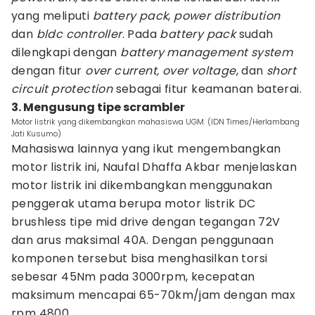
yang meliputi
battery pack
,
power distribution
dan
bldc controller
. Pada
battery pack
sudah
dilengkapi dengan
battery management system
dengan fitur
over current, over voltage
, dan
short
circuit protection
sebagai fitur keamanan baterai.
3. Mengusung tipe scrambler
Motor listrik yang dikembangkan mahasiswa UGM. (IDN Times/Herlambang
Jati Kusumo)
Mahasiswa lainnya yang ikut mengembangkan
motor listrik ini, Naufal Dhaffa Akbar menjelaskan
motor listrik ini dikembangkan menggunakan
penggerak utama berupa motor listrik DC
brushless tipe mid drive dengan tegangan 72V
dan arus maksimal 40A. Dengan penggunaan
komponen tersebut bisa menghasilkan torsi
sebesar 45Nm pada 3000rpm, kecepatan
maksimum mencapai 65-70km/jam dengan max
rpm 4800.