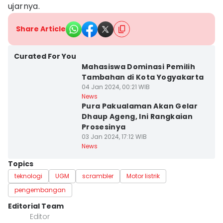
ujarnya.
Share Article
Curated For You
Mahasiswa Dominasi Pemilih
Tambahan di Kota Yogyakarta
04 Jan 2024, 00:21 WIB
News
Pura Pakualaman Akan Gelar
Dhaup Ageng, Ini Rangkaian
Prosesinya
03 Jan 2024, 17:12 WIB
News
Topics
teknologi
UGM
scrambler
Motor listrik
pengembangan
Editorial Team
Editor