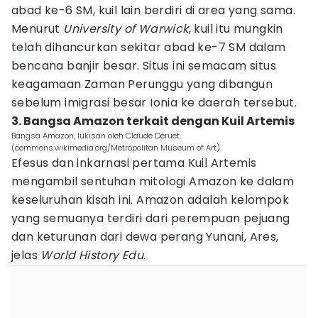
abad ke-6 SM, kuil lain berdiri di area yang sama.
Menurut
University of Warwick
, kuil itu mungkin
telah dihancurkan sekitar abad ke-7 SM dalam
bencana banjir besar. Situs ini semacam situs
keagamaan Zaman Perunggu yang dibangun
sebelum imigrasi besar Ionia ke daerah tersebut.
3. Bangsa Amazon terkait dengan Kuil Artemis
Bangsa Amazon, lukisan oleh Claude Déruet
(commons.wikimedia.org/Metropolitan Museum of Art)
Efesus dan inkarnasi pertama Kuil Artemis
mengambil sentuhan mitologi Amazon ke dalam
keseluruhan kisah ini. Amazon adalah kelompok
yang semuanya terdiri dari perempuan pejuang
dan keturunan dari dewa perang Yunani, Ares,
jelas
World History Edu
.