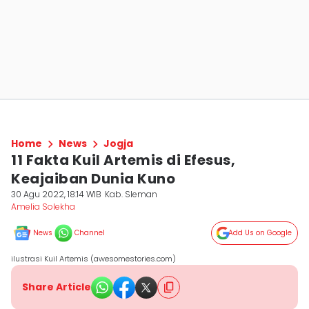
Home
News
Jogja
11 Fakta Kuil Artemis di Efesus,
Keajaiban Dunia Kuno
30 Agu 2022, 18:14 WIB
Kab. Sleman
Amelia Solekha
News
Channel
Add Us on Google
ilustrasi Kuil Artemis (awesomestories.com)
Share Article