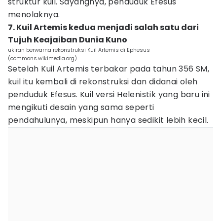
struktur kuil. Sayangnya, penduduk Efesus
menolaknya.
7. Kuil Artemis kedua menjadi salah satu dari
Tujuh Keajaiban Dunia Kuno
ukiran berwarna rekonstruksi Kuil Artemis di Ephesus
(commons.wikimedia.org)
Setelah Kuil Artemis terbakar pada tahun 356 SM,
kuil itu kembali di rekonstruksi dan didanai oleh
penduduk Efesus. Kuil versi Helenistik yang baru ini
mengikuti desain yang sama seperti
pendahulunya, meskipun hanya sedikit lebih kecil.