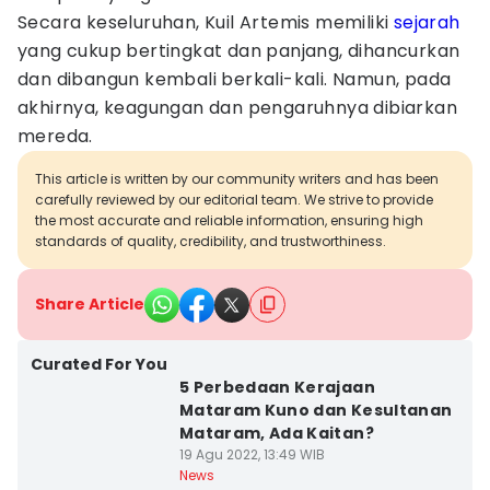
Secara keseluruhan, Kuil Artemis memiliki
sejarah
yang cukup bertingkat dan panjang, dihancurkan
dan dibangun kembali berkali-kali. Namun, pada
akhirnya, keagungan dan pengaruhnya dibiarkan
mereda.
This article is written by our community writers and has been
carefully reviewed by our editorial team. We strive to provide
the most accurate and reliable information, ensuring high
standards of quality, credibility, and trustworthiness.
Share Article
Curated For You
5 Perbedaan Kerajaan
Mataram Kuno dan Kesultanan
Mataram, Ada Kaitan?
19 Agu 2022, 13:49 WIB
News