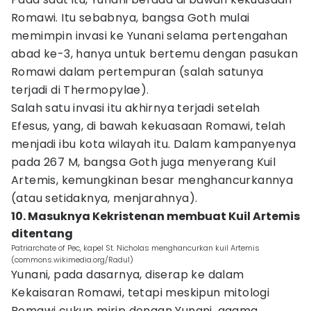
Romawi. Itu sebabnya, bangsa Goth mulai
memimpin invasi ke Yunani selama pertengahan
abad ke-3, hanya untuk bertemu dengan pasukan
Romawi dalam pertempuran (salah satunya
terjadi di Thermopylae).
Salah satu invasi itu akhirnya terjadi setelah
Efesus, yang, di bawah kekuasaan Romawi, telah
menjadi ibu kota wilayah itu. Dalam kampanyenya
pada 267 M, bangsa Goth juga menyerang Kuil
Artemis, kemungkinan besar menghancurkannya
(atau setidaknya, menjarahnya).
10. Masuknya Kekristenan membuat Kuil Artemis
ditentang
Patriarchate of Pec, kapel St. Nicholas menghancurkan kuil Artemis
(commons.wikimedia.org/Radul)
Yunani, pada dasarnya, diserap ke dalam
Kekaisaran Romawi, tetapi meskipun mitologi
Romawi cukup mirip dengan Yunani, agama