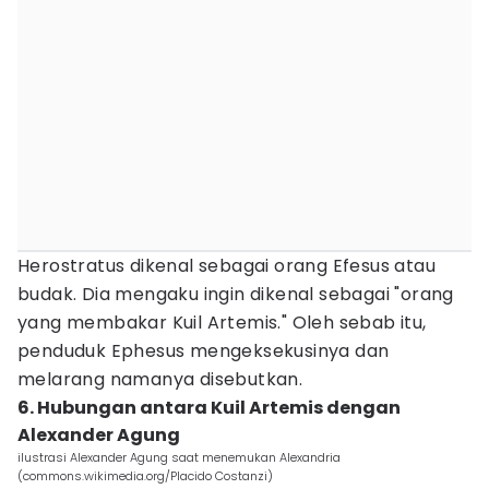
Herostratus dikenal sebagai orang Efesus atau
budak. Dia mengaku ingin dikenal sebagai "orang
yang membakar Kuil Artemis." Oleh sebab itu,
penduduk Ephesus mengeksekusinya dan
melarang namanya disebutkan.
6. Hubungan antara Kuil Artemis dengan
Alexander Agung
ilustrasi Alexander Agung saat menemukan Alexandria
(commons.wikimedia.org/Placido Costanzi)