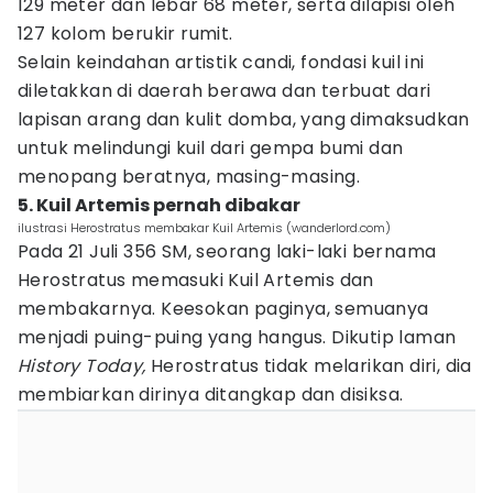
129 meter dan lebar 68 meter, serta dilapisi oleh
127 kolom berukir rumit.
Selain keindahan artistik candi, fondasi kuil ini
diletakkan di daerah berawa dan terbuat dari
lapisan arang dan kulit domba, yang dimaksudkan
untuk melindungi kuil dari gempa bumi dan
menopang beratnya, masing-masing.
5. Kuil Artemis pernah dibakar
ilustrasi Herostratus membakar Kuil Artemis (wanderlord.com)
Pada 21 Juli 356 SM, seorang laki-laki bernama
Herostratus memasuki Kuil Artemis dan
membakarnya. Keesokan paginya, semuanya
menjadi puing-puing yang hangus. Dikutip laman
History Today,
Herostratus tidak melarikan diri, dia
membiarkan dirinya ditangkap dan disiksa.