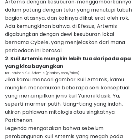
Artemis dengan kesuburan, menggambarkannya
dalam patung dengan telur yang menutupi tubuh
bagian atasnya, dan kakinya diikat erat oleh rok.
Ada kemungkinan bahwa, di Efesus, Artemis
digabungkan dengan dewi kesuburan lokal
bernama Cybele, yang menjelaskan dari mana
perbedaan ini berasal.
2. Kuil Artemis mungkin lebih tua daripada apa
yang kita bayangkan
reruntuhan Kuil Artemis (pixabay.com/falco)
Jika kamu mencari gambar Kuil Artemis, kamu
mungkin menemukan beberapa seni konseptual
yang menampilkan jenis kuil Yunani klasik. Ya,
seperti marmer putih, tiang-tiang yang indah,
ukiran pahlawan mitologis atau singkatnya
Parthenon.
Legenda mengatakan bahwa sebelum
pembangunan Kuil Artemis yang megah pada