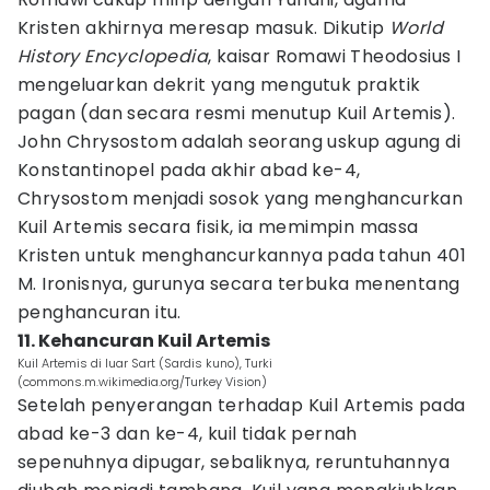
Kristen akhirnya meresap masuk. Dikutip
World
History Encyclopedia
, kaisar Romawi Theodosius I
mengeluarkan dekrit yang mengutuk praktik
pagan (dan secara resmi menutup Kuil Artemis).
John Chrysostom adalah seorang uskup agung di
Konstantinopel pada akhir abad ke-4,
Chrysostom menjadi sosok yang menghancurkan
Kuil Artemis secara fisik, ia memimpin massa
Kristen untuk menghancurkannya pada tahun 401
M. Ironisnya, gurunya secara terbuka menentang
penghancuran itu.
11. Kehancuran Kuil Artemis
Kuil Artemis di luar Sart (Sardis kuno), Turki
(commons.m.wikimedia.org/Turkey Vision)
Setelah penyerangan terhadap Kuil Artemis pada
abad ke-3 dan ke-4, kuil tidak pernah
sepenuhnya dipugar, sebaliknya, reruntuhannya