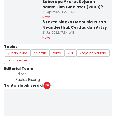
Seberapa Akurat Sejarah
dalam Film Gladiator (2000)?
26 Apr 2022, 15:20 WIB
News
8 Fakta Singkat Manusia Purba
Neanderthal, Cerdas dan Artsy
21 Jul 2022, 17:34 WIB
News
Topics
yunani kuno
sejarah
fakta
kuil
keajaiban dunia
Educate me
Editorial Team
Editor
Paulus Risang
Tonton lebih seru di