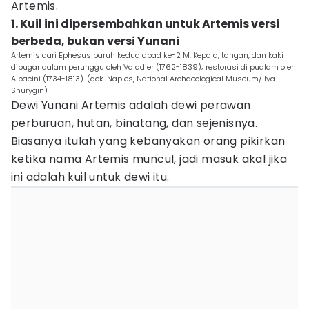
Artemis.
1. Kuil ini dipersembahkan untuk Artemis versi
berbeda, bukan versi Yunani
Artemis dari Ephesus paruh kedua abad ke-2 M. Kepala, tangan, dan kaki
dipugar dalam perunggu oleh Valadier (1762-1839); restorasi di pualam oleh
Albacini (1734-1813). (dok. Naples, National Archaeological Museum/Ilya
Shurygin)
Dewi Yunani Artemis adalah dewi perawan
perburuan, hutan, binatang, dan sejenisnya.
Biasanya itulah yang kebanyakan orang pikirkan
ketika nama Artemis muncul, jadi masuk akal jika
ini adalah kuil untuk dewi itu.