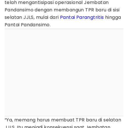
telah mengantisipasi operasional Jembatan
Pandansimo dengan membangun TPR baru di sisi
selatan JJLS, mulai dari
Pantai Parangtritis
hingga
Pantai Pandansimo.
“Ya, memang harus membuat TPR baru di selatan
JJLS. Itu menjadi konsekuensi saat Jembatan