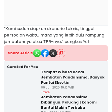
“Kami sudah siapkan skenario teknis, tinggal
persoalan waktu, mana yang lebih dulu rampung—
jembatannya atau TPR-nya,” pungkas Yuli.
Share Article
Curated For You
Tempat Wisata dekat
Jembatan Pandansimo, Banyak
Pantai Eksotis
09 Jun 2025, 19:12 WIB
Travel
Jembatan Pandansimo
Dibangun, Peluang Ekonomi
Bantul Makin Terbuka