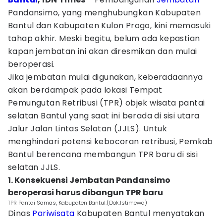
Pandansimo, yang menghubungkan Kabupaten
Bantul dan Kabupaten Kulon Progo, kini memasuki
tahap akhir. Meski begitu, belum ada kepastian
kapan jembatan ini akan diresmikan dan mulai
beroperasi.
Jika jembatan mulai digunakan, keberadaannya
akan berdampak pada lokasi Tempat
Pemungutan Retribusi (TPR) objek wisata pantai
selatan Bantul yang saat ini berada di sisi utara
Jalur Jalan Lintas Selatan (JJLS). Untuk
menghindari potensi kebocoran retribusi, Pemkab
Bantul berencana membangun TPR baru di sisi
selatan JJLS.
1. Konsekuensi Jembatan Pandansimo
beroperasi harus dibangun TPR baru
TPR Pantai Samas, Kabupaten Bantul.(Dok.Istimewa)
Dinas
Pariwisata
Kabupaten Bantul menyatakan