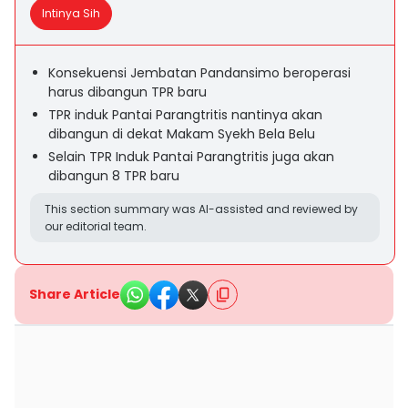
Intinya Sih
Konsekuensi Jembatan Pandansimo beroperasi
harus dibangun TPR baru
TPR induk Pantai Parangtritis nantinya akan
dibangun di dekat Makam Syekh Bela Belu
Selain TPR Induk Pantai Parangtritis juga akan
dibangun 8 TPR baru
This section summary was AI-assisted and reviewed by
our editorial team.
Share Article