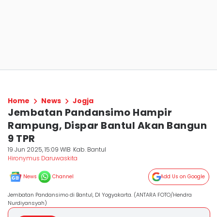
Home
News
Jogja
Jembatan Pandansimo Hampir
Rampung, Dispar Bantul Akan Bangun
9 TPR
19 Jun 2025, 15:09 WIB
Kab. Bantul
Hironymus Daruwaskita
News
Channel
Add Us on Google
Jembatan Pandansimo di Bantul, DI Yogyakarta. (ANTARA FOTO/Hendra
Nurdiyansyah)