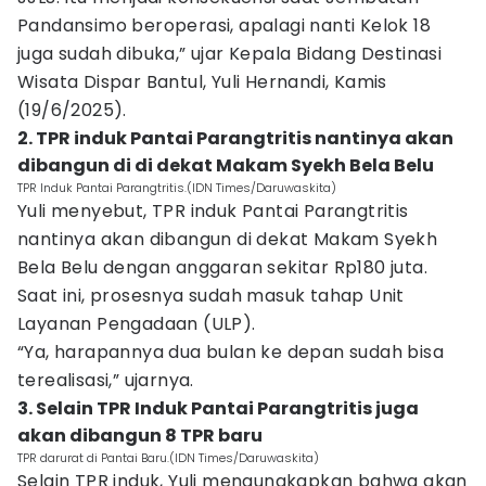
Pandansimo beroperasi, apalagi nanti Kelok 18
juga sudah dibuka,” ujar Kepala Bidang Destinasi
Wisata Dispar Bantul, Yuli Hernandi, Kamis
(19/6/2025).
2. TPR induk Pantai Parangtritis nantinya akan
dibangun di di dekat Makam Syekh Bela Belu
TPR Induk Pantai Parangtritis.(IDN Times/Daruwaskita)
Yuli menyebut, TPR induk Pantai Parangtritis
nantinya akan dibangun di dekat Makam Syekh
Bela Belu dengan anggaran sekitar Rp180 juta.
Saat ini, prosesnya sudah masuk tahap Unit
Layanan Pengadaan (ULP).
“Ya, harapannya dua bulan ke depan sudah bisa
terealisasi,” ujarnya.
3. Selain TPR Induk Pantai Parangtritis juga
akan dibangun 8 TPR baru
TPR darurat di Pantai Baru.(IDN Times/Daruwaskita)
Selain TPR induk, Yuli mengungkapkan bahwa akan