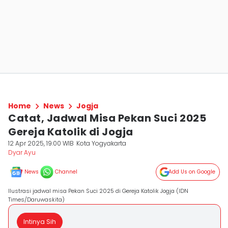
Home
News
Jogja
Catat, Jadwal Misa Pekan Suci 2025
Gereja Katolik di Jogja
12 Apr 2025, 19:00 WIB
Kota Yogyakarta
Dyar Ayu
News
Channel
Add Us on Google
Ilustrasi jadwal misa Pekan Suci 2025 di Gereja Katolik Jogja (IDN
Times/Daruwaskita)
Intinya Sih