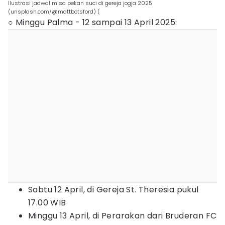
Ilustrasi jadwal misa pekan suci di gereja jogja 2025
(unsplash.com/@mattbotsford) (
○ Minggu Palma - 12 sampai 13 April 2025:
Sabtu 12 April, di Gereja St. Theresia pukul
17.00 WIB
Minggu 13 April, di Perarakan dari Bruderan FC