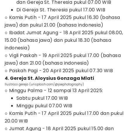
dan Gereja St. Theresia pukul 07.00 WIB
Di Gereja St. Theresia pukul 17.00 WIB
○ Kamis Putih - 17 April 2025 pukul 16.30 (bahasa
jawa) dan pukul 21.00 (bahasa indonesia)
○ Ibadat Jumat Agung - 18 April 2025 pukul 08.00,
15.00 (bahasa jawa) dan pukul 18.30 (bahasa
indonesia)
○ Vigli Paskah - 19 April 2025 pukul 17.00 (bahasa
jawa) dan 21.00 (bahasa indonesia)
○ Paskah Pagi - 20 April 2025 pukul 07.30 WIB
4. Gereja St. Aloysius Gonzaga Mlati
Ilustrasi gereja (unsplash.com/@joephotography)
○ Minggu Palma - 12 sampai 13 April 2025:
Sabtu pukul 17.00 WIB
Minggu pukul 07.00 WIB
○ Kamis Putih - 17 April 2025 pukul 17.00 dan pukul
20.00 WIB
○ Jumat Agung - 18 April 2025 pukul 15.00 dan