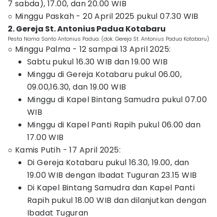
7 sabda), 17.00, dan 20.00 WIB
○ Minggu Paskah - 20 April 2025 pukul 07.30 WIB
2. Gereja St. Antonius Padua Kotabaru
Pesta Nama Santo Antonius Padua. (dok. Gereja St. Antonius Padua Kotabaru)
○ Minggu Palma - 12 sampai 13 April 2025:
Sabtu pukul 16.30 WIB dan 19.00 WIB
Minggu di Gereja Kotabaru pukul 06.00,
09.00,16.30, dan 19.00 WIB
Minggu di Kapel Bintang Samudra pukul 07.00
WIB
Minggu di Kapel Panti Rapih pukul 06.00 dan
17.00 WIB
○ Kamis Putih - 17 April 2025:
Di Gereja Kotabaru pukul 16.30, 19.00, dan
19.00 WIB dengan Ibadat Tuguran 23.15 WIB
Di Kapel Bintang Samudra dan Kapel Panti
Rapih pukul 18.00 WIB dan dilanjutkan dengan
Ibadat Tuguran