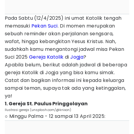
Pada Sabtu (12/4/2025) ini umat Katolik tengah
memasuki
Pekan Suci
. Di momen merupakan
sebuah reminder akan perjalanan sengsara,
wafat, hingga kebangkitan Yesus Kristus. Nah,
sudahkah kamu mengantongi jadwal misa Pekan
Suci 2025
Gereja Katolik
di
Jogja
?
Apabila belum, berikut adalah jadwal di beberapa
gereja Katolik di Jogja yang bisa kamu simak.
Catat dan bagikan informasi ini kepada keluarga
sampai teman, supaya tak ada yang ketinggalan,
ya!
1. Gereja St. Paulus Pringgolayan
Ilustrasi gereja (unsplash.com/@knixon)
○ Minggu Palma - 12 sampai 13 April 2025: