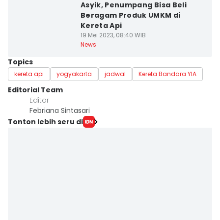
Asyik, Penumpang Bisa Beli
Beragam Produk UMKM di
Kereta Api
19 Mei 2023, 08:40 WIB
News
Topics
kereta api
yogyakarta
jadwal
Kereta Bandara YIA
Editorial Team
Editor
Febriana Sintasari
Tonton lebih seru di