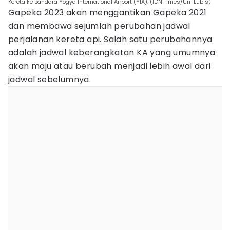
Kereta ke Bandara Yogya International Airport (YIA). (IDN Times/Uni Lubis)
Gapeka 2023 akan menggantikan Gapeka 2021
dan membawa sejumlah perubahan jadwal
perjalanan kereta api. Salah satu perubahannya
adalah jadwal keberangkatan KA yang umumnya
akan maju atau berubah menjadi lebih awal dari
jadwal sebelumnya.