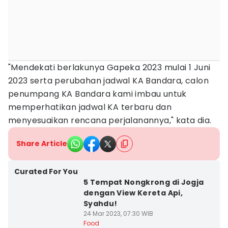
"Mendekati berlakunya Gapeka 2023 mulai 1 Juni
2023 serta perubahan jadwal KA Bandara, calon
penumpang KA Bandara kami imbau untuk
memperhatikan jadwal KA terbaru dan
menyesuaikan rencana perjalanannya," kata dia.
Share Article
Curated For You
5 Tempat Nongkrong di Jogja
dengan View Kereta Api,
Syahdu!
24 Mar 2023, 07:30 WIB
Food