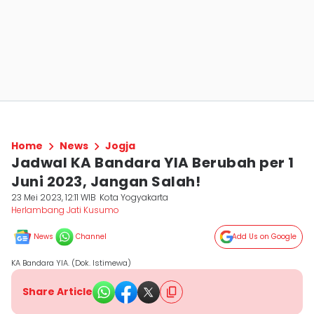
Home
News
Jogja
Jadwal KA Bandara YIA Berubah per 1
Juni 2023, Jangan Salah!
23 Mei 2023, 12:11 WIB
Kota Yogyakarta
Herlambang Jati Kusumo
News
Channel
Add Us on Google
KA Bandara YIA. (Dok. Istimewa)
Share Article