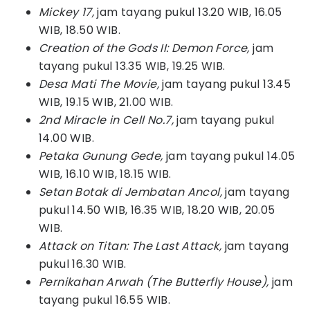
Mickey 17,
jam tayang pukul 13.20 WIB, 16.05
WIB, 18.50 WIB.
Creation of the Gods II: Demon Force,
jam
tayang pukul 13.35 WIB, 19.25 WIB.
Desa Mati The Movie,
jam tayang pukul 13.45
WIB, 19.15 WIB, 21.00 WIB.
2nd Miracle in Cell No.7,
jam tayang pukul
14.00 WIB.
Petaka Gunung Gede,
jam tayang pukul 14.05
WIB, 16.10 WIB, 18.15 WIB.
Setan Botak di Jembatan Ancol,
jam tayang
pukul 14.50 WIB, 16.35 WIB, 18.20 WIB, 20.05
WIB.
Attack on Titan: The Last Attack,
jam tayang
pukul 16.30 WIB.
Pernikahan Arwah (The Butterfly House),
jam
tayang pukul 16.55 WIB.