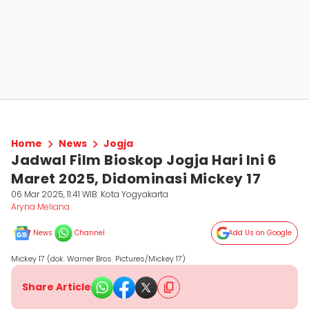
Home
News
Jogja
Jadwal Film Bioskop Jogja Hari Ini 6
Maret 2025, Didominasi Mickey 17
06 Mar 2025, 11:41 WIB
Kota Yogyakarta
Aryna Meliana
News
Channel
Add Us on Google
Mickey 17 (dok. Warner Bros. Pictures/Mickey 17)
Share Article