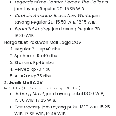
Legends of the Condor Heroes: The Gallants,
jam tayang Regular 2D: 15.35 WIB.
Captain America: Brave New World,
jam
tayang Regular 2D: 15.50 WIB, 18.15 WIB.
Beautiful Audrey,
jam tayang Regular 2D:
18.30 WIB.
Harga tiket Pakuwon Mall Jogja CGV:
Regular 2D: Rp40 ribu
Speherex: Rp40 ribu
Starium: Rp45 ribu
Velvet: Rp70 ribu
4DX2D: Rp75 ribu
2. Jwalk Mall CGV
I'm Still Here (dok. Sony Pictures Classics/I'm Still Here)
Jabang Mayit,
jam tayang pukul 13.00 WIB,
15.30 WIB, 17.25 WIB.
The Monkey,
jam tayang pukul 13.10 WIB, 15.25
WIB, 17.35 WIB, 19.45 WIB.