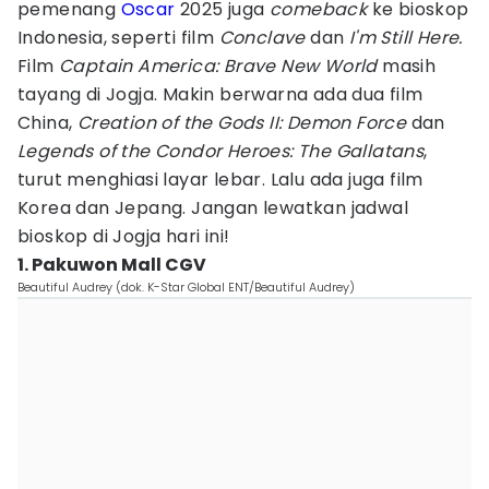
pemenang
Oscar
2025 juga
comeback
ke bioskop
Indonesia, seperti film
Conclave
dan
I'm Still Here.
Film
Captain America: Brave New World
masih
tayang di Jogja. Makin berwarna ada dua film
China,
Creation of the Gods II: Demon Force
dan
Legends of the Condor Heroes: The Gallatans
,
turut menghiasi layar lebar. Lalu ada juga film
Korea dan Jepang. Jangan lewatkan jadwal
bioskop di Jogja hari ini!
1. Pakuwon Mall CGV
Beautiful Audrey (dok. K-Star Global ENT/Beautiful Audrey)