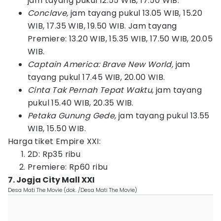
jam tayang pukul 12.55 WIB, 17.50 WIB.
Conclave,
jam tayang pukul 13.05 WIB, 15.20
WIB, 17.35 WIB, 19.50 WIB. Jam tayang
Premiere: 13.20 WIB, 15.35 WIB, 17.50 WIB, 20.05
WIB.
Captain America: Brave New World,
jam
tayang pukul 17.45 WIB, 20.00 WIB.
Cinta Tak Pernah Tepat Waktu,
jam tayang
pukul 15.40 WIB, 20.35 WIB.
Petaka Gunung Gede,
jam tayang pukul 13.55
WIB, 15.50 WIB.
Harga tiket Empire XXI:
2D: Rp35 ribu
Premiere: Rp60 ribu
7. Jogja City Mall XXI
Desa Mati The Movie (dok. /Desa Mati The Movie)