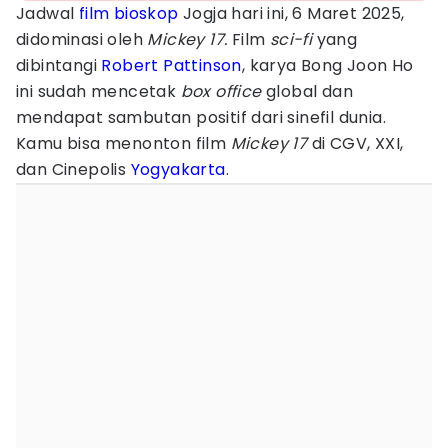
Jadwal
film bioskop
Jogja hari ini, 6 Maret 2025,
didominasi oleh
Mickey 17.
Film
sci-fi
yang
dibintangi
Robert Pattinson
, karya Bong Joon Ho
ini sudah mencetak
box office
global dan
mendapat sambutan positif dari sinefil dunia.
Kamu bisa menonton film
Mickey 17
di CGV, XXI,
dan Cinepolis
Yogyakarta
.