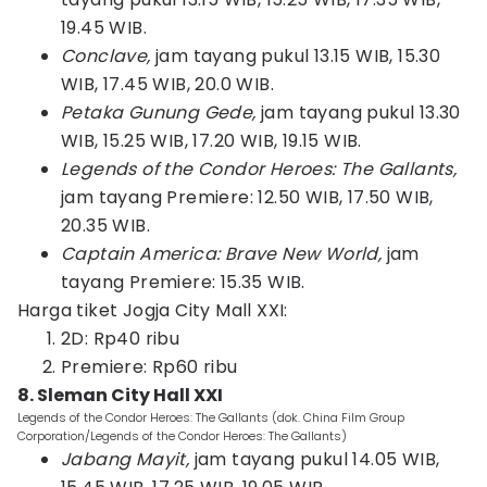
19.45 WIB.
Conclave,
jam tayang pukul 13.15 WIB, 15.30
WIB, 17.45 WIB, 20.0 WIB.
Petaka Gunung Gede,
jam tayang pukul 13.30
WIB, 15.25 WIB, 17.20 WIB, 19.15 WIB.
Legends of the Condor Heroes: The Gallants,
jam tayang Premiere: 12.50 WIB, 17.50 WIB,
20.35 WIB.
Captain America: Brave New World,
jam
tayang Premiere: 15.35 WIB.
Harga tiket Jogja City Mall XXI:
2D: Rp40 ribu
Premiere: Rp60 ribu
8. Sleman City Hall XXI
Legends of the Condor Heroes: The Gallants (dok. China Film Group
Corporation/Legends of the Condor Heroes: The Gallants)
Jabang Mayit,
jam tayang pukul 14.05 WIB,