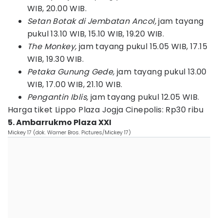
WIB, 20.00 WIB.
Setan Botak di Jembatan Ancol,
jam tayang
pukul 13.10 WIB, 15.10 WIB, 19.20 WIB.
The Monkey,
jam tayang pukul 15.05 WIB, 17.15
WIB, 19.30 WIB.
Petaka Gunung Gede,
jam tayang pukul 13.00
WIB, 17.00 WIB, 21.10 WIB.
Pengantin Iblis,
jam tayang pukul 12.05 WIB.
Harga tiket Lippo Plaza Jogja Cinepolis: Rp30 ribu
5. Ambarrukmo Plaza XXI
Mickey 17 (dok. Warner Bros. Pictures/Mickey 17)