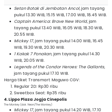
Setan Botak di Jembatan Ancol,
jam tayang
pukul 13.30 WIB, 15.15 WIB, 17.00 WIB, 18.45 WIB.
Captain America: Brave New World,
jam
tayang pukul 13.40 WIB, 16.05 WIB, 18.30 WIB,
20.55 WIB.
Mickey 17,
jam tayang pukul 14.00 WIB, 16.45
WIB, 19.30 WIB, 20.30 WIB.
1 Kakak 7 Ponakan,
jam tayang pukul 14.30
WIB, 20.05 WIB.
Legends of the Condor Heroes: The Gallants,
jam tayang pukul 17.10 WIB.
Harga tiket Transmart Maguwo CGV:
Regular 2D: Rp30 ribu
Sweetbox Seat: Rp35 ribu
4. Lippo Plaza Jogja Cinepolis
The Monkey (dok. Neon/The Monkey)
Mickey 17,
jam tayang pukul 14.20 WIB, 17.10