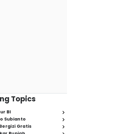
ng Topics
ur BI
o Subianto
ergizi Gratis
ukar Rupiah