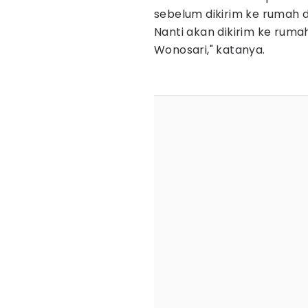
sebelum dikirim ke rumah d
‎Nanti akan dikirim ke ru
Wonosari," katanya.