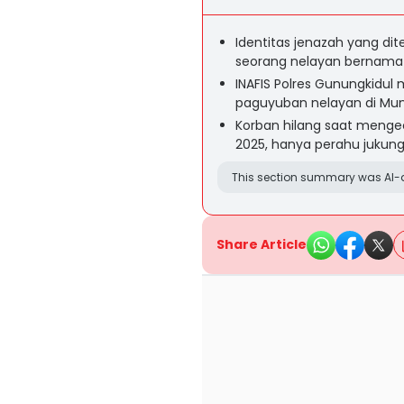
Identitas jenazah yang di
seorang nelayan bernama N
INAFIS Polres Gunungkidul 
paguyuban nelayan di Mun
Korban hilang saat menge
2025, hanya perahu jukun
This section summary was AI-a
Share Article