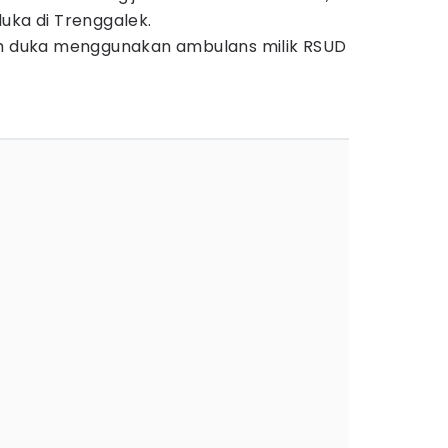
uka di Trenggalek.
mah duka menggunakan ambulans milik RSUD