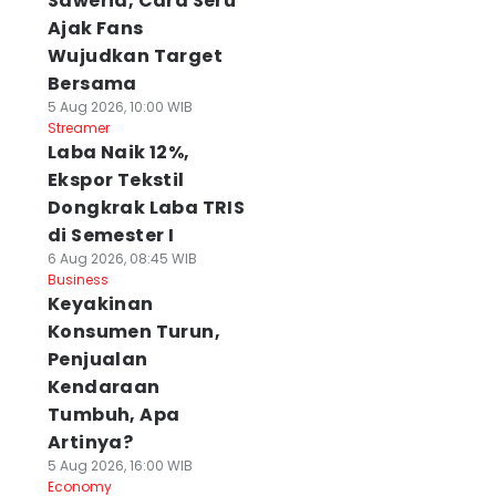
Saweria, Cara Seru
Ajak Fans
Wujudkan Target
Bersama
5 Aug 2026, 10:00 WIB
Streamer
Laba Naik 12%,
Ekspor Tekstil
Dongkrak Laba TRIS
di Semester I
6 Aug 2026, 08:45 WIB
Business
Keyakinan
Konsumen Turun,
Penjualan
Kendaraan
Tumbuh, Apa
Artinya?
5 Aug 2026, 16:00 WIB
Economy