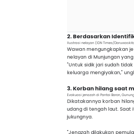
‎2. Berdasarkan Identifi
Ilustrasi nelayan (IDN Times/Daruwaskit
Wawan mengungkapkan jena
nelayan di Munjungan yang 
"Untuk sidik jari sudah tid
keluarga mengiyakan," ung
‎3. Korban hilang saat
Evakuasi jenazah di Pantai Baron, Gunun
Dikatakannya korban hilan
udang di tengah laut. Saat
jukungnya.
‎"Jenazah dilakukan pemul