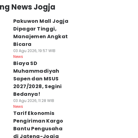
ing News Jogja
Pakuwon Mall Jogja
Dipagar Tinggi,
Manajemen Angkat
Bicara
03 Agu 2026, 19:57 WIB
News
Biaya SD
Muhammadiyah
Sapen dan MSUS
2027/2028, Segini
Bedanya!
03 Agu 2026, 11:28 WIB
News
Tarif Ekonomis
Pengiriman Kargo
Bantu Pengusaha
di Jateng-Jogja