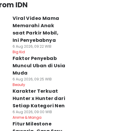
from IDN
Viral Video Mama
Memarahi Anak
saat Parkir Mobil,
Ini Penyebabnya
6 Aug 2026, 09:22 WIB
Big Kid
Faktor Penyebab
Muncul Uban di Usia
Muda
6 Aug 2026, 09:25 WIB
Beauty
Karakter Terkuat
Hunter x Hunter dari
Setiap Kategori Nen
6 Aug 2026, 09:00 WIB
Anime & Manga
Fitur Milestone