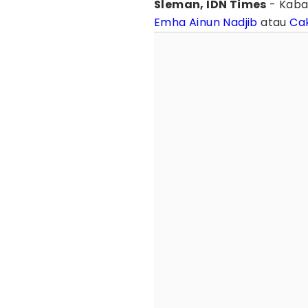
Sleman, IDN Times
- Kaba
Emha Ainun Nadjib
atau
Ca