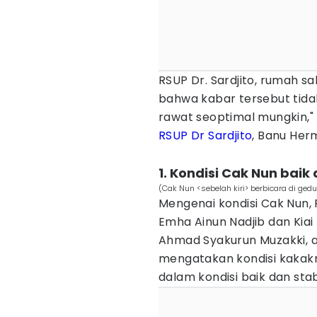
RSUP Dr. Sardjito, rumah 
bahwa kabar tersebut tidakl
rawat seoptimal mungkin,
RSUP Dr Sardjito
, Banu Her
1. Kondisi Cak Nun baik 
(Cak Nun <sebelah kiri> berbicara di ged
Mengenai kondisi Cak Nun,
Emha Ainun Nadjib dan Kia
Ahmad Syakurun Muzakki, a
mengatakan kondisi kakakn
dalam kondisi baik dan stabi