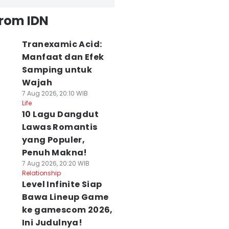
from IDN
Tranexamic Acid:
Manfaat dan Efek
Samping untuk
Wajah
7 Aug 2026, 20:10 WIB
Life
10 Lagu Dangdut
Lawas Romantis
yang Populer,
Penuh Makna!
7 Aug 2026, 20:20 WIB
Relationship
Level Infinite Siap
Bawa Lineup Game
ke gamescom 2026,
Ini Judulnya!