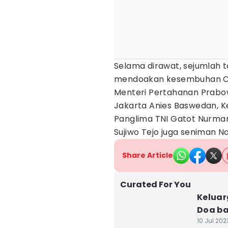
Selama dirawat, sejumlah
mendoakan kesembuhan Cak
Menteri Pertahanan Prabo
Jakarta Anies Baswedan, 
Panglima TNI Gatot Nurma
Sujiwo Tejo juga seniman Na
Share Article
Curated For You
Kelua
Doa b
10 Jul 202