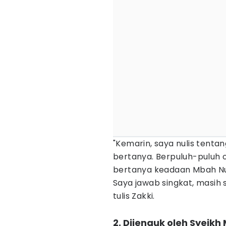
"Kemarin, saya nulis tenta
bertanya. Berpuluh-puluh 
bertanya keadaan Mbah Nu
Saya jawab singkat, masih 
tulis Zakki.
2. Dijenguk oleh Syeik