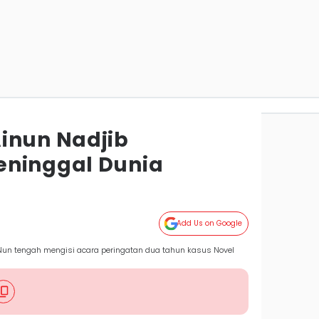
inun Nadjib
eninggal Dunia
Add Us on Google
un tengah mengisi acara peringatan dua tahun kasus Novel