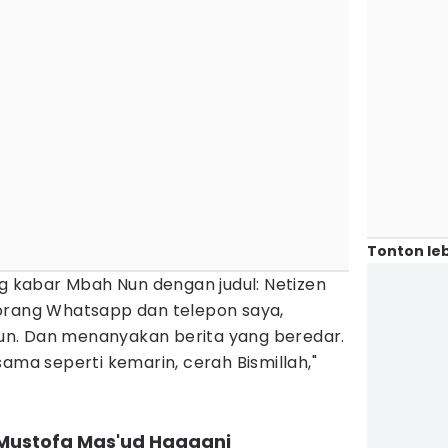
Tonton leb
ng kabar Mbah Nun dengan judul: Netizen
orang Whatsapp dan telepon saya,
n. Dan menanyakan berita yang beredar.
sama seperti kemarin, cerah Bismillah,"
h Mustofa Mas'ud Haqqani