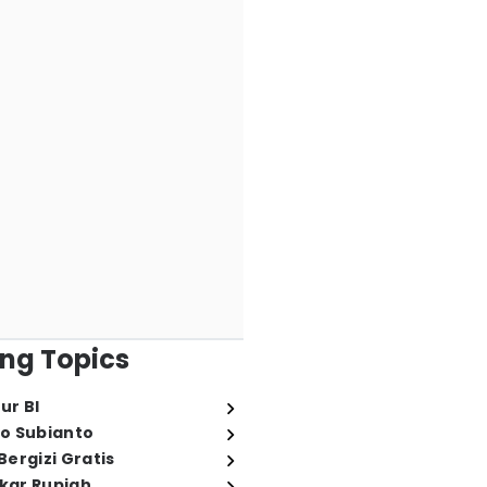
ng Topics
ur BI
o Subianto
ergizi Gratis
ukar Rupiah