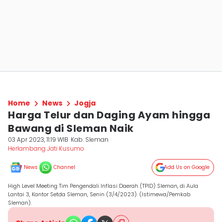
Home
News
Jogja
Harga Telur dan Daging Ayam hingga
Bawang di Sleman Naik
03 Apr 2023, 11:19 WIB
Kab. Sleman
Herlambang Jati Kusumo
News
Channel
Add Us on Google
High Level Meeting Tim Pengendali Inflasi Daerah (TPID) Sleman, di Aula
Lantai 3, Kantor Setda Sleman, Senin (3/4/2023). (Istimewa/Pemkab
Sleman).