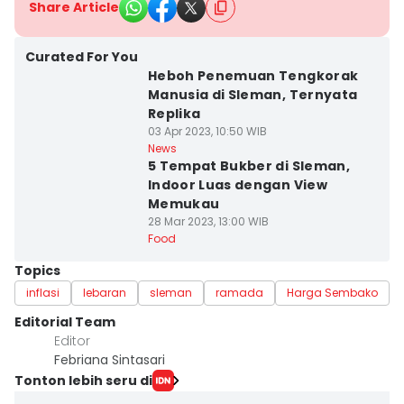
Share Article
Curated For You
Heboh Penemuan Tengkorak
Manusia di Sleman, Ternyata
Replika
03 Apr 2023, 10:50 WIB
News
5 Tempat Bukber di Sleman,
Indoor Luas dengan View
Memukau
28 Mar 2023, 13:00 WIB
Food
Topics
inflasi
lebaran
sleman
ramada
Harga Sembako
Editorial Team
Editor
Febriana Sintasari
Tonton lebih seru di