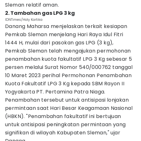
Sleman relatif aman.
2. Tambahan gas LPG 3 kg
IDNTimes/Holy Kartika
Danang Maharsa menjelaskan terkait kesiapan
Pemkab Sleman menjelang Hari Raya Idul Fitri
1444 H, mulai dari pasokan gas LPG (3 kg),
Pemkab Sleman telah mengajukan permohonan
penambahan kuota fakultatif LPG 3 Kg sebesar 5
persen melalui Surat Nomor 540/000762 tanggal
10 Maret 2023 perihal Permohonan Penambahan
Kuota Fakultatif LPG 3 Kg kepada SBM Rayon II
Yogyakarta PT. Pertamina Patra Niaga.
Penambahan tersebut untuk antisipasi lonjakan
permintaan saat Hari Besar Keagamaan Nasional
(HBKN). "Penambahan fakultatif ini bertujuan
untuk antisipasi peningkatan permintaan yang
signifikan di wilayah Kabupaten Sleman," ujar
Danang.