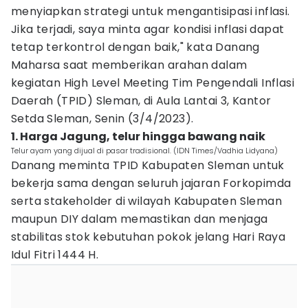
menyiapkan strategi untuk mengantisipasi inflasi.
Jika terjadi, saya minta agar kondisi inflasi dapat
tetap terkontrol dengan baik," kata Danang
Maharsa saat memberikan arahan dalam
kegiatan High Level Meeting Tim Pengendali Inflasi
Daerah (TPID) Sleman, di Aula Lantai 3, Kantor
Setda Sleman, Senin (3/4/2023).
1. Harga Jagung, telur hingga bawang naik
Telur ayam yang dijual di pasar tradisional. (IDN Times/Vadhia Lidyana)
Danang meminta TPID Kabupaten Sleman untuk
bekerja sama dengan seluruh jajaran Forkopimda
serta stakeholder di wilayah Kabupaten Sleman
maupun DIY dalam memastikan dan menjaga
stabilitas stok kebutuhan pokok jelang Hari Raya
Idul Fitri 1444 H.