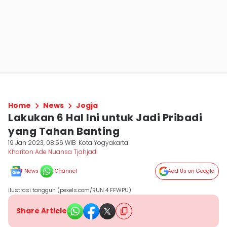
Home
News
Jogja
Lakukan 6 Hal Ini untuk Jadi Pribadi
yang Tahan Banting
19 Jan 2023, 08:56 WIB
Kota Yogyakarta
Khariton Ade Nuansa Tjahjadi
News
Channel
Add Us on Google
ilustrasi tangguh (pexels.com/RUN 4 FFWPU)
Share Article