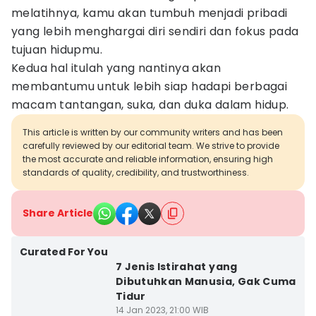
melatihnya, kamu akan tumbuh menjadi pribadi
yang lebih menghargai diri sendiri dan fokus pada
tujuan hidupmu.
Kedua hal itulah yang nantinya akan
membantumu untuk lebih siap hadapi berbagai
macam tantangan, suka, dan duka dalam hidup.
This article is written by our community writers and has been
carefully reviewed by our editorial team. We strive to provide
the most accurate and reliable information, ensuring high
standards of quality, credibility, and trustworthiness.
Share Article
Curated For You
7 Jenis Istirahat yang
Dibutuhkan Manusia, Gak Cuma
Tidur
14 Jan 2023, 21:00 WIB