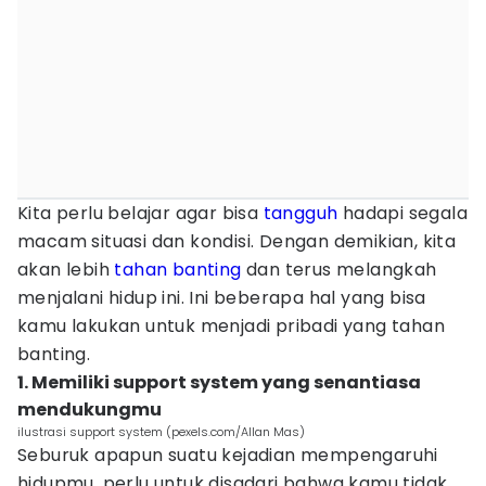
Kita perlu belajar agar bisa
tangguh
hadapi segala
macam situasi dan kondisi. Dengan demikian, kita
akan lebih
tahan banting
dan terus melangkah
menjalani hidup ini. Ini beberapa hal yang bisa
kamu lakukan untuk menjadi pribadi yang tahan
banting.
1. Memiliki support system yang senantiasa
mendukungmu
ilustrasi support system (pexels.com/Allan Mas)
Seburuk apapun suatu kejadian mempengaruhi
hidupmu, perlu untuk disadari bahwa kamu tidak