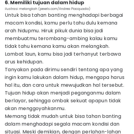
6. Memiliki tujuan dalam hidup
ilustrasi melangkah (pexels.com/Andrea Piacquadio)
Untuk bisa tahan banting menghadapi berbagai
macam kondisi, kamu perlu tahu dulu kemana
arah hidupmu. Hiruk pikuk dunia bisa jadi
membuatmu terombang-ambing kalau kamu
tidak tahu kemana kamu akan melangkah.
Lambat laun, kamu bisa jadi terhanyut terbawa
arus kehidupan.
Tanyakan pada dirimu sendiri tentang apa yang
ingin kamu lakukan dalam hidup, mengapa harus
hal itu, dan cara untuk mewujudkan hal tersebut.
Tujuan hidup akan menjadi peganganmu dalam
berlayar, sehingga ombak sekuat apapun tidak
akan menggoyahkanmu.
Memang tidak mudah untuk bisa tahan banting
dalam menghadapi segala macam kondisi dan
situasi. Meski demikian, dengan perlahan-lahan