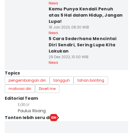
News
Kamu Punya Kendali Penuh
atas 5 Hal dalam Hidup, Jangan
Lupa!
18 Jan 2023, 08:30 WIB
News
5 Cara Sederhana Mencintai
Diri Sendiri, Sering Lupa Kita
Lakukan
29 Des 2022, 10:00 WIB
News
Topics
pengembangan diri
tangguh
tahan banting
motivasi diri
Divert me
Editorial Team
Editor
Paulus Risang
Tonton lebih seru di