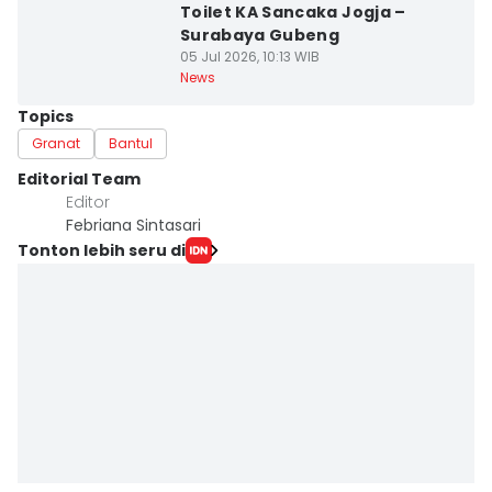
Toilet KA Sancaka Jogja –
Surabaya Gubeng
05 Jul 2026, 10:13 WIB
News
Topics
Granat
Bantul
Editorial Team
Editor
Febriana Sintasari
Tonton lebih seru di