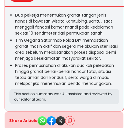
Dua pekerja menemukan granat tangan jenis
nanas di kawasan wisata Karstubing, Bantul, saat
menggali fondasi kamar mandi pada kedalaman
sekitar 10 sentimeter dari permukaan tanah.
Tim Gegana Satbrimob Polda DIY memastikan
granat masih aktif dan segera melakukan sterilisasi
area sebelum melaksanakan proses disposal demi
menjaga keselamatan masyarakat sekitar.
Proses pemusnahan dilakukan dua kali peledakan
hingga granat benar-benar hancur total, situasi
tetap aman dan kondusif, serta warga diimbau
melapor jika menemukan benda mencurigakan.
This section summary was AI-assisted and reviewed by
our editorial team.
Share Article