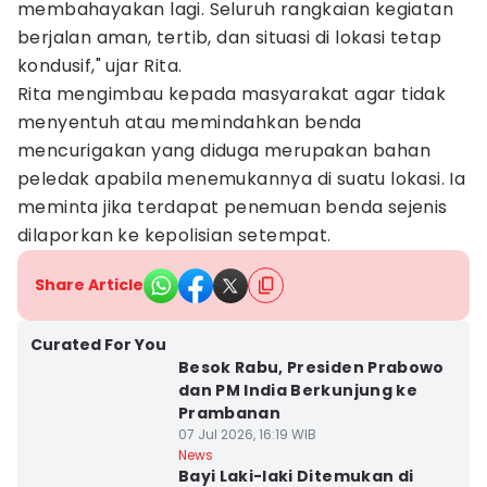
membahayakan lagi. Seluruh rangkaian kegiatan
berjalan aman, tertib, dan situasi di lokasi tetap
kondusif," ujar Rita.
Rita mengimbau kepada masyarakat agar tidak
menyentuh atau memindahkan benda
mencurigakan yang diduga merupakan bahan
peledak apabila menemukannya di suatu lokasi. Ia
meminta jika terdapat penemuan benda sejenis
dilaporkan ke kepolisian setempat.
Share Article
Curated For You
Besok Rabu, Presiden Prabowo
dan PM India Berkunjung ke
Prambanan
07 Jul 2026, 16:19 WIB
News
Bayi Laki-laki Ditemukan di