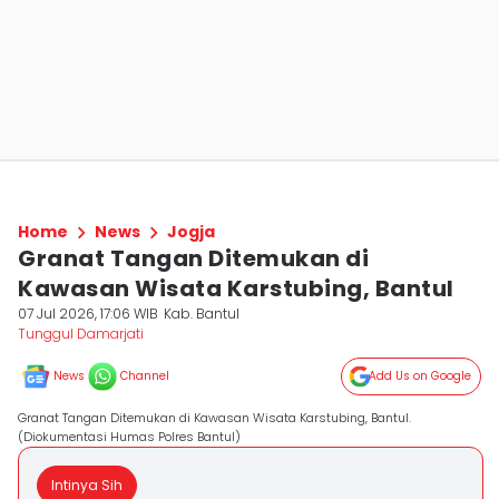
Home
News
Jogja
Granat Tangan Ditemukan di
Kawasan Wisata Karstubing, Bantul
07 Jul 2026, 17:06 WIB
Kab. Bantul
Tunggul Damarjati
News
Channel
Add Us on Google
Granat Tangan Ditemukan di Kawasan Wisata Karstubing, Bantul.
(Diokumentasi Humas Polres Bantul)
Intinya Sih