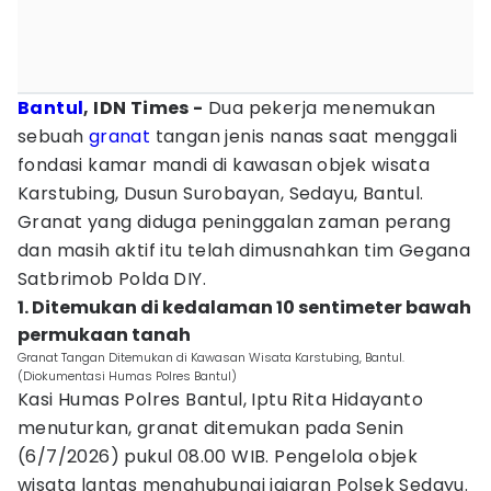
Bantul
, IDN Times -
Dua pekerja menemukan
sebuah
granat
tangan jenis nanas saat menggali
fondasi kamar mandi di kawasan objek wisata
Karstubing, Dusun Surobayan, Sedayu, Bantul.
Granat yang diduga peninggalan zaman perang
dan masih aktif itu telah dimusnahkan tim Gegana
Satbrimob Polda DIY.
1. Ditemukan di kedalaman 10 sentimeter bawah
permukaan tanah
Granat Tangan Ditemukan di Kawasan Wisata Karstubing, Bantul.
(Diokumentasi Humas Polres Bantul)
Kasi Humas Polres Bantul, Iptu Rita Hidayanto
menuturkan, granat ditemukan pada Senin
(6/7/2026) pukul 08.00 WIB. Pengelola objek
wisata lantas menghubungi jajaran Polsek Sedayu.