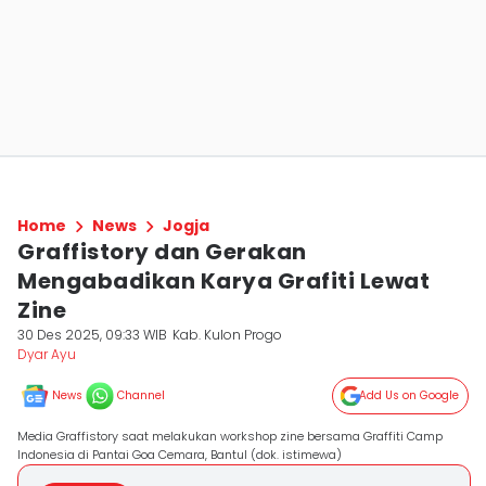
Home
News
Jogja
Graffistory dan Gerakan
Mengabadikan Karya Grafiti Lewat
Zine
30 Des 2025, 09:33 WIB
Kab. Kulon Progo
Dyar Ayu
News
Channel
Add Us on Google
Media Graffistory saat melakukan workshop zine bersama Graffiti Camp
Indonesia di Pantai Goa Cemara, Bantul (dok. istimewa)