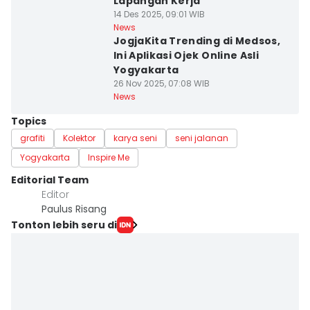
Lapangan Kerja
14 Des 2025, 09:01 WIB
News
JogjaKita Trending di Medsos,
Ini Aplikasi Ojek Online Asli
Yogyakarta
26 Nov 2025, 07:08 WIB
News
Topics
grafiti
Kolektor
karya seni
seni jalanan
Yogyakarta
Inspire Me
Editorial Team
Editor
Paulus Risang
Tonton lebih seru di