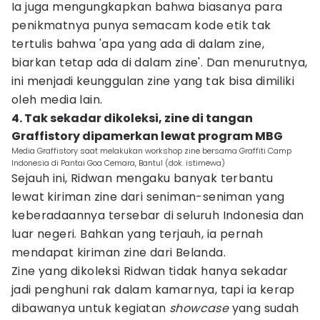
Ia juga mengungkapkan bahwa biasanya para
penikmatnya punya semacam kode etik tak
tertulis bahwa 'apa yang ada di dalam zine,
biarkan tetap ada di dalam zine'. Dan menurutnya,
ini menjadi keunggulan zine yang tak bisa dimiliki
oleh media lain.
4. Tak sekadar dikoleksi, zine di tangan
Graffistory dipamerkan lewat program MBG
Media Graffistory saat melakukan workshop zine bersama Graffiti Camp
Indonesia di Pantai Goa Cemara, Bantul (dok. istimewa)
Sejauh ini, Ridwan mengaku banyak terbantu
lewat kiriman zine dari seniman-seniman yang
keberadaannya tersebar di seluruh Indonesia dan
luar negeri. Bahkan yang terjauh, ia pernah
mendapat kiriman zine dari Belanda.
Zine yang dikoleksi Ridwan tidak hanya sekadar
jadi penghuni rak dalam kamarnya, tapi ia kerap
dibawanya untuk kegiatan
showcase
yang sudah