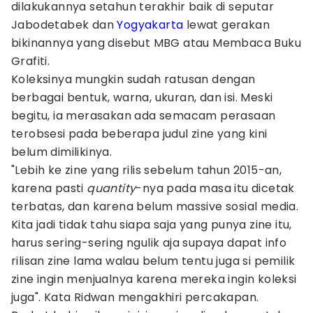
dilakukannya setahun terakhir baik di seputar
Jabodetabek dan
Yogyakarta
lewat gerakan
bikinannya yang disebut MBG atau Membaca Buku
Grafiti.
Koleksinya mungkin sudah ratusan dengan
berbagai bentuk, warna, ukuran, dan isi. Meski
begitu, ia merasakan ada semacam perasaan
terobsesi pada beberapa judul zine yang kini
belum dimilikinya.
"Lebih ke zine yang rilis sebelum tahun 2015-an,
karena pasti
quantity
-nya pada masa itu dicetak
terbatas, dan karena belum massive sosial media.
Kita jadi tidak tahu siapa saja yang punya zine itu,
harus sering-sering ngulik aja supaya dapat info
rilisan zine lama walau belum tentu juga si pemilik
zine ingin menjualnya karena mereka ingin koleksi
juga". Kata Ridwan mengakhiri percakapan.