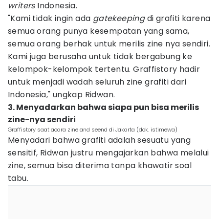
writers
Indonesia.
"Kami tidak ingin ada
gatekeeping
di grafiti karena
semua orang punya kesempatan yang sama,
semua orang berhak untuk merilis zine nya sendiri.
Kami juga berusaha untuk tidak bergabung ke
kelompok-kelompok tertentu. Graffistory hadir
untuk menjadi wadah seluruh zine grafiti dari
Indonesia," ungkap Ridwan.
3. Menyadarkan bahwa siapa pun bisa merilis
zine-nya sendiri
Graffistory saat acara zine and seend di Jakarta (dok. istimewa)
Menyadari bahwa grafiti adalah sesuatu yang
sensitif, Ridwan justru mengajarkan bahwa melalui
zine, semua bisa diterima tanpa khawatir soal
tabu.