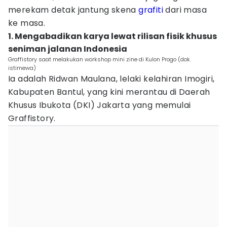
merekam detak jantung skena
grafiti
dari masa
ke masa.
1. Mengabadikan karya lewat rilisan fisik khusus
seniman jalanan Indonesia
Graffistory saat melakukan workshop mini zine di Kulon Progo (dok.
istimewa)
Ia adalah Ridwan Maulana, lelaki kelahiran Imogiri,
Kabupaten Bantul, yang kini merantau di Daerah
Khusus Ibukota (DKI) Jakarta yang memulai
Graffistory.