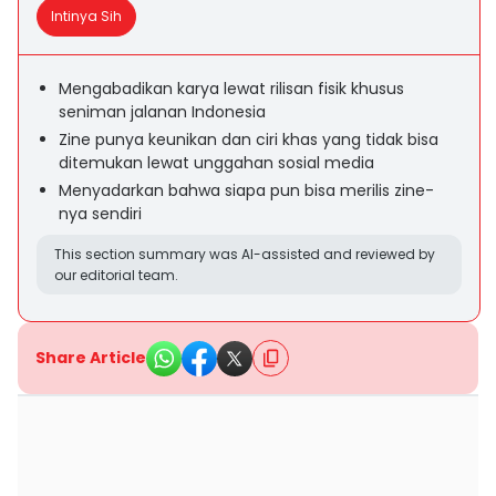
Intinya Sih
Mengabadikan karya lewat rilisan fisik khusus
seniman jalanan Indonesia
Zine punya keunikan dan ciri khas yang tidak bisa
ditemukan lewat unggahan sosial media
Menyadarkan bahwa siapa pun bisa merilis zine-
nya sendiri
This section summary was AI-assisted and reviewed by
our editorial team.
Share Article