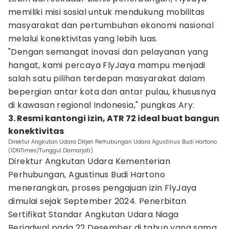
memiliki misi sosial untuk mendukung mobilitas
masyarakat dan pertumbuhan ekonomi nasional
melalui konektivitas yang lebih luas.
"Dengan semangat inovasi dan pelayanan yang
hangat, kami percaya FlyJaya mampu menjadi
salah satu pilihan terdepan masyarakat dalam
bepergian antar kota dan antar pulau, khususnya
di kawasan regional Indonesia," pungkas Ary.
3. Resmi kantongi izin, ATR 72 ideal buat bangun
konektivitas
Direktur Angkutan Udara Ditjen Perhubungan Udara Agustinus Budi Hartono.
(IDNTimes/Tunggul Damarjati)
Direktur Angkutan Udara Kementerian
Perhubungan, Agustinus Budi Hartono
menerangkan, proses pengajuan izin FlyJaya
dimulai sejak September 2024. Penerbitan
Sertifikat Standar Angkutan Udara Niaga
Berjadwal pada 22 Desember di tahun yang sama.