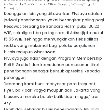
Ary Mercyanto, Chief Commercial Officer FlyJaya. (IDNTimes/Tunggul
Damarjati)
Keunggulan lain yang ditawarkan FlyJaya adalah
jadwal penerbangan, yakni berangkat paling pagi.
Pesawat terbang ke Bandara Halim pukul 06.20
WIB, sekaligus tiba paling sore di Adisutjipto pukul
15.55 WIB, sehingga memungkinkan fleksibilitas
waktu yang maksimal bagi pelaku perjalanan
bisnis maupun wisatawan.
FlyJaya juga hadir dengan Program Membership
Beli 5 Gratis 1 dan kemudahan pemesanan tiket
penerbangan sebagai bentuk apresiasi kepada
pelanggan.
"Memang kami buat menyasar para frequent
flyer, baik dari Yogya maupun dari Jakarta yang
biasanya mereka bolak-balik tiap minggu," ujar
Ary.
Lebih dari sekadar bisnis penerbangan, FlyJaya