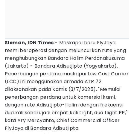
Sleman, IDN Times
- Maskapai baru FlyJaya
resmi beroperasi dengan meluncurkan rute yang
menghubungkan Bandara Halim Perdanakusuma
(Jakarta) - Bandara Adisutjipto (Yogyakarta).
Penerbangan perdana maskapai Low Cost Carrier
(LCC) ini menggunakan armada ATR 72
dilaksanakan pada Kamis (3/7/2025). "Memulai
penerbangan perdana untuk komersial kami,
dengan rute Adisutjipto-Halim dengan frekuensi
dua kali sehari, jadi empat kali flight, dua flight PP,"
kata Ary Mercyanto, Chief Commercial Officer
FlyJaya di Bandara Adisutjipto.