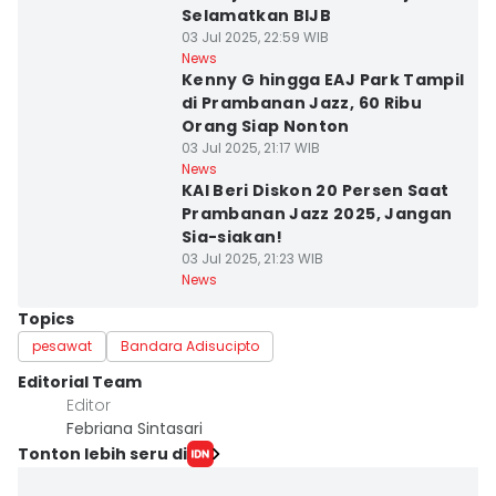
Selamatkan BIJB
03 Jul 2025, 22:59 WIB
News
Kenny G hingga EAJ Park Tampil
di Prambanan Jazz, 60 Ribu
Orang Siap Nonton
03 Jul 2025, 21:17 WIB
News
KAI Beri Diskon 20 Persen Saat
Prambanan Jazz 2025, Jangan
Sia-siakan!
03 Jul 2025, 21:23 WIB
News
Topics
pesawat
Bandara Adisucipto
Editorial Team
Editor
Febriana Sintasari
Tonton lebih seru di