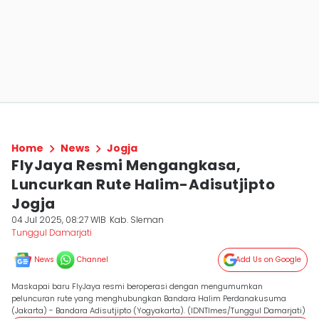
Home
News
Jogja
FlyJaya Resmi Mengangkasa,
Luncurkan Rute Halim-Adisutjipto
Jogja
04 Jul 2025, 08:27 WIB
Kab. Sleman
Tunggul Damarjati
News
Channel
Add Us on Google
Maskapai baru FlyJaya resmi beroperasi dengan mengumumkan
peluncuran rute yang menghubungkan Bandara Halim Perdanakusuma
(Jakarta) - Bandara Adisutjipto (Yogyakarta). (IDNTImes/Tunggul Damarjati)