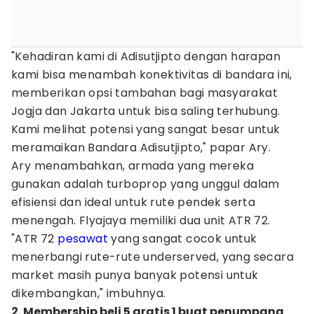
"Kehadiran kami di Adisutjipto dengan harapan
kami bisa menambah konektivitas di bandara ini,
memberikan opsi tambahan bagi masyarakat
Jogja dan Jakarta untuk bisa saling terhubung.
Kami melihat potensi yang sangat besar untuk
meramaikan Bandara Adisutjipto," papar Ary.
Ary menambahkan, armada yang mereka
gunakan adalah turboprop yang unggul dalam
efisiensi dan ideal untuk rute pendek serta
menengah. Flyajaya memiliki dua unit ATR 72.
"ATR 72
pesawat
yang sangat cocok untuk
menerbangi rute-rute underserved, yang secara
market masih punya banyak potensi untuk
dikembangkan," imbuhnya.
2. Membership beli 5 gratis 1 buat penumpang